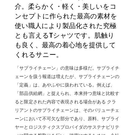
介。柔らかく・軽く・美しいをコ
ンセプトに作られた最高の素材を
使い職人により製品化された究極
とも言えるTシャツです。肌触り
も良く、最高の着心地を提供して
くれるサニー。
「サプライチェーン」の意味は多様だ。サプライチ
ェーンを扱う報道は増えたが、サプライチェーンの
「定義」は、あやふやに扱われている。例えば、
「部品供給網」と捉えられ、本来持つ意味と比較す
ると限定された内容で表現される場合がある クラ
リアントのサプライチェーンは、そのバリューチェ
ーンにおいて不可欠な部分であり、原料、サプライ
ヤーとロジスティクスプロバイダのサステナビリテ