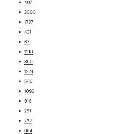
407
2000
1797
421
67
1219
860
1224
546
1099
916
251
732
954