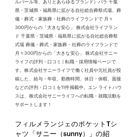
ルバール等、ありとあらゆるブランド）バラ 千葉
県・茨城県・福島県に拡がる自社総合葬祭式場。葬
儀・葬式・家族葬・社葬のライフランドで 月々
300円からの「大きな安心」 株式会社ライフラン
ド 千葉県・茨城県・福島県に拡がる自社総合葬祭
式場 葬儀・葬式・家族葬・社葬のライフランドで
月々300円からの「大きな安心」 株式会社サニー
ライフの評判・口コミ | 転職・採用情報ページで
す。株式会社サニーライフで働く社員や元社員が投
稿した、給与・年収、勤務時間、休日・休暇、面接
などの評判・口コミを11件掲載中。エン ライトハウ
スは、株式会社サニーライフへの転職・就職活動を
サポートします！
フィルメランジェのポケットTシ
ャツ「サニー（sunny）」の紹