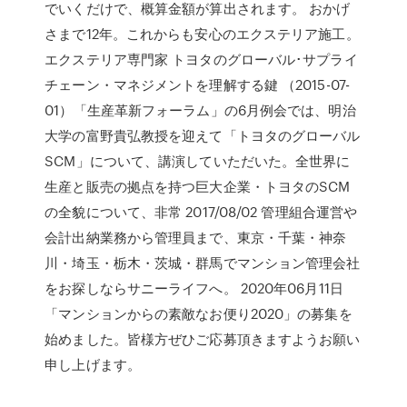
でいくだけで、概算金額が算出されます。 おかげ
さまで12年。これからも安心のエクステリア施工。
エクステリア専門家 トヨタのグローバル･サプライ
チェーン・マネジメントを理解する鍵 （2015-07-
01）「生産革新フォーラム」の6月例会では、明治
大学の富野貴弘教授を迎えて「トヨタのグローバル
SCM」について、講演していただいた。全世界に
生産と販売の拠点を持つ巨大企業・トヨタのSCM
の全貌について、非常 2017/08/02 管理組合運営や
会計出納業務から管理員まで、東京・千葉・神奈
川・埼玉・栃木・茨城・群馬でマンション管理会社
をお探しならサニーライフへ。 2020年06月11日
「マンションからの素敵なお便り2020」の募集を
始めました。皆様方ぜひご応募頂きますようお願い
申し上げます。