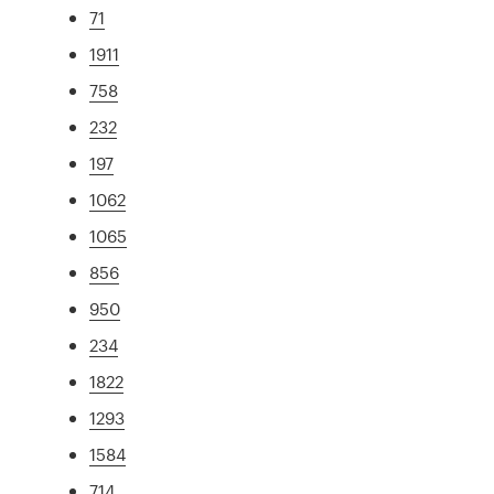
71
1911
758
232
197
1062
1065
856
950
234
1822
1293
1584
714