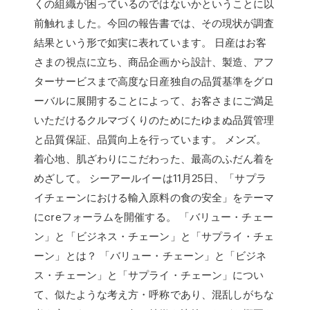
くの組織が困っているのではないかということに以
前触れました。今回の報告書では、その現状が調査
結果という形で如実に表れています。 日産はお客
さまの視点に立ち、商品企画から設計、製造、アフ
ターサービスまで高度な日産独自の品質基準をグロ
ーバルに展開することによって、お客さまにご満足
いただけるクルマづくりのためにたゆまぬ品質管理
と品質保証、品質向上を行っています。 メンズ。
着心地、肌ざわりにこだわった、最高のふだん着を
めざして。 シーアールイーは11月25日、「サプラ
イチェーンにおける輸入原料の食の安全」をテーマ
にcreフォーラムを開催する。 「バリュー・チェー
ン」と「ビジネス・チェーン」と「サプライ・チェ
ーン」とは？ 「バリュー・チェーン」と「ビジネ
ス・チェーン」と「サプライ・チェーン」につい
て、似たような考え方・呼称であり、混乱しがちな