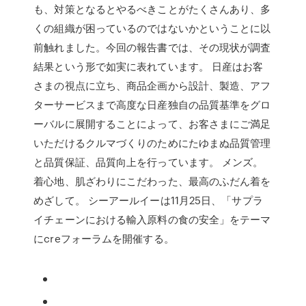
も、対策となるとやるべきことがたくさんあり、多
くの組織が困っているのではないかということに以
前触れました。今回の報告書では、その現状が調査
結果という形で如実に表れています。 日産はお客
さまの視点に立ち、商品企画から設計、製造、アフ
ターサービスまで高度な日産独自の品質基準をグロ
ーバルに展開することによって、お客さまにご満足
いただけるクルマづくりのためにたゆまぬ品質管理
と品質保証、品質向上を行っています。 メンズ。
着心地、肌ざわりにこだわった、最高のふだん着を
めざして。 シーアールイーは11月25日、「サプラ
イチェーンにおける輸入原料の食の安全」をテーマ
にcreフォーラムを開催する。