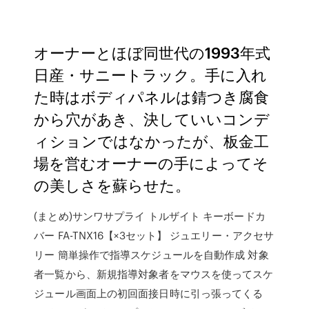
オーナーとほぼ同世代の1993年式
日産・サニートラック。手に入れ
た時はボディパネルは錆つき腐食
から穴があき、決していいコンデ
ィションではなかったが、板金工
場を営むオーナーの手によってそ
の美しさを蘇らせた。
(まとめ)サンワサプライ トルザイト キーボードカ
バー FA-TNX16【×3セット】 ジュエリー・アクセサ
リー 簡単操作で指導スケジュールを自動作成 対象
者一覧から、新規指導対象者をマウスを使ってスケ
ジュール画面上の初回面接日時に引っ張ってくる