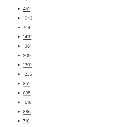
451
1943
749
1419
1361
209
1301
1236
851
835
1616
886
718