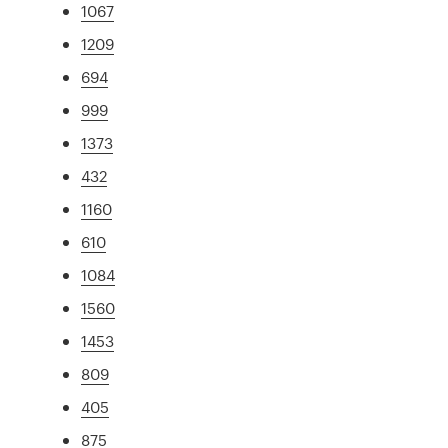
1067
1209
694
999
1373
432
1160
610
1084
1560
1453
809
405
875