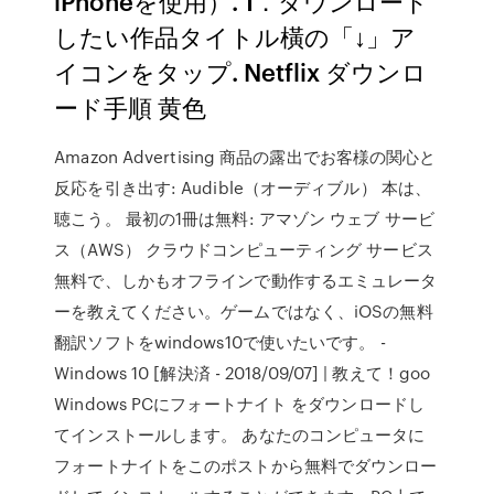
iPhoneを使用）. 1．ダウンロード
したい作品タイトル橫の「↓」ア
イコンをタップ. Netflix ダウンロ
ード手順 黄色
Amazon Advertising 商品の露出でお客様の関心と
反応を引き出す: Audible（オーディブル） 本は、
聴こう。 最初の1冊は無料: アマゾン ウェブ サービ
ス（AWS） クラウドコンピューティング サービス
無料で、しかもオフラインで動作するエミュレータ
ーを教えてください。ゲームではなく、iOSの無料
翻訳ソフトをwindows10で使いたいです。 -
Windows 10 [解決済 - 2018/09/07] | 教えて！goo
Windows PCにフォートナイト をダウンロードし
てインストールします。 あなたのコンピュータに
フォートナイトをこのポストから無料でダウンロー