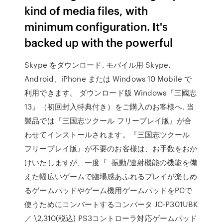
kind of media files, with
minimum configuration. It's
backed up with the powerful
Skype をダウンロード. モバイル用 Skype.
Android、iPhone または Windows 10 Mobile で
利用できます。 ダウンロード版 Windows『三國志
13』（初回封入特典付き）をご購入のお客様へ. 当
製品では『三国志ツクール フリープレイ版』が合
わせてインストールされます。『三国志ツクール
フリープレイ版』が不要のお客様は、お手数をおか
けいたしますが、一度『 振動/連射機能の機能を備
えた幅広いゲームで臨場感あふれるプレイが楽しめ
るゲームパッドやゲーム機用ゲームパッドをPCで
使うためにコンバートするコンバータ JC-P301UBK
／ \2,310(税込) PS3コントローラ対応ゲームパッド