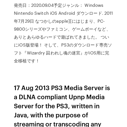
発売日：2020.09.04予定ジャンル： Windows
Nintendo Switch iOS Android ダウンロード. 2011
年7月29日 なつかしのapple][にはじまり、PC-
9800シリーズやファミコン、ゲームボーイなど、
ありとあらゆるハードで遊ばれてきました。 つい
にiOS版登場！ そして、PS3のダウンロード専売ソ
フト『Wizardry 囚われし魂の迷宮』がiOS用に完
全移植です！
17 Aug 2013 PS3 Media Server is
a DLNA compliant Upnp Media
Server for the PS3, written in
Java, with the purpose of
streaming or transcoding any