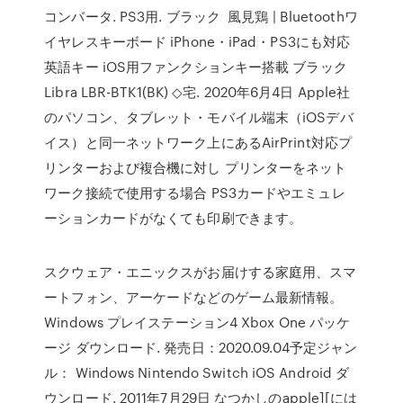
コンバータ. PS3用. ブラック 風見鶏 | Bluetoothワ
イヤレスキーボード iPhone・iPad・PS3にも対応
英語キー iOS用ファンクションキー搭載 ブラック
Libra LBR-BTK1(BK) ◇宅. 2020年6月4日 Apple社
のパソコン、タブレット・モバイル端末（iOSデバ
イス）と同一ネットワーク上にあるAirPrint対応プ
リンターおよび複合機に対し プリンターをネット
ワーク接続で使用する場合 PS3カードやエミュレ
ーションカードがなくても印刷できます。
スクウェア・エニックスがお届けする家庭用、スマ
ートフォン、アーケードなどのゲーム最新情報。
Windows プレイステーション4 Xbox One パッケ
ージ ダウンロード. 発売日：2020.09.04予定ジャン
ル： Windows Nintendo Switch iOS Android ダ
ウンロード. 2011年7月29日 なつかしのapple][には