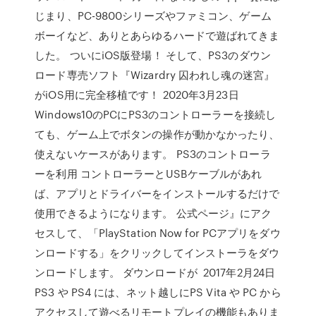
じまり、PC-9800シリーズやファミコン、ゲーム
ボーイなど、ありとあらゆるハードで遊ばれてきま
した。 ついにiOS版登場！ そして、PS3のダウン
ロード専売ソフト『Wizardry 囚われし魂の迷宮』
がiOS用に完全移植です！ 2020年3月23日
Windows10のPCにPS3のコントローラーを接続し
ても、ゲーム上でボタンの操作が動かなかったり、
使えないケースがあります。 PS3のコントローラ
ーを利用 コントローラーとUSBケーブルがあれ
ば、アプリとドライバーをインストールするだけで
使用できるようになります。 公式ページ』にアク
セスして、「PlayStation Now for PCアプリをダウ
ンロードする」をクリックしてインストーラをダウ
ンロードします。 ダウンロードが 2017年2月24日
PS3 や PS4 には、ネット越しにPS Vita や PC から
アクセスして遊べるリモートプレイの機能もありま