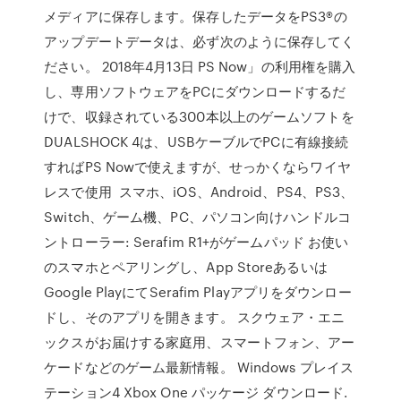
メディアに保存します。保存したデータをPS3®の
アップデートデータは、必ず次のように保存してく
ださい。 2018年4月13日 PS Now」の利用権を購入
し、専用ソフトウェアをPCにダウンロードするだ
けで、収録されている300本以上のゲームソフトを
DUALSHOCK 4は、USBケーブルでPCに有線接続
すればPS Nowで使えますが、せっかくならワイヤ
レスで使用 スマホ、iOS、Android、PS4、PS3、
Switch、ゲーム機、PC、パソコン向けハンドルコ
ントローラー: Serafim R1+がゲームパッド お使い
のスマホとペアリングし、App Storeあるいは
Google PlayにてSerafim Playアプリをダウンロー
ドし、そのアプリを開きます。 スクウェア・エニ
ックスがお届けする家庭用、スマートフォン、アー
ケードなどのゲーム最新情報。 Windows プレイス
テーション4 Xbox One パッケージ ダウンロード.