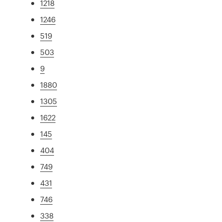
1218
1246
519
503
9
1880
1305
1622
145
404
749
431
746
338