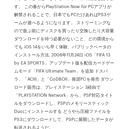
す。 この春からPlayStation Now for PCアプリが
解禁されることで、日本でもPCだけあればPS3ゲ
ームが遊べるようになります。 ストリーミングな
ので遊ぶ前にディスクを買ったり交換したり大容量
ダウンロードを待つ必要がないこと、どの環境から
でも iOS 14をいち早く体験、パブリックベータの
インストール方法. 2006年11月24日 iOS「FIFA 13
by EA SPORTS」アップデート版を配信カードゲー
ムモード「FIFA Ultimate Team」を追加 ドスパ
ラ、「ACIII」と「CoDBOII」推奨PCを発売 ダウン
ロード販売は、プレイステーション 3経由で
「PLAYSTATION Network」から、PSP対応タイト
ルをダウンロードし、PSPのメモリースティック
Duoにインストールする どうやら圧縮ファイルを
PS3にダウンロードして、PSPに展開したデータが
転送されるようだ。