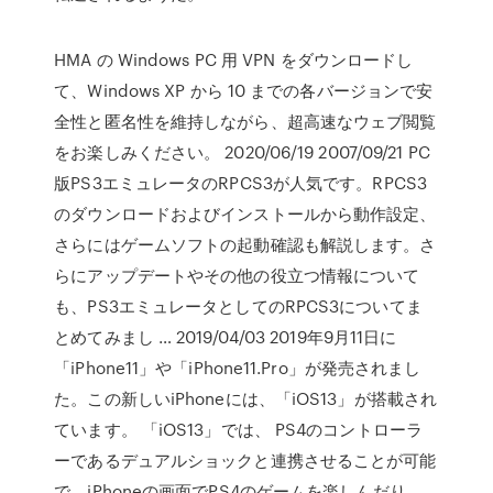
HMA の Windows PC 用 VPN をダウンロードし
て、Windows XP から 10 までの各バージョンで安
全性と匿名性を維持しながら、超高速なウェブ閲覧
をお楽しみください。 2020/06/19 2007/09/21 PC
版PS3エミュレータのRPCS3が人気です。RPCS3
のダウンロードおよびインストールから動作設定、
さらにはゲームソフトの起動確認も解説します。さ
らにアップデートやその他の役立つ情報について
も、PS3エミュレータとしてのRPCS3についてま
とめてみまし … 2019/04/03 2019年9月11日に
「iPhone11」や「iPhone11.Pro」が発売されまし
た。この新しいiPhoneには、「iOS13」が搭載され
ています。 「iOS13」では、 PS4のコントローラ
ーであるデュアルショックと連携させることが可能
で、iPhoneの画面でPS4のゲームを楽しんだり、