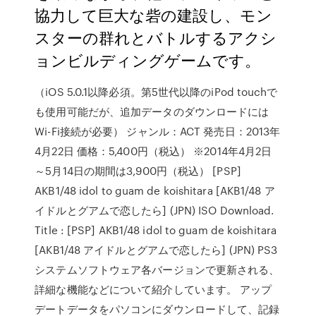
協力して巨大な砦の建設し、モン
スターの群れとバトルするアクシ
ョンビルディングゲームです。
（iOS 5.0.1以降必須。第5世代以降のiPod touchで
も使用可能だが、追加データのダウンロードには
Wi-Fi接続が必要） ジャンル：ACT 発売日：2013年
4月22日 価格：5,400円（税込） ※2014年4月2日
～5月14日の期間は3,900円（税込） [PSP]
AKB1/48 idol to guam de koishitara [AKB1/48 ア
イドルとグアムで恋したら] (JPN) ISO Download.
Title : [PSP] AKB1/48 idol to guam de koishitara
[AKB1/48 アイドルとグアムで恋したら] (JPN) PS3
システムソフトウェア各バージョンで更新される、
詳細な機能などについて紹介しています。 アップ
デートデータをパソコンにダウンロードして、記録