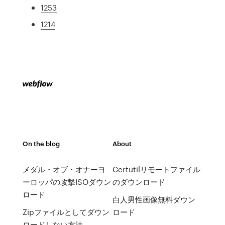
1253
1214
On the blog
About
メダル・オブ・オナーヨ
Certutilリモートファイル
ーロッパの攻撃ISOダウン
のダウンロード
ロード
白人男性画像無料ダウン
Zipファイルとしてダウン
ロード
ロードしない方法