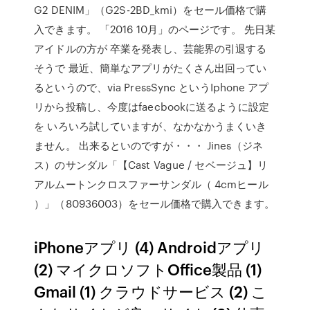
G2 DENIM」（G2S-2BD_kmi）をセール価格で購
入できます。 「2016 10月」のページです。 先日某
アイドルの方が 卒業を発表し、芸能界の引退する
そうで 最近、簡単なアプリがたくさん出回ってい
るというので、via PressSync というIphone アプ
リから投稿し、今度はfaecbookに送るように設定
を いろいろ試していますが、なかなかうまくいき
ません。 出来るといのですが・・・ Jines（ジネ
ス）のサンダル「【Cast Vague / セベージュ】リ
アルムートンクロスファーサンダル（ 4cmヒール
）」（80936003）をセール価格で購入できます。
iPhoneアプリ (4) Androidアプリ
(2) マイクロソフトOffice製品 (1)
Gmail (1) クラウドサービス (2) こ