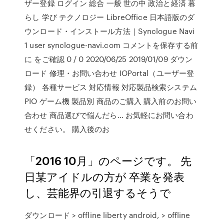
ザー登録 ログイン 総合 一般 世の中 政治と経済 暮
らし 学び テクノロジー LibreOffice 日本語版のダ
ウンロード・インストール方法｜Synclogue Navi
1 user synclogue-navi.com コメントを保存する前
に をご確認 0 / 0 2020/06/25 2019/01/09 ダウン
ロード 修理・お問い合わせ IOPortal（ユーザー登
録） 各種サービス 対応情報 対応製品検索システム
PIO ゲーム機 製品別 商品のご購入 購入前のお問い
合わせ 商品選びで悩んだら… お気軽にお問い合わ
せください。 購入後のお
「2016 10月」のページです。 先
日某アイドルの方が 卒業を発表
し、芸能界の引退するそうで
ダウンロード > offline liberty android, > offline