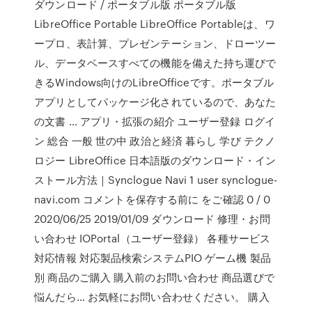
ダウンロード / ポータブル版 ポータブル版
LibreOffice Portable LibreOffice Portableは、ワ
ープロ、表計算、プレゼンテーション、ドローツー
ル、データベースすべての機能を備えた持ち運びで
きるWindows向けのLibreOfficeです。ポータブル
アプリとしてパッケージ化されているので、あなた
の文書 … アプリ・拡張の紹介 ユーザー登録 ログイ
ン 総合 一般 世の中 政治と経済 暮らし 学び テクノ
ロジー LibreOffice 日本語版のダウンロード・イン
ストール方法｜Synclogue Navi 1 user synclogue-
navi.com コメントを保存する前に をご確認 0 / 0
2020/06/25 2019/01/09 ダウンロード 修理・お問
い合わせ IOPortal（ユーザー登録） 各種サービス
対応情報 対応製品検索システムPIO ゲーム機 製品
別 商品のご購入 購入前のお問い合わせ 商品選びで
悩んだら… お気軽にお問い合わせください。 購入