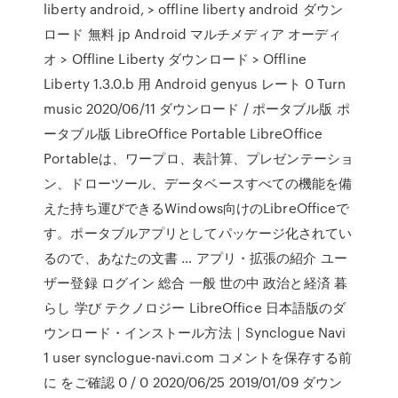
liberty android, > offline liberty android ダウン
ロード 無料 jp Android マルチメディア オーディ
オ > Offline Liberty ダウンロード > Offline
Liberty 1.3.0.b 用 Android genyus レート 0 Turn
music 2020/06/11 ダウンロード / ポータブル版 ポ
ータブル版 LibreOffice Portable LibreOffice
Portableは、ワープロ、表計算、プレゼンテーショ
ン、ドローツール、データベースすべての機能を備
えた持ち運びできるWindows向けのLibreOfficeで
す。ポータブルアプリとしてパッケージ化されてい
るので、あなたの文書 … アプリ・拡張の紹介 ユー
ザー登録 ログイン 総合 一般 世の中 政治と経済 暮
らし 学び テクノロジー LibreOffice 日本語版のダ
ウンロード・インストール方法｜Synclogue Navi
1 user synclogue-navi.com コメントを保存する前
に をご確認 0 / 0 2020/06/25 2019/01/09 ダウン