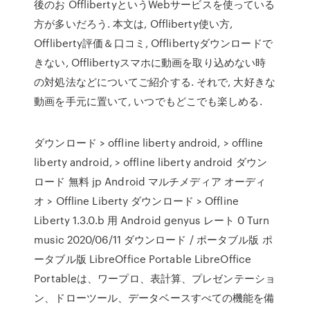
後のお OfflibertyというWebサービスを使っている
方が多いだろう. 本文は, Offliberty使い方,
Offliberty評価＆口コミ, Offlibertyダウンロードで
きない, Offlibertyスマホに動画を取り込めない時
の対処法などについてご紹介する. それで, 大好きな
動画を手元に置いて, いつでもどこでも楽しめる.
ダウンロード > offline liberty android, > offline
liberty android, > offline liberty android ダウン
ロード 無料 jp Android マルチメディア オーディ
オ > Offline Liberty ダウンロード > Offline
Liberty 1.3.0.b 用 Android genyus レート 0 Turn
music 2020/06/11 ダウンロード / ポータブル版 ポ
ータブル版 LibreOffice Portable LibreOffice
Portableは、ワープロ、表計算、プレゼンテーショ
ン、ドローツール、データベースすべての機能を備