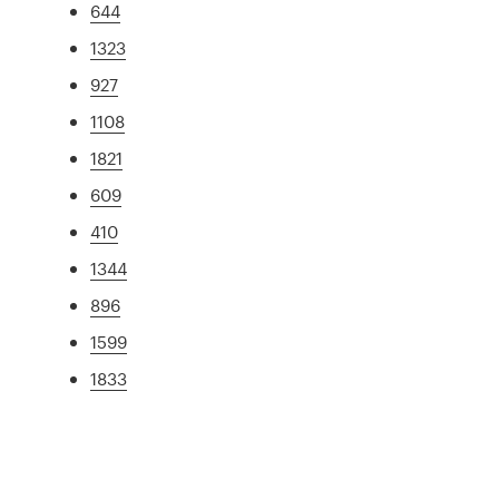
644
1323
927
1108
1821
609
410
1344
896
1599
1833