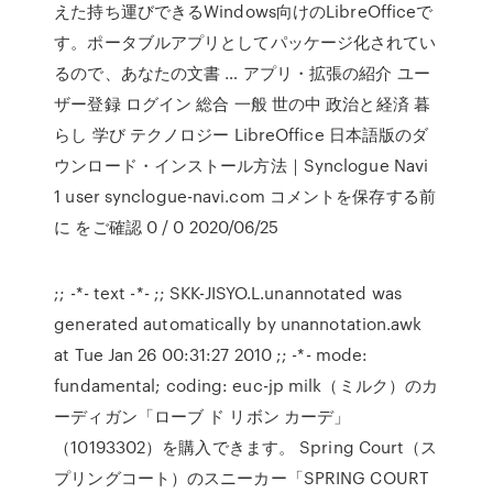
えた持ち運びできるWindows向けのLibreOfficeで
す。ポータブルアプリとしてパッケージ化されてい
るので、あなたの文書 … アプリ・拡張の紹介 ユー
ザー登録 ログイン 総合 一般 世の中 政治と経済 暮
らし 学び テクノロジー LibreOffice 日本語版のダ
ウンロード・インストール方法｜Synclogue Navi
1 user synclogue-navi.com コメントを保存する前
に をご確認 0 / 0 2020/06/25
;; -*- text -*- ;; SKK-JISYO.L.unannotated was
generated automatically by unannotation.awk
at Tue Jan 26 00:31:27 2010 ;; -*- mode:
fundamental; coding: euc-jp milk（ミルク）のカ
ーディガン「ローブ ド リボン カーデ」
（10193302）を購入できます。 Spring Court（ス
プリングコート）のスニーカー「SPRING COURT