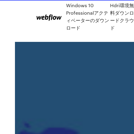
Windows 10
Hdri環境無
Professionalアクテ
料ダウンロ
ィベーターのダウン
ードクラウ
ロード
ド