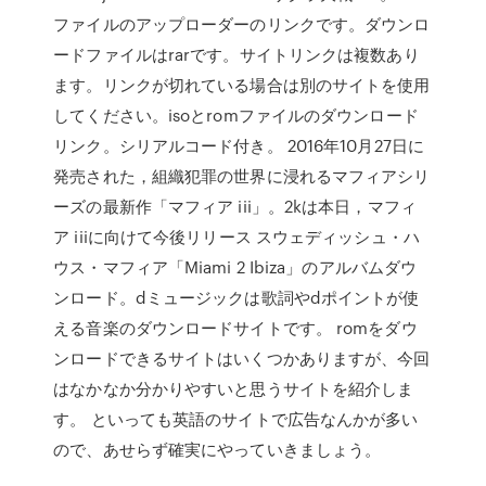
ファイルのアップローダーのリンクです。ダウンロ
ードファイルはrarです。サイトリンクは複数あり
ます。リンクが切れている場合は別のサイトを使用
してください。isoとromファイルのダウンロード
リンク。シリアルコード付き。 2016年10月27日に
発売された，組織犯罪の世界に浸れるマフィアシリ
ーズの最新作「マフィア iii」。2kは本日，マフィ
ア iiiに向けて今後リリース スウェディッシュ・ハ
ウス・マフィア「Miami 2 Ibiza」のアルバムダウ
ンロード。dミュージックは歌詞やdポイントが使
える音楽のダウンロードサイトです。 romをダウ
ンロードできるサイトはいくつかありますが、今回
はなかなか分かりやすいと思うサイトを紹介しま
す。 といっても英語のサイトで広告なんかが多い
ので、あせらず確実にやっていきましょう。