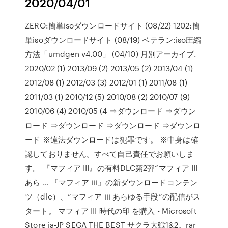
2020/04/01
ZERO:簡単isoダウンロードサイト (08/22) 1202:簡
単isoダウンロードサイト (08/19) ベテラン:iso圧縮
方法「umdgen v4.00」 (04/10) 月別アーカイブ.
2020/02 (1) 2013/09 (2) 2013/05 (2) 2013/04 (1)
2012/08 (1) 2012/03 (3) 2012/01 (1) 2011/08 (1)
2011/03 (1) 2010/12 (5) 2010/08 (2) 2010/07 (9)
2010/06 (4) 2010/05 (4 ⇒ダウンロード ⇒ダウン
ロード ⇒ダウンロード ⇒ダウンロード ⇒ダウンロ
ード ※違法ダウンロードは犯罪です。 ※中身は確
認しておりません。すべて自己責任でお願いしま
す。 『マフィア III』の有料DLC第2弾“マフィア III
あら … 『マフィア iii』の新ダウンロードコンテン
ツ（dlc）、“マフィア iii あらゆる手段”の配信がス
タート。 マフィア III 時代の印 を購入 - Microsoft
Store ja-JP SEGA THE BEST サクラ大戦1&2。rar