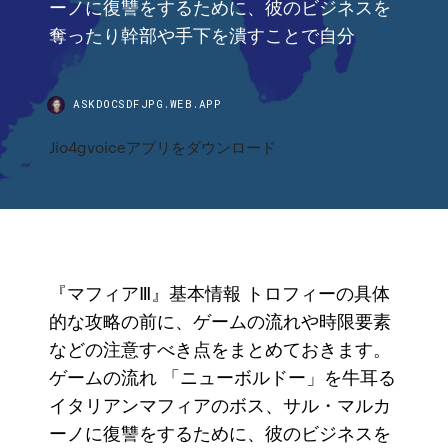
ーノに復讐をするために、彼のビジネスを
奪ったり幹部や手下を潰すことで自分
ASKDOCSDFJPG.WEB.APP
Jio4gvoiceアプリをダウンロード
『マフィアⅢ』基本情報 トロフィーの具体
的な攻略の前に、ゲームの流れや時限要素
などの注意すべき点をまとめておきます。
ゲームの流れ 「ニューボルドー」を牛耳る
イタリアンマフィアのボス、サル・マルカ
ーノに復讐をするために、彼のビジネスを