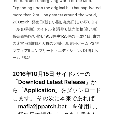
the dark and unforgiving world of the Mob.
Expanding upon the original hit that captivated
more than 2 million gamers around the world,
2K Czech 発売日(新しい順), 発売日(古い順), タイ
トル名(降順), タイトル名(昇順), 販売価格(高い順),
販売価格(安い順). 1953件中1-25件の一致項目. 東方
の迷宮 -幻想郷と天貫の大樹-. DL専用ゲーム PS4®
マフィアII コンプリート・エディション. DL専用ゲ
ーム PS4®
2016年10月15日 サイドバーの
「Download Latest Release」か
ら「Application」をダウンロード
します。 その次に本来であれば
「mafia2jppatch.bat」を使用し、