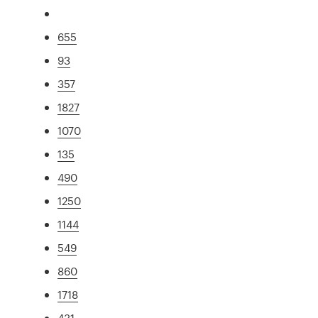
655
93
357
1827
1070
135
490
1250
1144
549
860
1718
431