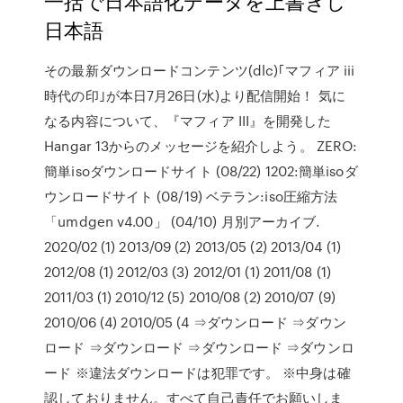
一括で日本語化データを上書きし
日本語
その最新ダウンロードコンテンツ(dlc)｢マフィア iii
時代の印｣が本日7月26日(水)より配信開始！ 気に
なる内容について、『マフィア III』を開発した
Hangar 13からのメッセージを紹介しよう。 ZERO:
簡単isoダウンロードサイト (08/22) 1202:簡単isoダ
ウンロードサイト (08/19) ベテラン:iso圧縮方法
「umdgen v4.00」 (04/10) 月別アーカイブ.
2020/02 (1) 2013/09 (2) 2013/05 (2) 2013/04 (1)
2012/08 (1) 2012/03 (3) 2012/01 (1) 2011/08 (1)
2011/03 (1) 2010/12 (5) 2010/08 (2) 2010/07 (9)
2010/06 (4) 2010/05 (4 ⇒ダウンロード ⇒ダウン
ロード ⇒ダウンロード ⇒ダウンロード ⇒ダウンロ
ード ※違法ダウンロードは犯罪です。 ※中身は確
認しておりません。すべて自己責任でお願いしま