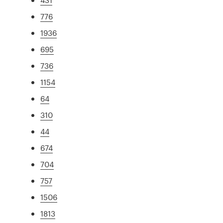
776
1936
695
736
1154
64
310
44
674
704
757
1506
1813