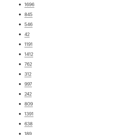
1696
845
546
42
1191
1412
762
312
997
242
809
1391
638
189