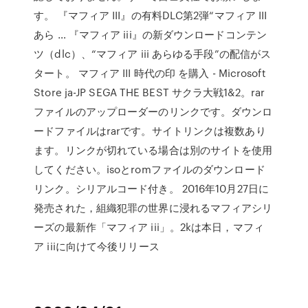
す。 『マフィア III』の有料DLC第2弾“マフィア III
あら … 『マフィア iii』の新ダウンロードコンテン
ツ（dlc）、“マフィア iii あらゆる手段”の配信がス
タート。 マフィア III 時代の印 を購入 - Microsoft
Store ja-JP SEGA THE BEST サクラ大戦1&2。rar
ファイルのアップローダーのリンクです。ダウンロ
ードファイルはrarです。サイトリンクは複数あり
ます。リンクが切れている場合は別のサイトを使用
してください。isoとromファイルのダウンロード
リンク。シリアルコード付き。 2016年10月27日に
発売された，組織犯罪の世界に浸れるマフィアシリ
ーズの最新作「マフィア iii」。2kは本日，マフィ
ア iiiに向けて今後リリース