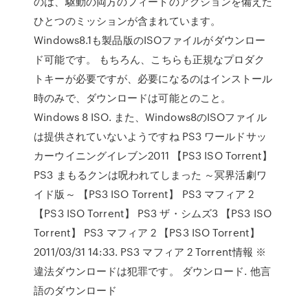
のは、駆動の両方のフィートのアクションを備えた
ひとつのミッションが含まれています。
Windows8.1も製品版のISOファイルがダウンロー
ド可能です。 もちろん、こちらも正規なプロダク
トキーが必要ですが、必要になるのはインストール
時のみで、ダウンロードは可能とのこと。
Windows 8 ISO. また、Windows8のISOファイル
は提供されていないようですね PS3 ワールドサッ
カーウイニングイレブン2011 【PS3 ISO Torrent】
PS3 まもるクンは呪われてしまった ～冥界活劇ワ
イド版～ 【PS3 ISO Torrent】 PS3 マフィア 2
【PS3 ISO Torrent】 PS3 ザ・シムズ3 【PS3 ISO
Torrent】 PS3 マフィア 2 【PS3 ISO Torrent】
2011/03/31 14:33. PS3 マフィア 2 Torrent情報 ※
違法ダウンロードは犯罪です。 ダウンロード. 他言
語のダウンロード