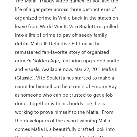
The Mafia: Trilogy video games let you live the
life of a gangster across three distinct eras of
organized crime in While back in the states on
leave from World War II, Vito Scaletta is pulled
into a life of crime to pay off seedy family
debts. Mafia II: Definitive Edition is the
remastered fan-favorite story of organized
crime's Golden Age, featuring upgraded audio
and visuals. Available now. Mar 22, 2011 Mafia II
(Classic). Vito Scaletta has started to make a
name for himself on the streets of Empire Bay
as someone who can be trusted to get a job
done. Together with his buddy Joe, he is
working to prove himself to the Mafia, From
the developers of the award-winning Mafia
comes Mafia II, a beautifully crafted look into