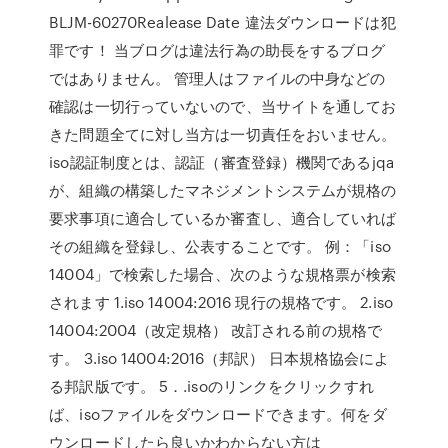
BLJM-60270Realease Date 違法ダウンロードは犯
罪です！ 当ブログは違法行為の助長をするブログ
ではありません。 管理人はファイルの中身などの
確認は一切行っていないので、当サイトを通してお
きた問題全てに対し当方は一切責任をおいません。
iso認証制度とは、認証（審査登録）機関であるjqa
が、組織の構築したマネジメントシステムが規格の
要求事項に適合しているか審査し、適合していれば
その組織を登録し、公表することです。 例：「iso
14004」で検索した場合、次のような規格票が検索
されます 1.iso 14004:2016 現行の規格です。 2.iso
14004:2004（改定規格） 改訂される前の規格で
す。 3.iso 14004:2016（邦訳） 日本規格協会によ
る邦訳版です。 5．.isoのリンクをクリックすれ
ば、isoファイルをダウンロードできます。何をダ
ウンロードしたら良いかわからない方は