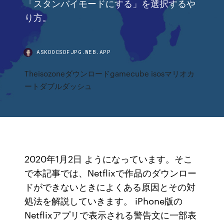
「スタンバイモードにする」を選択するや
り方。
ASKDOCSDFJPG.WEB.APP
Theisozoneダウンロードgamecube isosマリオカ
ートダブルダッシュ
2020年1月2日 ようになっています。そこ
で本記事では、Netflixで作品のダウンロー
ドができないときによくある原因とその対
処法を解説していきます。 iPhone版の
Netflixアプリで表示される警告文に一部表