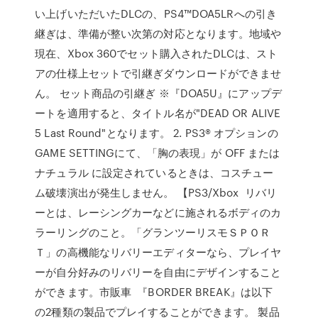
い上げいただいたDLCの、PS4™DOA5LRへの引き
継ぎは、準備が整い次第の対応となります。地域や
現在、Xbox 360でセット購入されたDLCは、スト
アの仕様上セットで引継ぎダウンロードができませ
ん。 セット商品の引継ぎ ※『DOA5U』にアップデ
ートを適用すると、タイトル名が"DEAD OR ALIVE
5 Last Round"となります。 2. PS3® オプションの
GAME SETTINGにて、「胸の表現」が OFF または
ナチュラル に設定されているときは、コスチュー
ム破壊演出が発生しません。 【PS3/Xbox リバリ
ーとは、レーシングカーなどに施されるボディのカ
ラーリングのこと。「グランツーリスモＳＰＯＲ
Ｔ」の高機能なリバリーエディターなら、プレイヤ
ーが自分好みのリバリーを自由にデザインすること
ができます。市販車 『BORDER BREAK』は以下
の2種類の製品でプレイすることができます。 製品