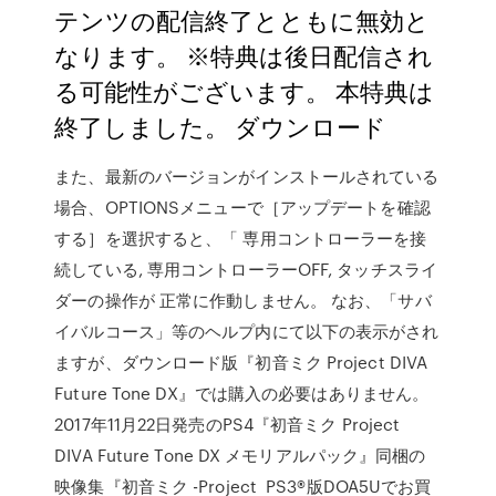
テンツの配信終了とともに無効と
なります。 ※特典は後日配信され
る可能性がございます。 本特典は
終了しました。 ダウンロード
また、最新のバージョンがインストールされている
場合、OPTIONSメニューで［アップデートを確認
する］を選択すると、「 専用コントローラーを接
続している, 専用コントローラーOFF, タッチスライ
ダーの操作が 正常に作動しません。 なお、「サバ
イバルコース」等のヘルプ内にて以下の表示がされ
ますが、ダウンロード版『初音ミク Project DIVA
Future Tone DX』では購入の必要はありません。
2017年11月22日発売のPS4『初音ミク Project
DIVA Future Tone DX メモリアルパック』同梱の
映像集『初音ミク -Project PS3®版DOA5Uでお買