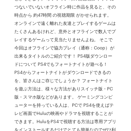
つないでいないオフライン時に作品を見ると、その
時点から 約47時間 の視聴期限 がかせられます。
オンラインで遠く離れた友達とプレイするゲームは
たくさんあるけれど、意外とオフラインで数人でプ
レイするゲームって見当たりませんよね。 そこで
今回はオフラインで協力プレイ（通称：Coop）が
出来るタイトルのご紹介です！ PS4版ダウンロー
ドについて PS4でもフォートナイトが遊べる！
PS4からフォートナイトがダウンロードできるの
を、皆さんはご存じでしょうか？ フォートナイト
を遊ぶ方法は、様々な方法がありスイッチ版・PC
版・スマホ版などがあります。 ゲーミングコンピ
ューターを持っている人は、PCで PS4を使えばテ
レビ画面でHuluの映画やドラマを視聴することが
できます。HuluをPS4で視聴する方法は専用アプリ
をインストールするだけでとても簡単なのでぜひ利