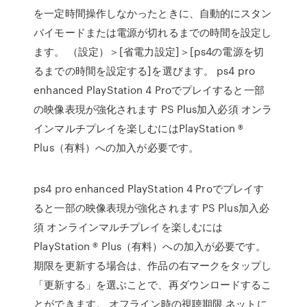
を一定時間操作しなかったときに、自動的にスタン
バイモードまたは電源が切れるまでの時間を設定し
ます。 （設定）＞[省電力設定]＞[ps4の電源を切
るまでの時間を設定する]を選びます。 ps4 pro
enhanced PlayStation 4 Proでプレイすると一部
の映像表現が強化されます PS Plus加入必須 オンラ
インマルチプレイを楽しむにはPlayStation ®
Plus（有料）への加入が必要です。
ps4 pro enhanced PlayStation 4 Proでプレイす
ると一部の映像表現が強化されます PS Plus加入必
須 オンラインマルチプレイを楽しむには
PlayStation ® Plus（有料）への加入が必要です。
期限を更新する場合は、作品の右マークをタップし
「更新する」を選ぶことで、再ダウンロードするこ
とができます。 オフライン時の視聴期限 ネットに