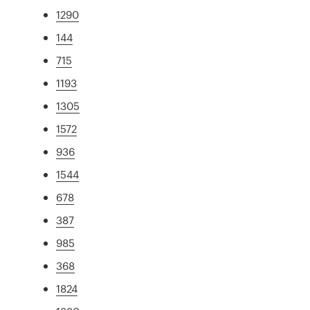
1290
144
715
1193
1305
1572
936
1544
678
387
985
368
1824