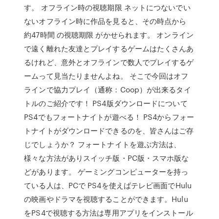
す。 オフライン時の視聴期限 ネットにつないでい
ないオフライン時に作品を見ると、その時点から
約47時間 の視聴期限 がかせられます。 オンライン
で遠く離れた友達とプレイするゲームはたくさんあ
るけれど、意外とオフラインで数人でプレイするゲ
ームって見当たりませんよね。 そこで今回はオフ
ラインで協力プレイ（通称：Coop）が出来るタイ
トルのご紹介です！ PS4版ダウンロードについて
PS4でもフォートナイトが遊べる！ PS4からフォー
トナイトがダウンロードできるのを、皆さんはご存
じでしょうか？ フォートナイトを遊ぶ方法は、
様々な方法がありスイッチ版・PC版・スマホ版な
どがあります。 ゲーミングコンピューターを持っ
ている人は、PCで PS4を使えばテレビ画面でHulu
の映画やドラマを視聴することができます。Hulu
をPS4で視聴する方法は専用アプリをインストール