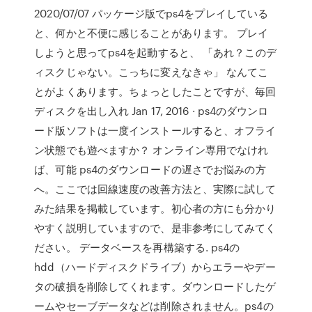
2020/07/07 パッケージ版でps4をプレイしている
と、何かと不便に感じることがあります。 プレイ
しようと思ってps4を起動すると、 「あれ？このデ
ィスクじゃない。こっちに変えなきゃ」 なんてこ
とがよくあります。ちょっとしたことですが、毎回
ディスクを出し入れ Jan 17, 2016 · ps4のダウンロ
ード版ソフトは一度インストールすると、オフライ
ン状態でも遊べますか？ オンライン専用でなけれ
ば、可能 ps4のダウンロードの遅さでお悩みの方
へ。ここでは回線速度の改善方法と、実際に試して
みた結果を掲載しています。初心者の方にも分かり
やすく説明していますので、是非参考にしてみてく
ださい。 データベースを再構築する. ps4の
hdd（ハードディスクドライブ）からエラーやデー
タの破損を削除してくれます。ダウンロードしたゲ
ームやセーブデータなどは削除されません。ps4の