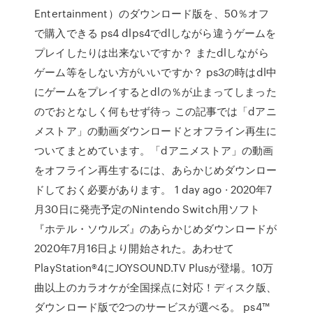
Entertainment）のダウンロード版を、50％オフ
で購入できる ps4 dlps4でdlしながら違うゲームを
プレイしたりは出来ないですか？ またdlしながら
ゲーム等をしない方がいいですか？ ps3の時はdl中
にゲームをプレイするとdlの％が止まってしまった
のでおとなしく何もせず待っ この記事では「dアニ
メストア」の動画ダウンロードとオフライン再生に
ついてまとめています。「dアニメストア」の動画
をオフライン再生するには、あらかじめダウンロー
ドしておく必要があります。 1 day ago · 2020年7
月30日に発売予定のNintendo Switch用ソフト
『ホテル・ソウルズ』のあらかじめダウンロードが
2020年7月16日より開始された。あわせて
PlayStation®4にJOYSOUND.TV Plusが登場。10万
曲以上のカラオケが全国採点に対応！ディスク版、
ダウンロード版で2つのサービスが選べる。 ps4™