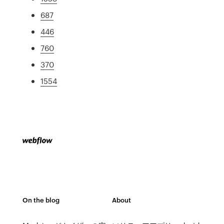
687
446
760
370
1554
On the blog
About