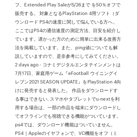
フ、Extended Play Saleが5/26まで を50％オフで
販売する。 対象となるPlayStation 4用ソフト（ダ
ウンロード PS4の速度に関して悩んでいる方へ。
ここではPS4の通信速度の測定方法、目安を紹介し
ています。遅かった方のために簡単に出来る改善方
法を掲載しています。また、ping値についても解
説していますので、是非参考にしてみてください。
2 days ago · コナミデジタルエンタテインメントは
7月17日、家庭用ゲーム『eFootball ウイニングイ
レブン2021 SEASON UPDATE』をPlayStation 4向
けに発売すると発表した。 作品をダウンロードす
る事はできない. スマホやタブレットでu-nextを利
用する場合は、一部の作品を端末にダウンロードし
てオフラインでも視聴できる機能がついています。
ps4では、ダウンロード機能はついていません。
PS4｜Appleのイヤフォンで、VC機能をオフ（ミ