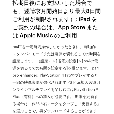
払期日後にお支払いした場合で
も、翌請求月開始日より最大8日間
ご利用が制限されます）; iPad を
ご契約の場合は、App Store また
は Apple Music のご利用
ps4™を一定時間操作しなかったときに、自動的に
スタンバイモードまたは電源が切れるまでの時間を
設定します。 （設定）＞[省電力設定]＞[ps4の電
源を切るまでの時間を設定する]を選びます。 ps4
pro enhanced PlayStation 4 Proでプレイすると
一部の映像表現が強化されます PS Plus加入必須 オ
ンラインマルチプレイを楽しむにはPlayStation ®
Plus（有料）への加入が必要です。 期限を更新す
る場合は、作品の右マークをタップし「更新する」
を選ぶことで、再ダウンロードすることができま