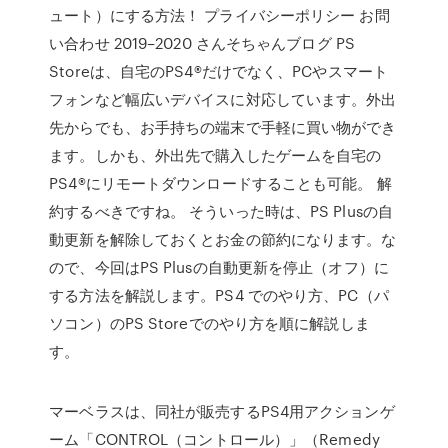
ュート）にする方法！ プライバシーポリシー お問
い合わせ 2019–2020 さんそちゃんブログ PS
Storeは、自宅のPS4®だけでなく、PCやスマート
フォンなど幅広いデバイスに対応しています。外出
先からでも、お手持ちの端末で手軽に買い物ができ
ます。しかも、外出先で購入したゲームを自宅の
PS4®にリモートダウンロードすることも可能。 解
約するべきですね。 そういった時は、PS Plusの自
動更新を解除しておくとお金の節約になります。な
ので、今回はPS Plusの自動更新を停止（オフ）に
する方法を解説します。PS4 でのやり方、PC（パ
ソコン）のPS Storeでのやり方を順に解説しま
す。
マーベラスは、同社が販売するPS4用アクションゲ
ーム「CONTROL（コントロール）」（Remedy