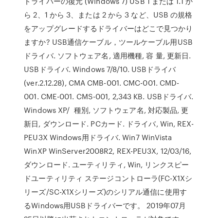
ドライバーの復元 (Windows 7) USB 1 または 1.1 か
ら 2、1 から 3、または 2 から 3 など、USB の規格
をアップグレードするドライバーはどこで見つかり
ますか? USB通信ケーブル，ツールケーブル用USB
ドライバ. ソフトウェア名, 適用機種, 容 量, 更新日.
USBドライバ. Windows 7/8/10. USBドライバ
(ver.2.12.28), CMA CMB-001. CMC-001. CMD-
001. CME-001. CMS-001, 2,343 KB. USBドライバ.
Windows XP/ 種別, ソフトウェア名, 対応製品, 更
新日, ダウンロード. PCカード. ドライバ, Win, REX-
PEU3X Windows用ドライバ. Win7 WinVista
WinXP WinServer2008R2, REX-PEU3X, 12/03/16,
ダウンロード. ユーティリティ, Win, リンクスピー
ドユーティリティ ステージコントローラ(FC-X1Xシ
リーズ/SC-X1Xシリーズ)のシリアル通信に使用す
るWindows用USBドライバーです。 2019年07月