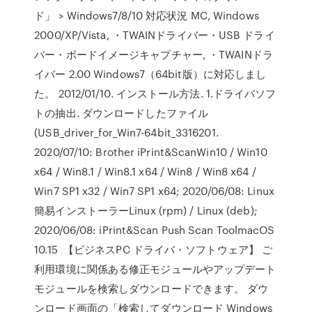
ド」 > Windows7/8/10 対応状況 MC, Windows
2000/XP/Vista, ・TWAINドライバー・USB ドライ
バー・ボードイメージキャプチャー, ・TWAINドラ
イバー 2.00 Windows7（64bit版）に対応しまし
た。 2012/01/10. インストール方法. 1.ドライバソフ
トの抽出. ダウンロードしたファイル
(USB_driver_for_Win7-64bit_3316201.
2020/07/10: Brother iPrint&ScanWin10 / Win10
x64 / Win8.1 / Win8.1 x64 / Win8 / Win8 x64 /
Win7 SP1 x32 / Win7 SP1 x64; 2020/06/08: Linux
簡易インストーラーLinux (rpm) / Linux (deb);
2020/06/08: iPrint&Scan Push Scan ToolmacOS
10.15 【ビジネスPC ドライバ・ソフトウェア】 ご
利用環境に関係ある修正モジュールやアップデート
モジュールを検索しダウンロードできます。 ダウ
ンロード画面の「検索してダウンロード Windows