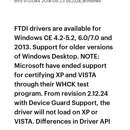
bits v1.0.084 2018-05-23 uc232a_windows
FTDI drivers are available for
Windows CE 4.2-5.2, 6.0/7.0 and
2013. Support for older versions
of Windows Desktop. NOTE:
Microsoft have ended support
for certifying XP and VISTA
through their WHCK test
program. From revision 2.12.24
with Device Guard Support, the
driver will not load on XP or
VISTA. Differences in Driver API