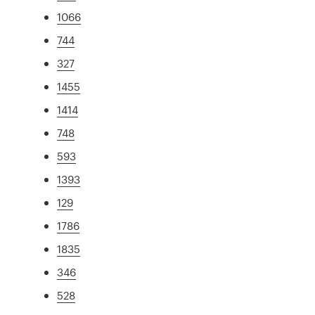
1066
744
327
1455
1414
748
593
1393
129
1786
1835
346
528