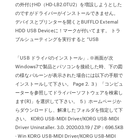
の外付けHD（HD-LB2.0TU2）を増設しようとした
のですがドライバーがインストールできません。
デバイスとプリンターを開くとBUFFLO Extemal
HDD USB Deviceに！マークが付いてます。 トラ
ブルシューティングを実行すると ”USB
「USB ドライバのインストール」. ※画面が次
Windows7で製品とパソコンを接続した時、下の図
の様なバルーンが表示された場合には以下の手順で
インストールして下さい。 Page 2. ３）「コンピュ
ーターを参照してドライバーソフトウェアを検索し
ます(R)」を選択して下さい。 ５）ホームページか
らダウンロードし、解凍したフォルダを指定して下
さい。 KORG USB-MIDI Driver/KORG USB-MIDI
Driver Uninstaller. 3.0. 2020.03.19 / ZIP : 696.5KB
· Win KORG USB-MIDI Driver/KORG USB-MIDI