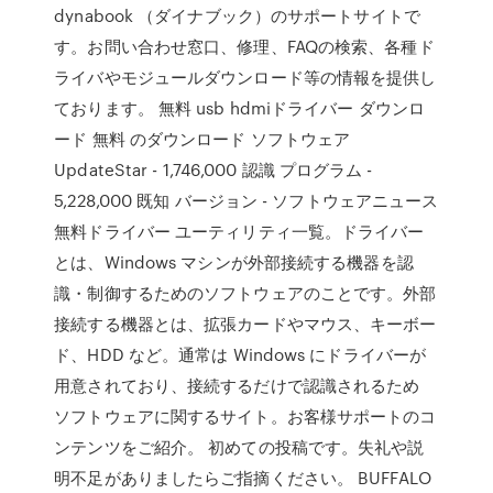
dynabook （ダイナブック）のサポートサイトで
す。お問い合わせ窓口、修理、FAQの検索、各種ド
ライバやモジュールダウンロード等の情報を提供し
ております。 無料 usb hdmiドライバー ダウンロ
ード 無料 のダウンロード ソフトウェア
UpdateStar - 1,746,000 認識 プログラム -
5,228,000 既知 バージョン - ソフトウェアニュース
無料ドライバー ユーティリティ一覧。ドライバー
とは、Windows マシンが外部接続する機器を認
識・制御するためのソフトウェアのことです。外部
接続する機器とは、拡張カードやマウス、キーボー
ド、HDD など。通常は Windows にドライバーが
用意されており、接続するだけで認識されるため
ソフトウェアに関するサイト。お客様サポートのコ
ンテンツをご紹介。 初めての投稿です。失礼や説
明不足がありましたらご指摘ください。 BUFFALO