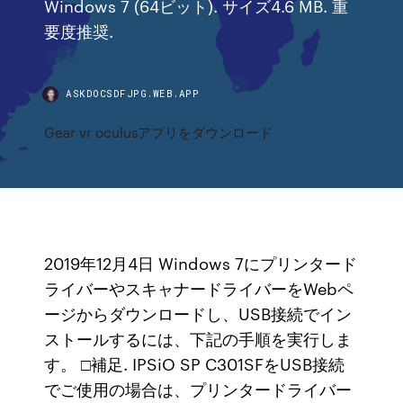
Windows 7 (64ビット). サイズ4.6 MB. 重
要度推奨.
ASKDOCSDFJPG.WEB.APP
Gear vr oculusアプリをダウンロード
2019年12月4日 Windows 7にプリンタード
ライバーやスキャナードライバーをWebペ
ージからダウンロードし、USB接続でイン
ストールするには、下記の手順を実行しま
す。 □補足. IPSiO SP C301SFをUSB接続
でご使用の場合は、プリンタードライバー