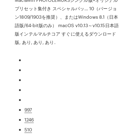
プリセット集付き スペシャルパッ… 10（バージョ
ン1809/1903を推奨）、またはWindows 8.1（日本
語版/64-bit版のみ） macOS v10.13～v10.15日本語
版インテルマルチコア すぐに使えるダウンロード
版, あり, あり, あり.
997
1246
510