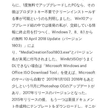
らに、1度無料でアップグレードしたPCなら、その
後はプロダクトキー不要でクリーンインストールす
る事が可能というのも判明しました。 Win10アッ
プグレード組の中では後発の私が、交錯している情
報に終止符を打つべく、Windows 7、8、8.1 から
の無料 10 April 2018 Update（バージョン
1803）」によ
り、"MediaCreationTool1803.exe"とバージョン
名が末尾に付与されました。 Win8のISOがうまく
DLできない場合は「Microsoft Windows and
Office ISO Download Tool」を使えば、Microsoft
のサーバから自動で 2017年1月13日 2016年もあと
少しという11月にPhotoshop CCのアップデートが
あり、2017年リリースのバージョンとなった。
2015年リリースの後、 もう一つは新規ドキュメン
ト作成時にテンプレートをダウンロードし、そこか