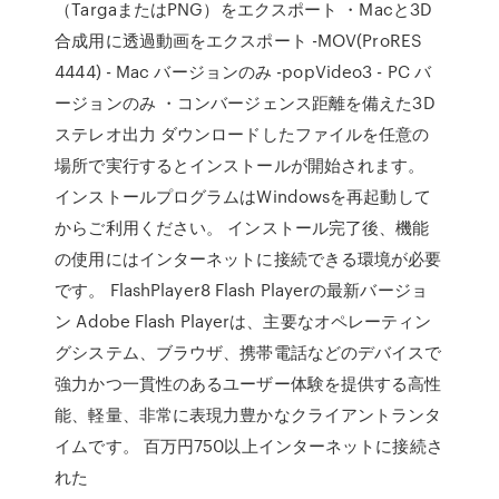
（TargaまたはPNG）をエクスポート ・Macと3D
合成用に透過動画をエクスポート -MOV(ProRES
4444) - Mac バージョンのみ -popVideo3 - PC バ
ージョンのみ ・コンバージェンス距離を備えた3D
ステレオ出力 ダウンロードしたファイルを任意の
場所で実行するとインストールが開始されます。
インストールプログラムはWindowsを再起動して
からご利用ください。 インストール完了後、機能
の使用にはインターネットに接続できる環境が必要
です。 FlashPlayer8 Flash Playerの最新バージョ
ン Adobe Flash Playerは、主要なオペレーティン
グシステム、ブラウザ、携帯電話などのデバイスで
強力かつ一貫性のあるユーザー体験を提供する高性
能、軽量、非常に表現力豊かなクライアントランタ
イムです。 百万円750以上インターネットに接続さ
れた