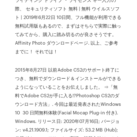
際、 セキュリティソフト 無料 | 無料 ウイルスソフ
ト | 2019年6月22日 10日間、フル機能が利用できる
無料試用版もあるので、まずはそちらで実際に触っ
てみてから、購入に踏み切るのが良さそうです。
Affinity Photo ダウンロードページ. 以上、ご参考
までに！ それでは！
2015年8月27日 以前Adobe CS2のサポート終了に
つき、無料でダウンロード＆インストールができる
ようになっていることをお伝えしました。 ⇒「無
料でAdobe CS2が手に入る!?Photoshop CS2のダ
ウンロード方法」. 今回は最近発表されたWindows
10 30 日間無料体験(Facial Mocap Plug-in 付き).
Windows. リリース日: 2020年07月16日; バージョ
ン: v4.21.1909.1; ファイルサイズ: 53.2 MB (Hub);