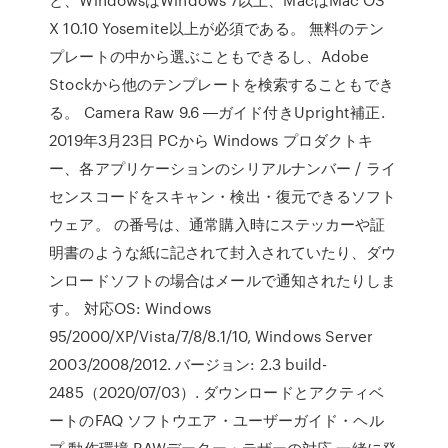
X 10.10 Yosemite以上が必須である。 無料のテン
プレートの中から選ぶこともできるし、Adobe
Stockから他のテンプレートを検索することもでき
る。 Camera Raw 9.6 ―ガイド付きUpright補正.
2019年3月23日 PCから Windows プロダクトキ
ー、各アプリケーションのシリアルナンバー / ライ
センスコードをスキャン・検出・復元できるソフト
ウェア。 の番号は、通常購入時にステッカーや証
明書のような紙に記されて封入されていたり、ダウ
ンロードソフトの場合はメールで通知されたりしま
す。 対応OS: Windows
95/2000/XP/Vista/7/8/8.1/10, Windows Server
2003/2008/2012. バージョン: 2.3 build-
2485（2020/07/03）. ダウンロードとアクティベ
ートのFAQ ソフトウエア・ユーザーガイド・ヘル
プ 動作環境 RAWデーター・テザーの対応 一緒に発