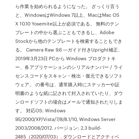
ら作業を始められるようになった。 ざっくり言う
と、WindowsはWindows 7以上、MacはMac OS
X 10.10 Yosemite以上が必須である。 無料のテン
プレートの中から選ぶこともできるし、Adobe
Stockから他のテンプレートを検索することもでき
る。 Camera Raw 9.6 ―ガイド付きUpright補正.
2019年3月23日 PCから Windows プロダクトキ
ー、各アプリケーションのシリアルナンバー / ライ
センスコードをスキャン・検出・復元できるソフト
ウェア。 の番号は、通常購入時にステッカーや証
明書のような紙に記されて封入されていたり、ダウ
ンロードソフトの場合はメールで通知されたりしま
す。 対応OS: Windows
95/2000/XP/Vista/7/8/8.1/10, Windows Server
2003/2008/2012. バージョン: 2.3 build-
2485（2020/07/03）. ダウンロードとアクティベ