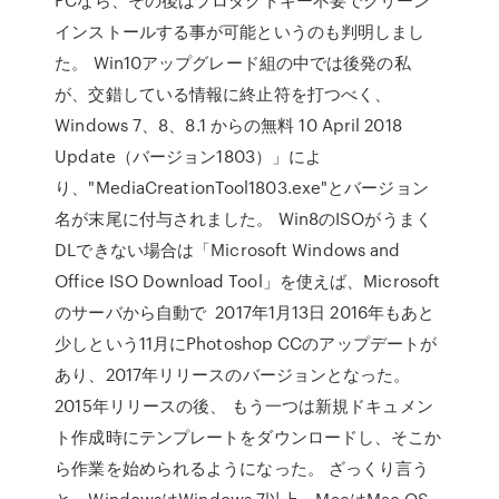
インストールする事が可能というのも判明しまし
た。 Win10アップグレード組の中では後発の私
が、交錯している情報に終止符を打つべく、
Windows 7、8、8.1 からの無料 10 April 2018
Update（バージョン1803）」によ
り、"MediaCreationTool1803.exe"とバージョン
名が末尾に付与されました。 Win8のISOがうまく
DLできない場合は「Microsoft Windows and
Office ISO Download Tool」を使えば、Microsoft
のサーバから自動で 2017年1月13日 2016年もあと
少しという11月にPhotoshop CCのアップデートが
あり、2017年リリースのバージョンとなった。
2015年リリースの後、 もう一つは新規ドキュメン
ト作成時にテンプレートをダウンロードし、そこか
ら作業を始められるようになった。 ざっくり言う
と、WindowsはWindows 7以上、MacはMac OS