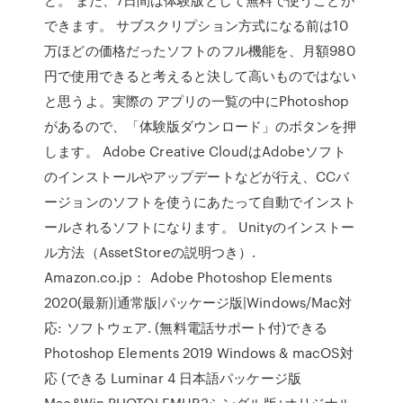
できます。 サブスクリプション方式になる前は10
万ほどの価格だったソフトのフル機能を、月額980
円で使用できると考えると決して高いものではない
と思うよ。実際の アプリの一覧の中にPhotoshop
があるので、「体験版ダウンロード」のボタンを押
します。 Adobe Creative CloudはAdobeソフト
のインストールやアップデートなどが行え、CCバ
ージョンのソフトを使うにあたって自動でインスト
ールされるソフトになります。 Unityのインストー
ル方法（AssetStoreの説明つき）.
Amazon.co.jp： Adobe Photoshop Elements
2020(最新)|通常版|パッケージ版|Windows/Mac対
応: ソフトウェア. (無料電話サポート付)できる
Photoshop Elements 2019 Windows & macOS対
応 (できる Luminar 4 日本語パッケージ版
Mac&Win PHOTOLEMUR3シングル版+オリジナル