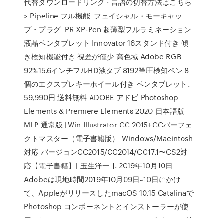
代替ダウンロードリンク · 言語の切替方法はこちら
> Pipeline フル機能. フェイシャル・モーキャッ
プ・プラグ PR XP-Pen 超薄型フルラミネーション
液晶ペンタブレット Innovator 16スタンド付き 傾
き検知機能付き 視差が僅少 高色域 Adobe RGB
92%15.6インチフルHD液タブ 8192筆圧検知ペン 8
個のエクスプレキーホイール付き ペンタブレット.
59,990円 送料無料 ADOBE アドビ Photoshop
Elements & Premiere Elements 2020 日本語版
MLP 通常版 [Win Illustrator CC 2015+CCパーフェ
クトマスター（電子書籍版） Windows/Macintosh
対応 バージョンCC2015/CC2014/CC17.1〜CS2対
応【電子書籍】[ 玉生洋一 ]. 2019年10月10日
Adobeは現地時間2019年10月09日~10日にかけ
て、AppleがリリースしたmacOS 10.15 Catalinaで
Photoshop コンポーネントとインストーラーが使