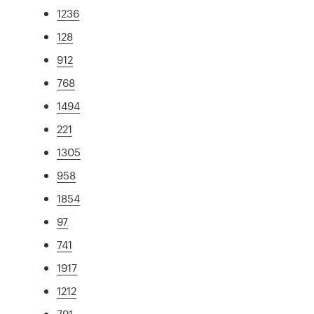
1236
128
912
768
1494
221
1305
958
1854
97
741
1917
1212
791