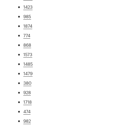
1423
985
1874
774
868
1573
1485
1479
380
928
1718
474
982