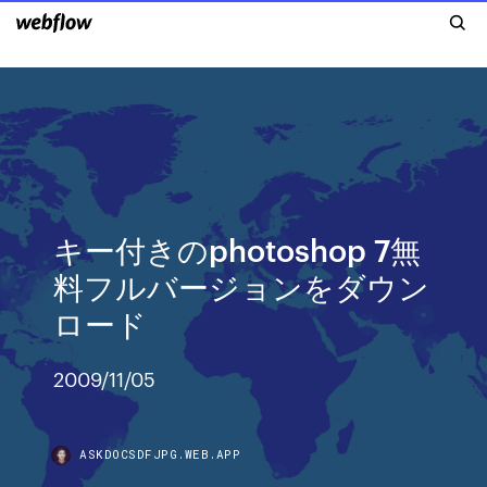
キー付きのphotoshop 7無
料フルバージョンをダウン
ロード
2009/11/05
ASKDOCSDFJPG.WEB.APP