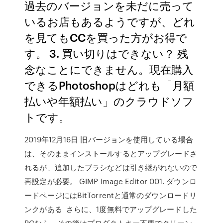
過去のバージョンを未だに売って
いるお店もあるようですが、どれ
を見てもCCを買った方がお得で
す。 3. 買い切りはできない？ 残
念なことにできません。現在購入
できるPhotoshopはどれも「月額
払いや年額払い」のクラウドソフ
トです。
2019年12月16日 旧バージョンを使用している場合
は、そのままインストールするとアップグレードさ
れるが、追加したブラシなどは引き継がれないので
再設定が必要。 GIMP Image Editor 001. ダウンロ
ードページにはBitTorrentと通常のダウンロードリ
ンクがある さらに、1度無料でアップグレードした
PCなら、その後はプロダクトキー不要でクリーン