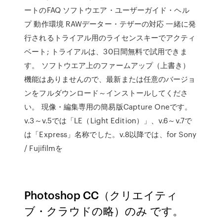
ートのFAQ ソフトウエア・ユーザーガイド・ヘル
プ 動作環境 RAWデーター・テザーの対応 一緒に発
行されるトライアル用のライセンスキーでアクティ
ベート; トライアルは、30日間無料で試用できま
す。 ソフトウエア上のファームアップ（上書き）
機能はありませんので、最新または任意のバージョ
ンをフルダウンロード～インストールしてくださ
い。 現像・編集専用の簡易版Capture Oneです。
v.3～v.5では「LE（Light Edition）」、v.6～v.7で
は「Express」名称でした。v.8以降では、for Sony
/ Fujifilmを
Photoshop CC（クリエイティ
ブ・クラウドの略）のみ です。