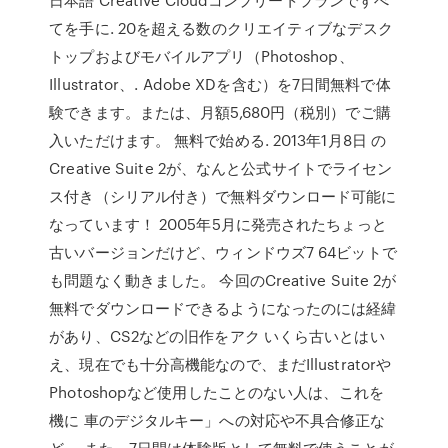
てを手に. 20を超える数のクリエイティブなデスク
トップおよびモバイルアプリ（Photoshop、
Illustrator、. Adobe XDを含む）を7日間無料で体
験できます。または、月額5,680円（税別）でご購
入いただけます。 無料で始める. 2013年1月8日 の
Creative Suite 2が、なんと公式サイトでライセン
ス付き（シリアル付き）で無料ダウンロード可能に
なっています！ 2005年5月に発売されたちょっと
古いバージョンだけど、ウィンドウズ7 64ビットで
も問題なく動きました。 今回のCreative Suite 2が
無料でダウンロードできるようになったのには経緯
があり、CS2などの旧作をアク いくら古いとはい
え、現在でも十分高機能なので、まだIllustratorや
Photoshopなど使用したことのない人は、これを
機に 車のデジタルキー」への対応や不具合修正な
ど。 また、7日間は体験版として無料で使うことが