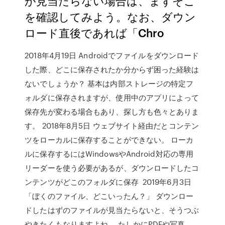
が見当たらない場合は、まずそこ
を確認してみよう。なお、ダウン
ロード直後であれば「Chro
2018年4月19日 Androidでファイルをダウンロード
した際、どこに保存されたか分からず困った経験は
ないでしょうか？ 基本は内部ストレージの特定フ
ォルダに保存されますが、使用中のアプリによって
保存先が変わる場合もあり、探し方も色々とありま
す。 2018年8月5日 ウェブサイト経由だとコンテン
ツをローカルに保存することができない。 ローカ
ルに保存するにはWindowsやAndroid対応の専用
リーダーを使う必要があるが、ダウンロードしたコ
ンテンツがどこのフォルダに保存 2019年6月3日
「ぼくのファイル、どこいったん？」 ダウンロー
ドしたはずのファイルが見当たらないと、そうつぶ
やきたくもなりますよね。 たしかにPDFや写真