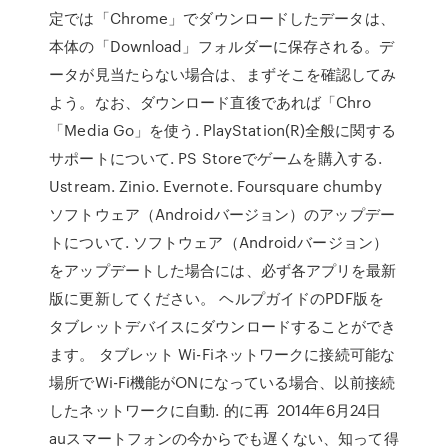
定では「Chrome」でダウンロードしたデータは、
本体の「Download」フォルダーに保存される。デ
ータが見当たらない場合は、まずそこを確認してみ
よう。なお、ダウンロード直後であれば「Chro
「Media Go」を使う. PlayStation(R)全般に関する
サポートについて. PS Storeでゲームを購入する.
Ustream. Zinio. Evernote. Foursquare chumby
ソフトウェア（Androidバージョン）のアップデー
トについて. ソフトウェア（Androidバージョン）
をアップデートした場合には、必ず各アプリを最新
版に更新してください。 ヘルプガイドのPDF版を
タブレットデバイスにダウンロードすることができ
ます。 タブレット Wi-Fiネットワークに接続可能な
場所でWi-Fi機能がONになっている場合、以前接続
したネットワークに自動. 的に再 2014年6月24日
auスマートフォンの今からでも遅くない、知って得