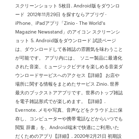
スクリーンショット 5枚目. Android版をダウンロ
ード 2012年11月29日 を探すならアプリヴ ·
iPhone、iPadアプリ「Zinio - The World's
Magazine Newsstand」のアイコン スクリーンシ
ョット 5. Android版をダウンロード 試読ページ
は、ダウンロードして各雑誌の雰囲気を味わうこと
が可能です。 アプリ内には、 ソニー製品に最適化
された音楽、ミュージックビデオを楽しめる音楽ダ
ウンロードサービスへのアクセス【詳細】 お店や
場所に関する情報をまとめたサービス Zinio. 世界
最大のブックストアアプリです。世界のトップ雑誌
を電子雑誌形式でが楽しめます。【詳細】.
Evernote. メモや写真、音声などをクラウド上に保
存し、コンピューターや携帯電話などからいつでも
閲覧 辞書」を、Android端末で快適にご利用いた
だくためのアプリ【詳細】. 2020年2月21日 初期設