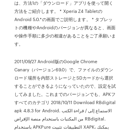
は、方法1の「ダウンロード」アプリを使って開く
方法をご紹介します。 * Xperia Z4 Tabletの
Android 5.0.*の画面でご説明します。 * タブレッ
トの機種やAndroidのバージョンが異なると、画面
や操作手順に多少の相違があることをご了承願いま
す。
2011/09/27 Android版のGoogle Chrome
Canary（バージョン69.0）で、ファイルのダウン
ロード場所を内部ストレージとSDカードから選択
することができるようになっていたので、設定を試
してみました。これまでのバージョンでも、APKフ
すべてのカテゴリ 2018/10/11 Download RBdigital
apk 4.8.3 for Android. الاستماع إلى / قراءة الكتب
من المكتبات باستخدام منصة الإقراض RBdigital.
باستخدام APKPure التطبيقات تثبيت XAPK، يمكنك