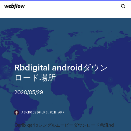
Rbdigital androidダウン
ロード場所
2020/05/29
ASKDOCSDFJPG.WEB.APP
Qarib qaribシングルムービーダウンロード急流hd