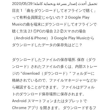
تحميل أحدث إصدار بسرعة وبحماية كاملة! 2020/05/29
目次 1 「曲をダウンロードしてオフラインで聴く」
って有料会員限定じゃないの？ 2 Google Play
Musicの曲を端末にダウンロードしてオフラインで
聴く方法 2.1 ①PCの場合 2.2 ②スマホの場合
（Android＆iPhone） 3 Google Play Musicから
ダウンロードしたデータの保存先はどこ？
ダウンロードしたファイルの保存場所. 保存（ダウ
ンロード）されたファイルの多くは、内部ストレー
ジの “download（ダウンロード）” フォルダーに
格納されているので、ファイルマネージャーなどか
ら確認することができます。 ファイルはデフォル
トのダウンロード保存場所に保存されます。
Android スマートフォンまたはタブレットで
Chrome アプリ を開きます。 ダウンロードするフ