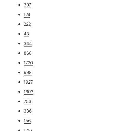
397
124
222
43
344
868
1720
998
1927
1693
753
336
156
1257