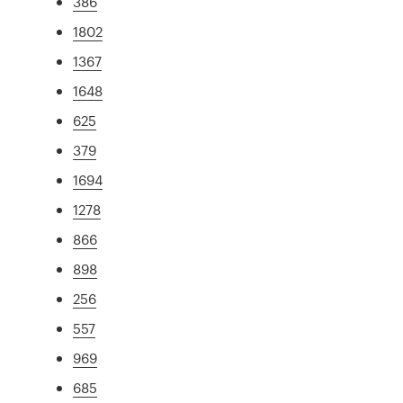
386
1802
1367
1648
625
379
1694
1278
866
898
256
557
969
685