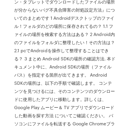
ン・タブレットでダウンロードしたファイルの場所
が分からないバグ不具合障害の対処設定方法』につ
いてのまとめです 1 Androidデスクトップのファイ
ル！フォルダのどの場所に保存されてるの？ 1.1 フ
ァイルの場所を検索する方法はある？ 2 Android内
のファイルをフォルダに整理したい！その方法は？
2.1 pcでAndroidを操作して整理することはでき
る？ 3 まとめ Android SDKの場所の確認方法. 本ド
キュメント中に、Android SDKの場所（ファイル
パス）を指定する箇所が出てきます。 Android
SDKの場所は、以下の手順で確認します。 コンテ
ンツを見つけるには、そのコンテンツのダウンロー
ドに使用したアプリに移動します。詳しくは、
Google Play ムービー＆ TV アプリでダウンロード
した動画を探す方法 についてご確認ください。 パ
ソコンにファイルを転送する Google Chromeブラ