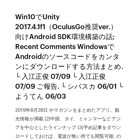
Win10でUnity
2017.4.1f1（OculusGo推奨ver.）
向けAndroid SDK環境構築の話;
Recent Comments Windowsで
Androidのソースコードをカンタ
ンにダウンロードする方法まとめ.
└ 入江正俊 07/09 └ 入江正俊
07/09 ご報告. └ シバスカ 06/01 └
ようてん 06/03
2019年8月28日 やマガジンをまとめたアプリ。観
光情報が満載 (2)中国、タイ、ミャンマーなどアジ
アを中心としたラインナップ (3)予め記事をダウン
ロードしておけば、電波が無い所でも閲覧可能. の