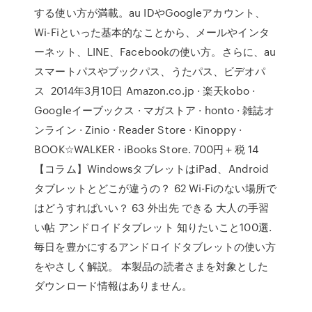
する使い方が満載。au IDやGoogleアカウント、
Wi-Fiといった基本的なことから、メールやインタ
ーネット、LINE、Facebookの使い方。さらに、au
スマートパスやブックパス、うたパス、ビデオパ
ス 2014年3月10日 Amazon.co.jp · 楽天kobo ·
Googleイーブックス · マガストア · honto · 雑誌オ
ンライン · Zinio · Reader Store · Kinoppy ·
BOOK☆WALKER · iBooks Store. 700円＋税 14
【コラム】WindowsタブレットはiPad、Android
タブレットとどこが違うの？ 62 Wi-Fiのない場所で
はどうすればいい？ 63 外出先 できる 大人の手習
い帖 アンドロイドタブレット 知りたいこと100選.
毎日を豊かにするアンドロイドタブレットの使い方
をやさしく解説。 本製品の読者さまを対象とした
ダウンロード情報はありません。