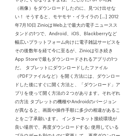
（画像）をダウンロードしたのに、見つけ出せな
い！ そうすると、モヤモヤ・イライラの […] 2012
年7月10日 ZinioはWeb上で最大の電子ニュースス
タンドの1つで、Android、iOS、Blackberryなど
幅広いプラットフォーム向けに電子雑誌サービスを
その後数年を経て今に至るが、Zinioは引き続き
App Storeで最もダウンロードされるアプリの1つ
だ。 タブレットにダウンロードしたファイル
（PDFファイルなど）を開く方法には、ダウンロー
ドした後にすぐに開く方法と、「ダウンロード」ア
プリを使って開く方法の２つがあります。それぞれ
の方法 タブレットの機種やAndroidのバージョン
が異なると、画面や操作手順に多少の相違があるこ
とをご了承願います。 インターネット接続環境が
良い場所で、再度ダウンロードする; 使用している
ブラウザーを別のものに変更して、再度ダウンロー