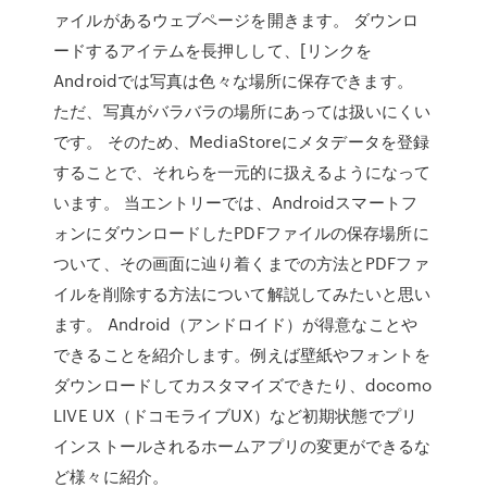
ァイルがあるウェブページを開きます。 ダウンロ
ードするアイテムを長押しして、[リンクを
Androidでは写真は色々な場所に保存できます。
ただ、写真がバラバラの場所にあっては扱いにくい
です。 そのため、MediaStoreにメタデータを登録
することで、それらを一元的に扱えるようになって
います。 当エントリーでは、Androidスマートフ
ォンにダウンロードしたPDFファイルの保存場所に
ついて、その画面に辿り着くまでの方法とPDFファ
イルを削除する方法について解説してみたいと思い
ます。 Android（アンドロイド）が得意なことや
できることを紹介します。例えば壁紙やフォントを
ダウンロードしてカスタマイズできたり、docomo
LIVE UX（ドコモライブUX）など初期状態でプリ
インストールされるホームアプリの変更ができるな
ど様々に紹介。