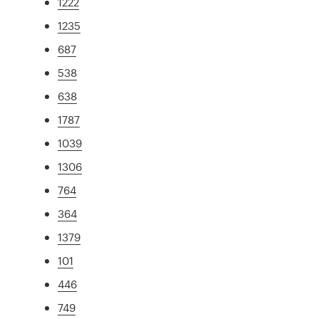
1222
1235
687
538
638
1787
1039
1306
764
364
1379
101
446
749