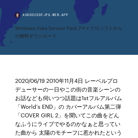
ASKDOCSDFJPG.WEB.APP
Windows Vista Service Pack 2マイクロソフトから
の無料ダウンロード
2020/06/19 2010年11月4日 レーベルプロ
デューサーの一日やこの街の音楽シーンの
お話なども伺いつつ話題は1stフルアルバム
「World's END」の カバーアルバム第二弾
「COVER GIRL 2」を聞いてこの曲をどん
なふうにライブでやるのかなぁと思ってい
た曲から 太陽のモチーフに惹かれたという