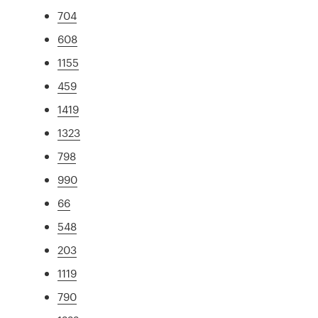
704
608
1155
459
1419
1323
798
990
66
548
203
1119
790