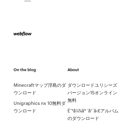
On the blog
About
Minecraftマップ浮島のダ
ダウンロードユリシーズ
ウンロード
バージョン15オンライン
無料
Unigraphics nx 10無料ダ
ウンロード
É˜²å¼¾å° ‘å¹´å›£アルバム
のダウンロード