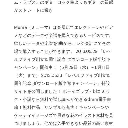
ム・ラプス』のギターロック曲よりもギターの質感
がストレートに響き
Muma（ミューマ）は楽器店でエレクトーンやピア
ノなどのデータや楽譜を購入できるサービスです。
欲しいデータや楽譜を1曲から、レジ会計にてその
場で購入することができます。 2013.05.29 「レベ
ルファイブ創立15周年記念 ダウンロード版半額キ
ャンペーン」開催中！（5月29日（水）～6月11日
（火）まで） 2013.05.16 「レベルファイブ創立15
周年記念 ダウンロード版半額キャンペーン」特設
サイトを公開しました！ ボーイズラブ・blコミッ
ク・小説なら無料で試し読みができるdmm電子書
籍！無料作品、サンプルも充実！キャンペーンや
ゲッティイメージズで最適な花のイラスト素材を見
つけましょう。他では入手できない品質の高い素材