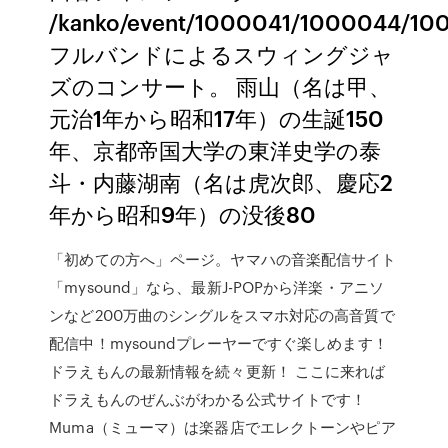
/kanko/event/1000041/1000044/10
フルバンドによるスウィングジャ
ズのコンサート。 雨山（名は甲、
元治1年から昭和17年）の生誕150
年、京都帝国大学の東洋史学の泰
斗・内藤湖南（名は虎次郎、慶応2
年から昭和9年）の没後80
「初めての方へ」ページ。ヤマハの音楽配信サイト
「mysound」なら、最新J-POPから洋楽・アニソ
ンなど200万曲のシングルをスマホ対応の高音質で
配信中！mysoundプレーヤーですぐ楽しめます！
ドラえもんの最新情報を続々更新！ ここに来れば
ドラえもんのぜんぶがわかる公式サイトです！
Muma（ミューマ）は楽器店でエレクトーンやピア