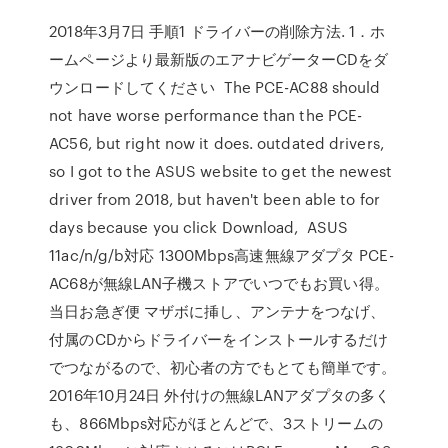
2018年3月7日 手順1 ドライバーの削除方法. 1．ホ
ームページより最新版のエアナビゲーターCDをダ
ウンロードしてください The PCE-AC88 should
not have worse performance than the PCE-
AC56, but right now it does. outdated drivers,
so I got to the ASUS website to get the newest
driver from 2018, but haven't been able to for
days because you click Download, ASUS
11ac/n/g/b対応 1300Mbps高速無線アダプタ PCE-
AC68が無線LAN子機ストアでいつでもお買い得。
当日お急ぎ便 マザボに挿し、アンテナをつなげ、
付属のCDからドライバーをインストールするだけ
でつながるので、初心者の方でもとても簡単です。
2016年10月24日 外付けの無線LANアダプタの多く
も、866Mbps対応がほとんどで、3ストリームの