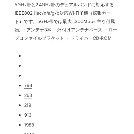
5GHz帯と2.4GHz帯のデュアルバンドに対応する
IEEE802.11ac/n/a/g/b対応Wi-Fi子機（拡張カー
ド）です。5GHz帯では最大1,300Mbps 主な付属
物, ・アンテナ3本 ・外付けアンテナベース ・ロー
プロファイルブラケット ・ドライバーCD-ROM
796
263
219
913
1988