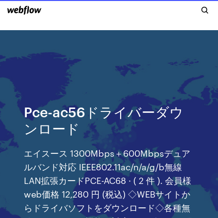
Pce-ac56ドライバーダウ
ンロード
エイスース 1300Mbps＋600Mbpsデュア
ルバンド対応 IEEE802.11ac/n/a/g/b無線
LAN拡張カードPCE-AC68 · ( 2 件 ). 会員様
web価格 12,280 円 (税込) ◇WEBサイトか
らドライバソフトをダウンロード◇各種無