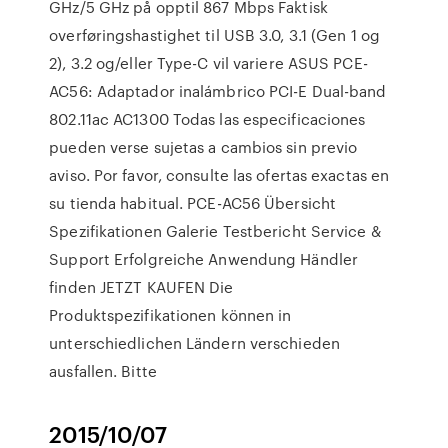
GHz/5 GHz på opptil 867 Mbps Faktisk
overføringshastighet til USB 3.0, 3.1 (Gen 1 og
2), 3.2 og/eller Type-C vil variere ASUS PCE-
AC56: Adaptador inalámbrico PCI-E Dual-band
802.11ac AC1300 Todas las especificaciones
pueden verse sujetas a cambios sin previo
aviso. Por favor, consulte las ofertas exactas en
su tienda habitual. PCE-AC56 Übersicht
Spezifikationen Galerie Testbericht Service &
Support Erfolgreiche Anwendung Händler
finden JETZT KAUFEN Die
Produktspezifikationen können in
unterschiedlichen Ländern verschieden
ausfallen. Bitte
2015/10/07