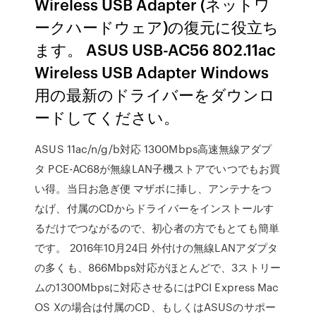
Wireless USB Adapter (ネットワ
ークハードウェア)の復元に役立ち
ます。 ASUS USB-AC56 802.11ac
Wireless USB Adapter Windows
用の最新のドライバーをダウンロ
ードしてください。
ASUS 11ac/n/g/b対応 1300Mbps高速無線アダプ
タ PCE-AC68が無線LAN子機ストアでいつでもお買
い得。当日お急ぎ便 マザボに挿し、アンテナをつ
なげ、付属のCDからドライバーをインストールす
るだけでつながるので、初心者の方でもとても簡単
です。 2016年10月24日 外付けの無線LANアダプタ
の多くも、866Mbps対応がほとんどで、3ストリー
ムの1300Mbpsに対応させるにはPCI Express Mac
OS Xの場合は付属のCD、もしくはASUSのサポー