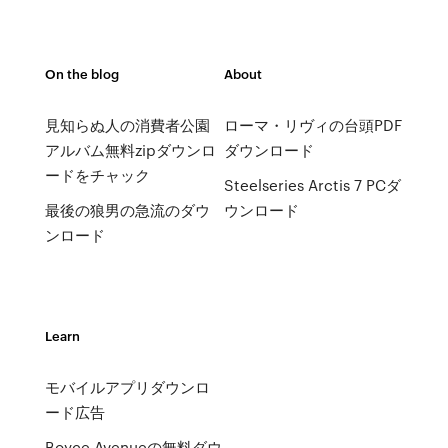
On the blog
About
見知らぬ人の消費者公園
ローマ・リヴィの台頭PDF
アルバム無料zipダウンロ
ダウンロード
ードをチャック
Steelseries Arctis 7 PCダ
最後の狼男の急流のダウ
ウンロード
ンロード
Learn
モバイルアプリダウンロ
ード広告
Boyce Avenueの無料ダウ