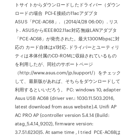
トサイトからダウンロードしたドライバー（ダウン
ロードの場合 PCI-E接続の11acアダプタ
ASUS「PCE-AC68」. （2014/4/28 06:00）. リス
ト. ASUSからIEEE802.11ac対応無線LANアダプタ
「PCE-AC68」が発売された。最大1300Mbpsに対
応の カード自体はx1対応. ドライバーとユーティリ
ティは本体付属のCD-ROMに収録されているもの
を利用したが、同社のサポートページ
（http://www.asus.com/jp/support/）をチェック
して、最新版があれば、そちらをダウンロードして
利用するといいだろう。 PC: windows 10, adapter
Asus USB AC68 (driver ver.: 1030.11.503.2016,
latest download from asus website).4. Unifi AP
AC PRO AP (controller version 5.4.14 (Build:
atag_5.4.14_9202), firmware version:
3.7.51.6230)5. At same time , I tried PCE-AC68は