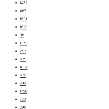
1452
487
1581
1617
98
1273
240
439
1892
470
299
1728
728
296