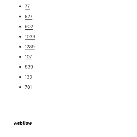
77
827
902
1039
1289
107
839
139
781