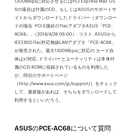
1300Mbpsに対応させるにはPCI Express Mac OS
Xの場合は付属のCD、もしくはASUSのサポートサ
イトからダウンロードしたドライバー（ダウンロー
ドの場合 PCI-E接続の11acアダプタASUS「PCE-
AC68」. （2014/4/28 06:00）. リスト. ASUSから
IEEE802.11ac対応無線LANアダプタ「PCE-AC68」
が発売された。最大1300Mbpsに対応の カード自
体はx1対応. ドライバーとユーティリティは本体付
属のCD-ROMに収録されているものを利用した
が、同社のサポートページ
（http://www.asus.com/jp/support/）をチェック
して、最新版があれば、そちらをダウンロードして
利用するといいだろう。
ASUSのPCE-AC68について質問