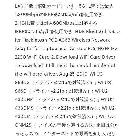
LAN子機（拡張カード）です。5GHz帯では最大
1,300MbpsのIEEE802.11ac/n/aを使用でき、
2.4GHz帯では最大600Mbpsに対応する
IEEE802.11n/g/bを使用でき HDE Bluetooth v4. 0
for Hackintosh PCE-AC68 Wireless Network
Adapter for Laptop and Desktop PCs-NGFF M2
2230 Wi-Fi Card-2. Download WiFi Card Driver
To download it I´ll need the model number of
the wifi card driver. Aug 25, 2019 WI-U3-
866DS（ドライバ v2.21bで対策済み）; WI-U3-
866D（ドライバ v2.21bで対策済み）; WI-U2-
433DHP（ドライバ v2.21bで対策済み）; WI-U2-
433DMS（ドライバ v2.21bで対策済み）; WI-U2-
433DM（ドライバ v2.21bで対策済み）; WLI-UC-
GNM2S（ ノイズの干渉を避ける方法. 原因は分か
ったものの、インターネットで動画を楽しんだり、