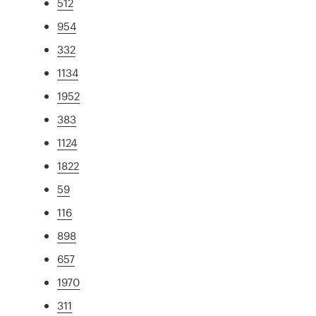
512
954
332
1134
1952
383
1124
1822
59
116
898
657
1970
311