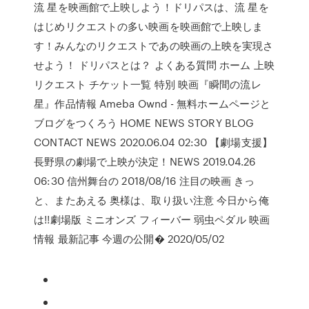
流 星を映画館で上映しよう！ドリパスは、流 星を
はじめリクエストの多い映画を映画館で上映しま
す！みんなのリクエストであの映画の上映を実現さ
せよう！ ドリパスとは？ よくある質問 ホーム 上映
リクエスト チケット一覧 特別 映画『瞬間の流レ
星』作品情報 Ameba Ownd - 無料ホームページと
ブログをつくろう HOME NEWS STORY BLOG
CONTACT NEWS 2020.06.04 02:30 【劇場支援】
長野県の劇場で上映が決定！NEWS 2019.04.26
06:30 信州舞台の 2018/08/16 注目の映画 きっ
と、またあえる 奥様は、取り扱い注意 今日から俺
は!!劇場版 ミニオンズ フィーバー 弱虫ペダル 映画
情報 最新記事 今週の公開� 2020/05/02