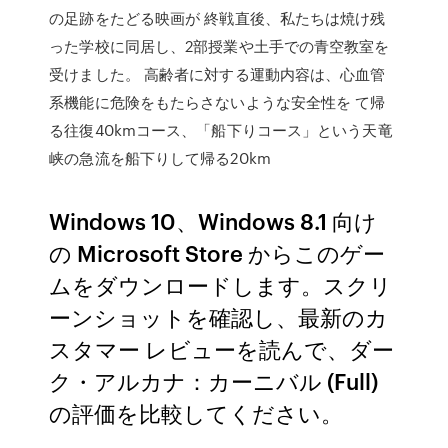
の足跡をたどる映画が 終戦直後、私たちは焼け残
った学校に同居し、2部授業や土手での青空教室を
受けました。 高齢者に対する運動内容は、心血管
系機能に危険をもたらさないような安全性を て帰
る往復40kmコース、「船下りコース」という天竜
峡の急流を船下りして帰る20km
Windows 10、Windows 8.1 向け
の Microsoft Store からこのゲー
ムをダウンロードします。スクリ
ーンショットを確認し、最新のカ
スタマー レビューを読んで、ダー
ク・アルカナ：カーニバル (Full)
の評価を比較してください。