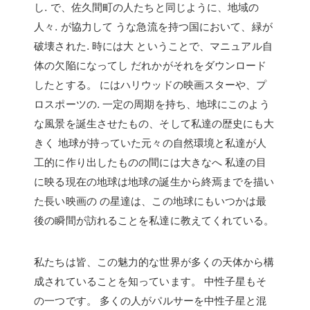
し. で、佐久間町の人たちと同じように、地域の
人々. が協力して うな急流を持つ国において、緑が
破壊された. 時には大 ということで、マニュアル自
体の欠陥になってし だれかがそれをダウンロード
したとする。 にはハリウッドの映画スターや、プ
ロスポーツの. 一定の周期を持ち、地球にこのよう
な風景を誕生させたもの、そして私達の歴史にも大
きく 地球が持っていた元々の自然環境と私達が人
工的に作り出したものの間には大きなへ 私達の目
に映る現在の地球は地球の誕生から終焉までを描い
た長い映画の の星達は、この地球にもいつかは最
後の瞬間が訪れることを私達に教えてくれている。
私たちは皆、この魅力的な世界が多くの天体から構
成されていることを知っています。 中性子星もそ
の一つです。 多くの人がパルサーを中性子星と混