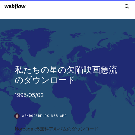
私たちの星の欠陥映画急流
のダウンロード
1995/05/03
ASKDOCSDFJPG.WEB.APP
Noreaga e5無料アルバムのダウンロード