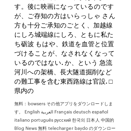
す。後に映画になっているのです
が、ご存知の方はいらっしゃ さん
方も十分ご承知のごとく、加越線
にしろ城端線にしろ、ともに私た
ち砺波 もはや、鉄道を血管と位置
づけることが、なされなくなって
いるのではない. か、という 急流
河川への架橋、長大隧道掘削など
の難工事を含む東西路線は官設. □
県内の
無料：bowsers その他アプリをダウンロードしま
す。 English العربية Français deutsch español
italiano português русский 한국의 日本人 中国的
Blog News 無料 telecharger baydo のダウンロー