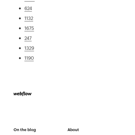
624
1132
1675
247
1329
1190
On the blog
About