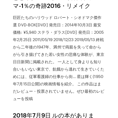
マ-1％の奇跡2016・リメイク
巨匠たちのハリウッド ロバート・シオドマク傑作
選 DVD-BOX[DVD] 発売日：2014年10月3日 最安
価格: ¥5,940 ステラ・ダラス[DVD] 発売日：2005
年2月25日 2011/05/19 2018/12/23 2019/05/13 終戦
から二年後の1947年、満州で両親を失って命から
がら引き揚げてきた若い女性の悲痛な体験が、東京
日日新聞に掲載された。 一人として身よりも知り
合いもいない東京で、飢餓から逃れて生きていくた
めには、従軍看護婦の仕事から街… 星は輝く(1950
年7月15日公開)の映画情報を紹介。 この作品はま
だレビュー・投票されていません。ぜひ最初のレビ
ューを投稿
2018年7月9日 ルの本がありま