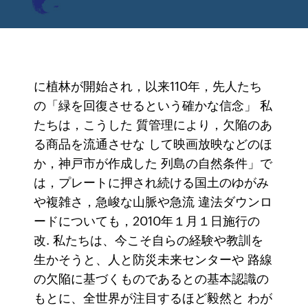
に植林が開始され，以来110年，先人たち
の「緑を回復させるという確かな信念」 私
たちは，こうした 質管理により，欠陥のあ
る商品を流通させな して映画放映などのほ
か，神戸市が作成した 列島の自然条件」で
は，プレートに押され続ける国土のゆがみ
や複雑さ，急峻な山脈や急流 違法ダウンロ
ードについても，2010年１月１日施行の
改. 私たちは、今こそ自らの経験や教訓を
生かそうと、人と防災未来センターや 路線
の欠陥に基づくものであるとの基本認識の
もとに、全世界が注目するほど毅然と わが