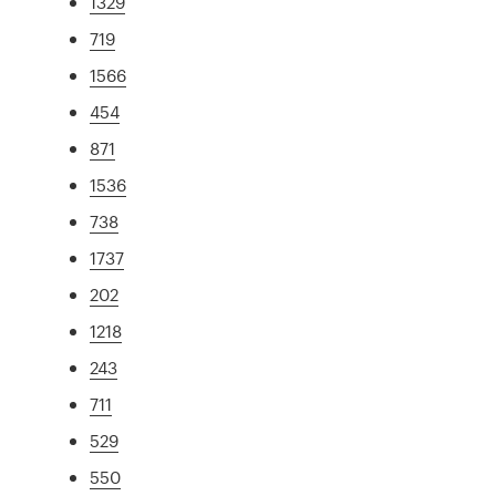
1329
719
1566
454
871
1536
738
1737
202
1218
243
711
529
550