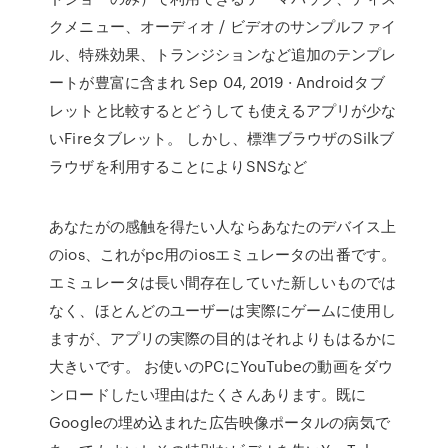
クメニュー、オーディオ / ビデオのサンプルファイ
ル、特殊効果、トランジションなど追加のテンプレ
ートが豊富に含まれ Sep 04, 2019 · Androidタブ
レットと比較するとどうしても使えるアプリが少な
いFireタブレット。 しかし、標準ブラウザのSilkブ
ラウザを利用することによりSNSなど
あなたがの感触を得たい人ならあなたのデバイス上
のios、これがpc用のiosエミュレータの出番です。
エミュレータは長い間存在していた新しいものでは
なく、ほとんどのユーザーは実際にゲームに使用し
ますが、アプリの実際の目的はそれよりもはるかに
大きいです。 お使いのPCにYouTubeの動画をダウ
ンロードしたい理由はたくさんあります。既に
Googleの埋め込まれた広告映像ポータルの病気で