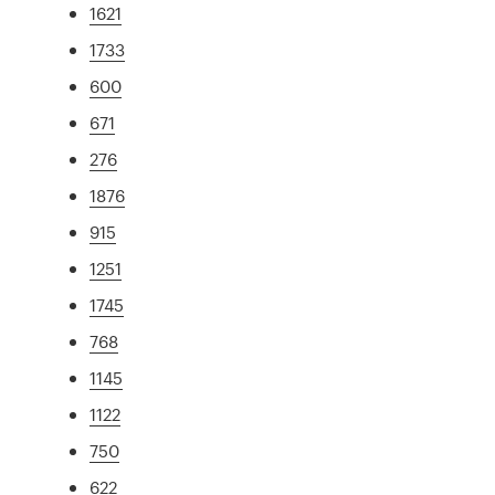
1621
1733
600
671
276
1876
915
1251
1745
768
1145
1122
750
622