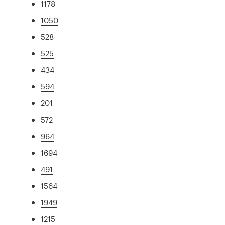
1178
1050
528
525
434
594
201
572
964
1694
491
1564
1949
1215