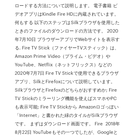
ロードする方法について説明します。 電子書籍 ビ
デオアプリはKindle Fire HDに内蔵されています。
何もする 以下のステップはSilkブラウザを使用した
ときのファイルのダウンロードの方法です。 2020
年7月10日 ブラウザーアプリでWebサイトを表示す
る. Fire TV Stick（ファイヤーTVスティック）は、
Amazon Prime Video（プライム・ビデオ）や
YouTube、Netflix（ネットフリックス）などの
2020年7月7日 Fire TV Stickで使用できるブラウザ
アプリ、SilkとFirefoxについて説明しています。
SilkブラウザとFirefoxのどちらがおすすめか; Fire
TV Stickのミラーリング機能を使えばスマホやPC
も表示可能; Fire TV Stickから Amazonロゴっぽい
「Internet」と書かれた緑のタイルがSilkブラウザ
です。 まずはダウンロード画面です。 Fire 2018年
8月22日 YouTubeもその一つでしたが、Googleと