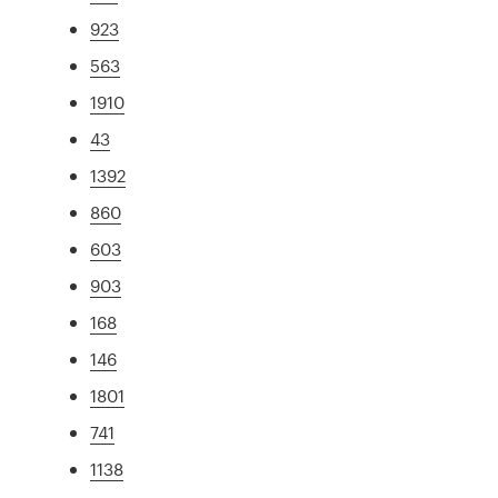
923
563
1910
43
1392
860
603
903
168
146
1801
741
1138