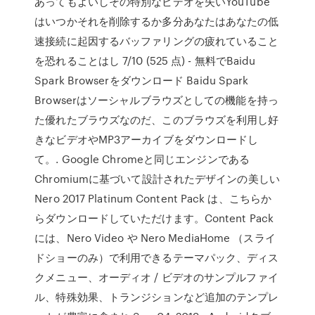
あってもよいしその特別なビデオを失いYouTube
はいつかそれを削除するか多分あなたはあなたの低
速接続に起因するバッファリングの疲れていること
を恐れることはし 7/10 (525 点) - 無料でBaidu
Spark Browserをダウンロード Baidu Spark
Browserはソーシャルブラウズとしての機能を持っ
た優れたブラウズなのだ、このブラウズを利用し好
きなビデオやMP3アーカイブをダウンロードし
て。. Google Chromeと同じエンジンである
Chromiumに基づいて設計されたデザインの美しい
Nero 2017 Platinum Content Pack は、こちらか
らダウンロードしていただけます。Content Pack
には、Nero Video や Nero MediaHome （スライ
ドショーのみ）で利用できるテーマパック、ディス
クメニュー、オーディオ / ビデオのサンプルファイ
ル、特殊効果、トランジションなど追加のテンプレ