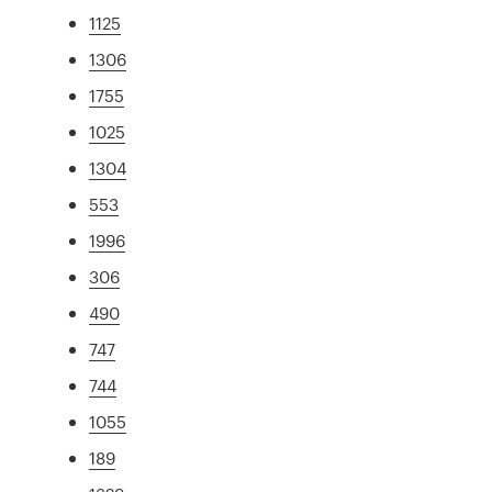
1125
1306
1755
1025
1304
553
1996
306
490
747
744
1055
189