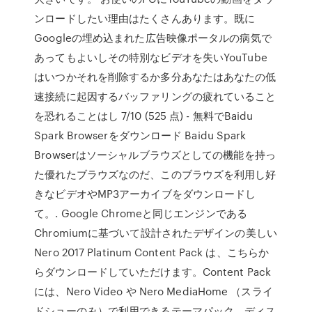
ンロードしたい理由はたくさんあります。既に
Googleの埋め込まれた広告映像ポータルの病気で
あってもよいしその特別なビデオを失いYouTube
はいつかそれを削除するか多分あなたはあなたの低
速接続に起因するバッファリングの疲れていること
を恐れることはし 7/10 (525 点) - 無料でBaidu
Spark Browserをダウンロード Baidu Spark
Browserはソーシャルブラウズとしての機能を持っ
た優れたブラウズなのだ、このブラウズを利用し好
きなビデオやMP3アーカイブをダウンロードし
て。. Google Chromeと同じエンジンである
Chromiumに基づいて設計されたデザインの美しい
Nero 2017 Platinum Content Pack は、こちらか
らダウンロードしていただけます。Content Pack
には、Nero Video や Nero MediaHome （スライ
ドショーのみ）で利用できるテーマパック、ディス