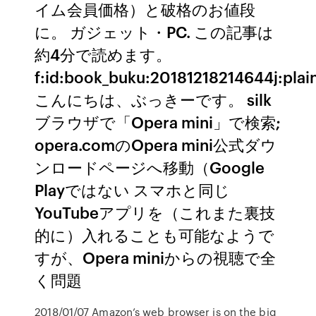
イム会員価格）と破格のお値段
に。 ガジェット・PC. この記事は
約4分で読めます。
f:id:book_buku:20181218214644j:plain
こんにちは、ぶっきーです。 silk
ブラウザで「Opera mini」で検索;
opera.comのOpera mini公式ダウ
ンロードページへ移動（Google
Playではない スマホと同じ
YouTubeアプリを（これまた裏技
的に）入れることも可能なようで
すが、Opera miniからの視聴で全
く問題
2018/01/07 Amazon’s web browser is on the big