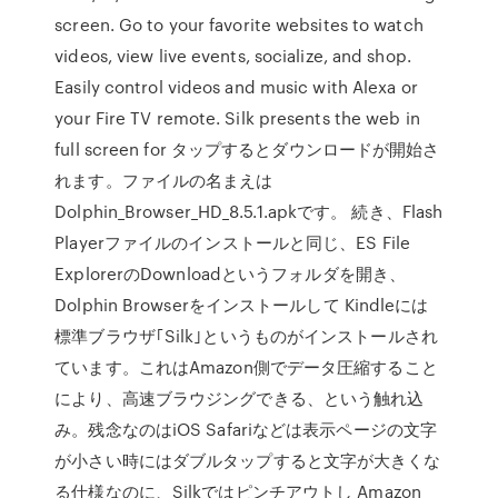
screen. Go to your favorite websites to watch
videos, view live events, socialize, and shop.
Easily control videos and music with Alexa or
your Fire TV remote. Silk presents the web in
full screen for タップするとダウンロードが開始さ
れます。ファイルの名まえは
Dolphin_Browser_HD_8.5.1.apkです。 続き、Flash
Playerファイルのインストールと同じ、ES File
ExplorerのDownloadというフォルダを開き、
Dolphin Browserをインストールして Kindleには
標準ブラウザ｢Silk｣というものがインストールされ
ています。これはAmazon側でデータ圧縮すること
により、高速ブラウジングできる、という触れ込
み。残念なのはiOS Safariなどは表示ページの文字
が小さい時にはダブルタップすると文字が大きくな
る仕様なのに、Silkではピンチアウトし Amazon