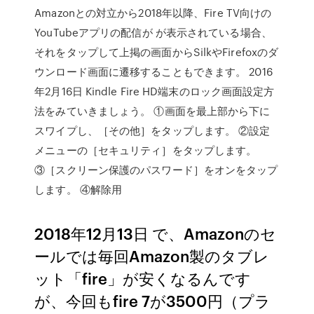
Amazonとの対立から2018年以降、Fire TV向けの
YouTubeアプリの配信が が表示されている場合、
それをタップして上掲の画面からSilkやFirefoxのダ
ウンロード画面に遷移することもできます。 2016
年2月16日 Kindle Fire HD端末のロック画面設定方
法をみていきましょう。 ①画面を最上部から下に
スワイプし、［その他］をタップします。 ②設定
メニューの［セキュリティ］をタップします。
③［スクリーン保護のパスワード］をオンをタップ
します。 ④解除用
2018年12月13日 で、Amazonのセ
ールでは毎回Amazon製のタブレ
ット「fire」が安くなるんです
が、今回もfire 7が3500円（プラ