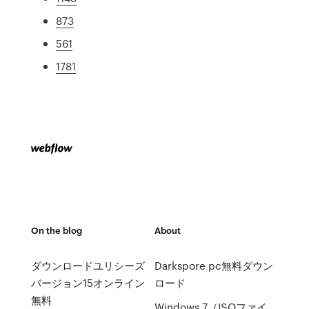
873
561
1781
On the blog
About
ダウンロードユリシーズ
Darkspore pc無料ダウン
バージョン15オンライン
ロード
無料
Windows 7（ISOファイ