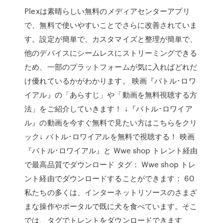
Plexは素晴らしい無料のメディアセンターアプリ
で、無料で使いやすいことでさらに改善されていま
す。設定が簡単で、カスタマイズと整理が簡単で、
他のデバイスにシームレスにストリーミングできる
ため、一部のプラットフォームが気に入ればどれだ
け優れているかがわかります。 映画『バトル･ロワ
イアル』の「あらすじ」や「動画を無料視聴する方
法」をご紹介していきます！ ↓『バトル･ロワイア
ル』の動画を今すぐ無料で見たい方はこちらをクリ
ック↓ バトル･ロワイアルを無料で視聴する！ 映画
『バトル･ロワイアル』と Wwe shop トレント経由
で最高品質でダウンロード タグ： Wwe shop トレ
ント経由でダウンロードすることができます： 60
私たちの多くは、インターネットリソースのさまざ
まな操作やポータルで既に犬を食べています。そこ
では、タグでトレントをダウンロードできます