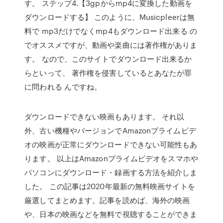
す。 ステップ4.【3gpからmp4に変換した動画を
ダウンロードする】 このように、Musicpleerは無
料で mp3だけでなくmp4もダウンロード出来る の
でオススメですが、動画や楽曲には著作権がありま
す。 なので、このサイトでダウンロード出来るか
らといって、 著作権を侵害しているとあなたが罪
に問われる んですね。
ダウンロードできない映画もあります。 それ以
外、古い機種やバージョンでAmazonプライムビデ
オの映画が正常にダウンロードできない可能性もあ
ります。 以上はAmazonプライムビデオをスマホや
パソコンにダウンロード・録画する方法を紹介しま
した。 この記事は2020年最新の無料映画サイトを
厳選してまとめます。記事を読めば、海外の映画
や、日本の映画などを無料で視聴することができま