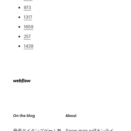
973
1317
1659
257
1439
On the blog
About
麻雀タイタンズゲーム無
Snow mag pdfオンライ