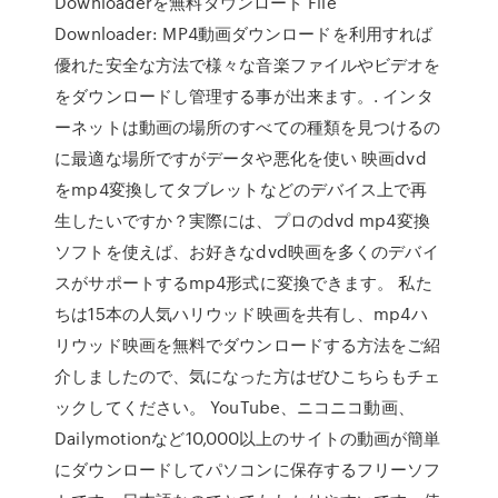
Downloaderを無料ダウンロード File
Downloader: MP4動画ダウンロードを利用すれば
優れた安全な方法で様々な音楽ファイルやビデオを
をダウンロードし管理する事が出来ます。. インタ
ーネットは動画の場所のすべての種類を見つけるの
に最適な場所ですがデータや悪化を使い 映画dvd
をmp4変換してタブレットなどのデバイス上で再
生したいですか？実際には、プロのdvd mp4変換
ソフトを使えば、お好きなdvd映画を多くのデバイ
スがサポートするmp4形式に変換できます。 私た
ちは15本の人気ハリウッド映画を共有し、mp4ハ
リウッド映画を無料でダウンロードする方法をご紹
介しましたので、気になった方はぜひこちらもチェ
ックしてください。 YouTube、ニコニコ動画、
Dailymotionなど10,000以上のサイトの動画が簡単
にダウンロードしてパソコンに保存するフリーソフ