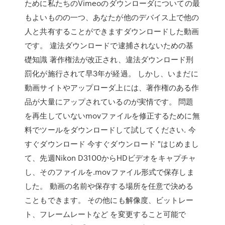
ために私たちのVimeoのダウンローダについての最
もよいものの一つ、あなたが他のデバイス上で他の
人と共有することができますダウンロードした動画
です。 違法ダウンロードで逮捕されないための基
礎知識 著作権法が改正され、違法ダウンロード刑
罰化が施行されて早3年が経過。 しかし、いまだに
動画サイトやアップローダ上には、著作権のある作
品が大量にアップされているのが実情です。 問題
を再生していないmovファイルを修正するために無
料でツールをダウンロードして試してください. 今
すぐダウンロード 今すぐダウンロード "はじめまし
て、先週Nikon D3100からHDビデオをキャプチャ
し、そのファイルを.movファイル形式で保存しま
した。 動画の名前や保存する場所を任意で決める
こともできます。 その他にも解像度、ビットレー
ト、フレームレートなど を変更すること可能で