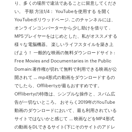
り、多くの場所で違法であることに留意してくださ
い。 手順 方法1/4： YouTubeを使用する を開く
YouTubeボリウッドページ. このチャンネルには、
オンラインコンバーターから少し助けを借りて .
MP5プレイヤーをはじめとした、私がオススメする
様々な電脳機器。 楽しいライフスタイルを築き上
げよう！ 一般的な映画の無料ダウンロードサイト:
Free Movies and Documentaries in the Public
Domain:著作権が切れて無料で利用できる映画が公
開されて … mp4形式の動画をダウンロードするの
でしたら、Offlibertyが最もおすすめです。
Offlibertyの特徴は、シンプルな操作と、スパム広
告が一切ないところ。 おそらく2019年のYouTube
動画のダウンロードにおいて、最も利用されている
サイトではないかと感じて … 映画などをMP4形式
の動画をDLできるサイト(下にそのサイトのアドレ