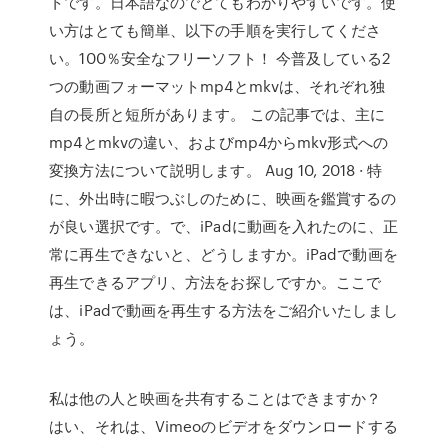
トです。日本語なのでとてもわかりやすいです。使
い方はとても簡単、以下の手順を実行してくださ
い。100％安全なフリーソフト！ 今普及している2
つの動画フォーマットmp4とmkvは、それぞれ独
自の長所と短所があります。 この記事では、主に
mp4とmkvの違い、およびmp4からmkv形式への
変換方法について説明します。 Aug 10, 2018 · 特
に、外出時に暇つぶしのために、映画を鑑賞するの
が良い選択です。で、iPadに動画を入れたのに、正
常に再生できないと、どうしますか。iPadで動画を
再生できるアプリ、方法をお探しですか。ここで
は、iPadで動画を再生する方法をご紹介いたしまし
ょう。
私は他の人と映画を共有することはできますか？
はい、それは、Vimeoのビデオをダウンロードする