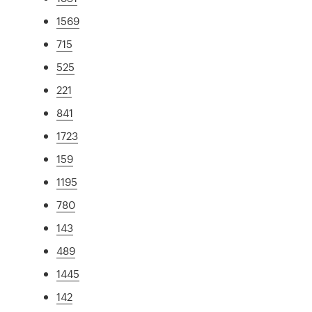
1569
715
525
221
841
1723
159
1195
780
143
489
1445
142