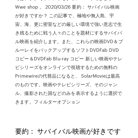
Wwe shop 。 2020/03/26 要約： サバイバル映画
が好きですか？ この記事で、極地や無人島、宇
宙、海、更に密室などの厳しい環境で強い意志で生
き残るために戦う人々のことを題材にするサバイバ
ル映画を紹介します。また、これらの映画DVD＆ブ
ルーレイをバックアップするソフトDVDFab DVD
コピー＆DVDFab Blu-ray コピー 新しい映画やテレ
ビシリーズをオンラインで視聴するための無料の
Primewireの代替品になると、 SolarMovieは最高
のものです。映画やテレビシリーズ、そのジャン
ル、撮影された国などのみを表示するように選択で
きます。フィルターオプション
要約： サバイバル映画が好きです