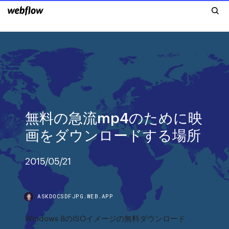
無料の急流mp4のために映
画をダウンロードする場所
2015/05/21
ASKDOCSDFJPG.WEB.APP
Windows 8のISOイメージの無料ダウンロード