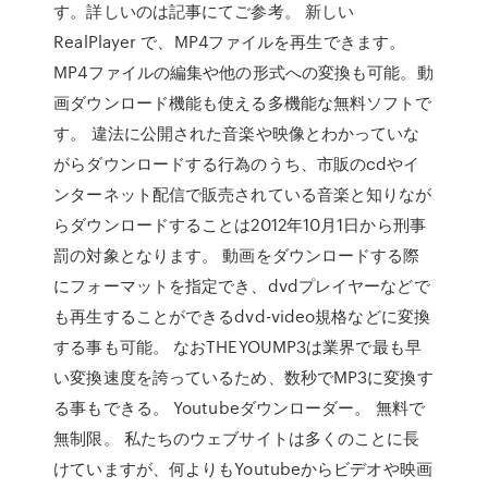
す。詳しいのは記事にてご参考。 新しい
RealPlayer で、MP4ファイルを再生できます。
MP4ファイルの編集や他の形式への変換も可能。動
画ダウンロード機能も使える多機能な無料ソフトで
す。 違法に公開された音楽や映像とわかっていな
がらダウンロードする行為のうち、市販のcdやイ
ンターネット配信で販売されている音楽と知りなが
らダウンロードすることは2012年10月1日から刑事
罰の対象となります。 動画をダウンロードする際
にフォーマットを指定でき、dvdプレイヤーなどで
も再生することができるdvd-video規格などに変換
する事も可能。 なおTHEYOUMP3は業界で最も早
い変換速度を誇っているため、数秒でMP3に変換す
る事もできる。 Youtubeダウンローダー。 無料で
無制限。 私たちのウェブサイトは多くのことに長
けていますが、何よりもYoutubeからビデオや映画