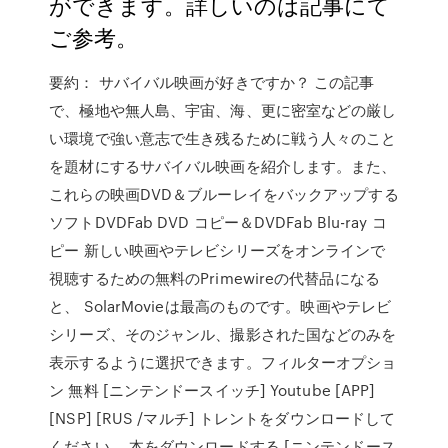
ができます。詳しいのは記事にて
ご参考。
要約： サバイバル映画が好きですか？ この記事
で、極地や無人島、宇宙、海、更に密室などの厳し
い環境で強い意志で生き残るために戦う人々のこと
を題材にするサバイバル映画を紹介します。また、
これらの映画DVD＆ブルーレイをバックアップする
ソフトDVDFab DVD コピー＆DVDFab Blu-ray コ
ピー 新しい映画やテレビシリーズをオンラインで
視聴するための無料のPrimewireの代替品になる
と、 SolarMovieは最高のものです。映画やテレビ
シリーズ、そのジャンル、撮影された国などのみを
表示するように選択できます。フィルターオプショ
ン 無料 [ニンテンドースイッチ] Youtube [APP]
[NSP] [RUS /マルチ] トレントをダウンロードして
ください。 本をダウンロードする [ニンテンドース