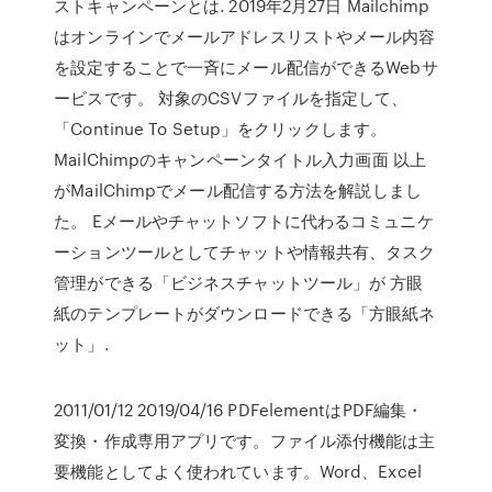
ストキャンペーンとは. 2019年2月27日 Mailchimp
はオンラインでメールアドレスリストやメール内容
を設定することで一斉にメール配信ができるWebサ
ービスです。 対象のCSVファイルを指定して、
「Continue To Setup」をクリックします。
MailChimpのキャンペーンタイトル入力画面 以上
がMailChimpでメール配信する方法を解説しまし
た。 Eメールやチャットソフトに代わるコミュニケ
ーションツールとしてチャットや情報共有、タスク
管理ができる「ビジネスチャットツール」が 方眼
紙のテンプレートがダウンロードできる「方眼紙ネ
ット」.
2011/01/12 2019/04/16 PDFelementはPDF編集・
変換・作成専用アプリです。ファイル添付機能は主
要機能としてよく使われています。Word、Excel