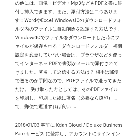
の他には、画像・ビデオ・Mp3などもPDF文書に添
付し挿入できます。また、添付方法は二つありま
す：WordやExcel Windows10のダウンロードフォ
ルダ内のファイルに自動削除を設定する方法です。
Windows10でファイルをダウンロードした時にフ
ァイルが保存される「ダウンロードフォルダ」初期
設定を変更していない場合は、ブラウザなどを使っ
てインターネッ PDFで書類がメールで添付されて
きました。署名して返信する方法は？ 相手は郵便
で送るのが手間なので、PDFファイルで送ってきた
だけ。 受け取った方としては、そのPDFファイル
を印刷し、印刷した紙に署名（必要なら捺印）し
て、郵便で返送すれば良い …
2018/01/03 事前に Kdan Cloud / Deluxe Business
Packサービス に登録し、アカウントにサインイン