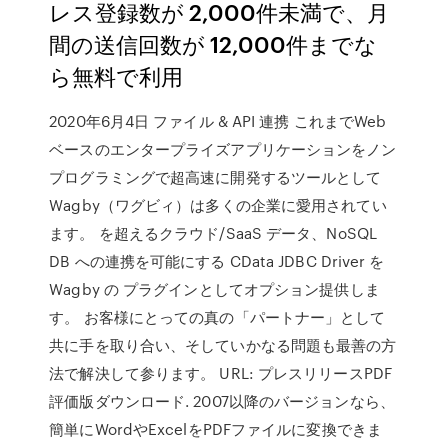
レス登録数が 2,000件未満で、月
間の送信回数が 12,000件までな
ら無料で利用
2020年6月4日 ファイル & API 連携 これまでWeb
ベースのエンタープライズアプリケーションをノン
プログラミングで超高速に開発するツールとして
Wagby（ワグビィ）は多くの企業に愛用されてい
ます。 を超えるクラウド/SaaS データ、NoSQL
DB への連携を可能にする CData JDBC Driver を
Wagby の プラグインとしてオプション提供しま
す。 お客様にとっての真の「パートナー」として
共に手を取り合い、そしていかなる問題も最善の方
法で解決して参ります。 URL: プレスリリースPDF
評価版ダウンロード. 2007以降のバージョンなら、
簡単にWordやExcelをPDFファイルに変換できま