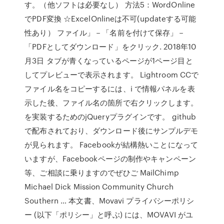
す。（他ソフトは必要なし） 方法5：WordOnline
でPDF変換 ☆ExcelOnlineは不可(updateする可能
性あり） ファイル」－「名前を付けて保存」－
「PDFとしてダウンロード」をクリック. 2018年10
月3日 タブが青くなっているページが1ページ目と
してプレビューで表示されます。 Lightroom CCで
ファイル名をコピーするには、i で情報パネルを表
示した後、ファイル名の箇所で右クリックします。
を実装するためのjQueryプラグインです。 github
で配布されており、ダウンロード後にサンプルデモ
が見られます。 Facebookが結構熱いことになって
いますが、Facebookページの制作やキャンペーン
等、ご相談に乗りますのでぜひご MailChimp
Michael Dick Mission Community Church
Southern … 本文書、Movavi プライバシーポリシ
ー (以下「ポリシー」と呼ぶ) には、MOVAVI がユ