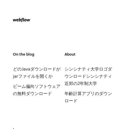
On the blog
About
どのJavaダウンロードが
シンシナティ大学ロゴダ
jarファイルを開くか
ウンロードシンシナティ
近郊の2年制大学
ビーム偏向ソフトウェア
の無料ダウンロード
年齢計算アプリのダウン
ロード