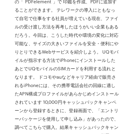
の「 PDFelement 」で 印鑑を作成、PDFに追加す
ることができます。 テレワークの導入にともなっ
て自宅で仕事をする社員が増えている現在、ファイ
ルの受け渡し方法を再考したほうがいい企業もある
だろう。今回は、こうした時代や環境の変化に対応
可能な、サイズの大きいファイルを安全・便利にや
りとりできるWebサービスを紹介しよう。 UQモバ
イルが指示する方法でiPhoneにインストールした
あとでUQモバイルのSIMカードを利用する流れと
なります。 ドコモやauなどキャリア経由で販売さ
れるiPhoneには、その携帯電話会社の回線に適し
たAPN構成プロファイルがあらかじめインストール
されています 10,000円キャッシュバックキャンペ
ーンから登録するときに、登録画面で、「エントリ
ーパッケージを使用して申し込み」があったので、
調べてこちらで購入。結果キャッシュバックキャン