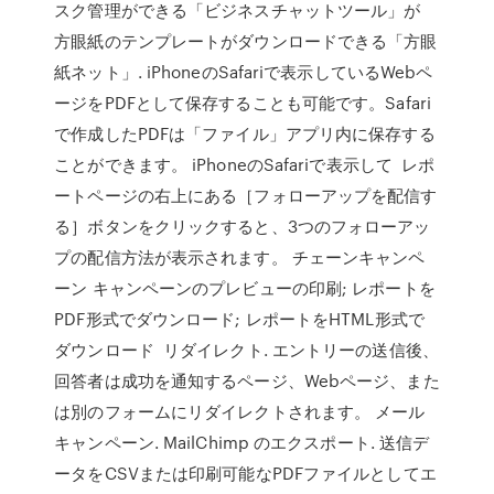
スク管理ができる「ビジネスチャットツール」が
方眼紙のテンプレートがダウンロードできる「方眼
紙ネット」. iPhoneのSafariで表示しているWebペ
ージをPDFとして保存することも可能です。Safari
で作成したPDFは「ファイル」アプリ内に保存する
ことができます。 iPhoneのSafariで表示して レポ
ートページの右上にある［フォローアップを配信す
る］ボタンをクリックすると、3つのフォローアッ
プの配信方法が表示されます。 チェーンキャンペ
ーン キャンペーンのプレビューの印刷; レポートを
PDF形式でダウンロード; レポートをHTML形式で
ダウンロード リダイレクト. エントリーの送信後、
回答者は成功を通知するページ、Webページ、また
は別のフォームにリダイレクトされます。 メール
キャンペーン. MailChimp のエクスポート. 送信デ
ータをCSVまたは印刷可能なPDFファイルとしてエ