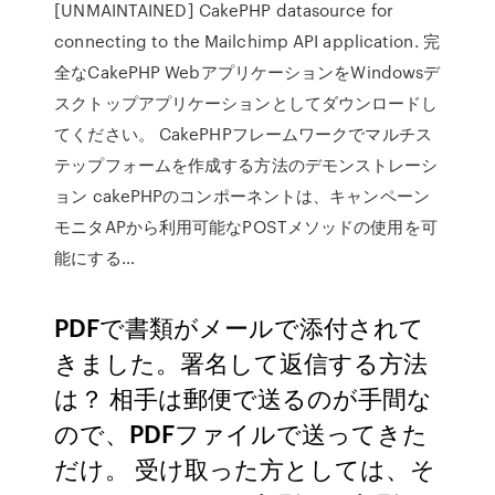
[UNMAINTAINED] CakePHP datasource for
connecting to the Mailchimp API application. 完
全なCakePHP WebアプリケーションをWindowsデ
スクトップアプリケーションとしてダウンロードし
てください。 CakePHPフレームワークでマルチス
テップフォームを作成する方法のデモンストレーシ
ョン cakePHPのコンポーネントは、キャンペーン
モニタAPから利用可能なPOSTメソッドの使用を可
能にする…
PDFで書類がメールで添付されて
きました。署名して返信する方法
は？ 相手は郵便で送るのが手間な
ので、PDFファイルで送ってきた
だけ。 受け取った方としては、そ