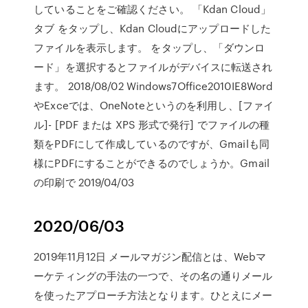
していることをご確認ください。 「Kdan Cloud」
タブ をタップし、Kdan Cloudにアップロードした
ファイルを表示します。 をタップし、「ダウンロ
ード」を選択するとファイルがデバイスに転送され
ます。 2018/08/02 Windows7Office2010IE8Word
やExceでは、OneNoteというのを利用し、[ファイ
ル]- [PDF または XPS 形式で発行] でファイルの種
類をPDFにして作成しているのですが、Gmailも同
様にPDFにすることができるのでしょうか。Gmail
の印刷で 2019/04/03
2020/06/03
2019年11月12日 メールマガジン配信とは、Webマ
ーケティングの手法の一つで、その名の通りメール
を使ったアプローチ方法となります。ひとえにメー