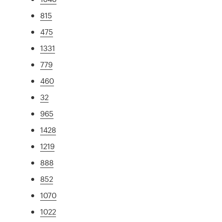
815
475
1331
779
460
32
965
1428
1219
888
852
1070
1022