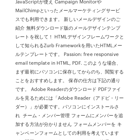
JavaScriptが使え Campaign Monitorや
MailChimpといったメールマーケティングサービ
スでも利用できます。 新しいメールデザインのご
紹介 無料ダウンロード版のメールデザインテンプ
レートを祝して！ HTMLデザインフレームワークと
して知られるZurb Frameworkを用いたHTMLメー
ルテンプレートです。 Passion: free responsive
email template in HTML, PDF. このような場合、
まず最初にパソコンに保存してからのち、閲覧する
ことをおすすめします。 保存の仕方は下記の通り
です。 Adobe Readerのダウンロード PDFファイ
ルを見るためには「Adobe Reader（アドビ・リー
ダー）」が必要です。パソコンにインストールさ
れ チーム・メンバー管理 フォームにメンバーを追
加する方法が分かりません フォームメンバーを キ
ャンペーンフォームとしての利用を考えています