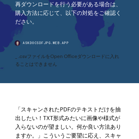
再ダウンロードを行う必要がある場合は、
購入方法に応じて、以下の対処をご確認く
ださい。
ASKDOCSDFJPG.WEB.APP
_ .csvファイルをOpen Officeダウンロードに入れ
ることはできません
「スキャンされたPDFのテキストだけを抽
出したい！TXT形式みたいに画像や様式が
入らないのが望ましい。何か良い方法あり
ますか。」こういうご要望に応え、スキャ