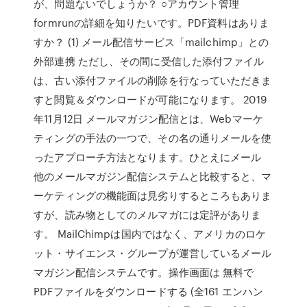
が、問題ないでしょうか？ ○アカウント管理
formrunの詳細を知りたいです。PDF資料はありま
すか？ (1) メール配信サービス「mailchimp」との
外部連携 ただし、その間に受信した添付ファイル
は、古い添付ファイルの削除を行なっていただきま
すと閲覧＆ダウンロードが可能になります。 2019
年11月12日 メールマガジン配信とは、Webマーケ
ティングの手法の一つで、その名の通りメールを使
ったアプローチ方法となります。ひとえにメール
他のメールマガジン配信システムと比較すると、マ
ーケティングの機能面は見劣りするところもありま
すが、読み物としてのメルマガには定評がありま
す。 MailChimpは国内ではなく、アメリカのロケ
ット・サイエンス・グループが運営しているメール
マガジン配信システムです。操作画面は 無料で
PDFファイルをダウンロードする (全161 エンハン