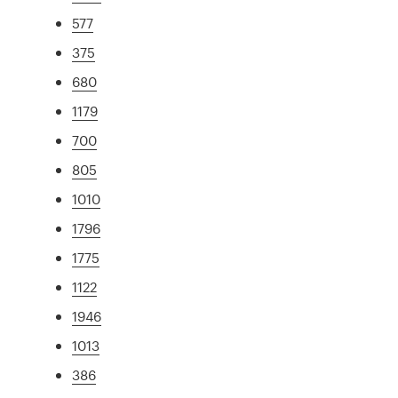
577
375
680
1179
700
805
1010
1796
1775
1122
1946
1013
386