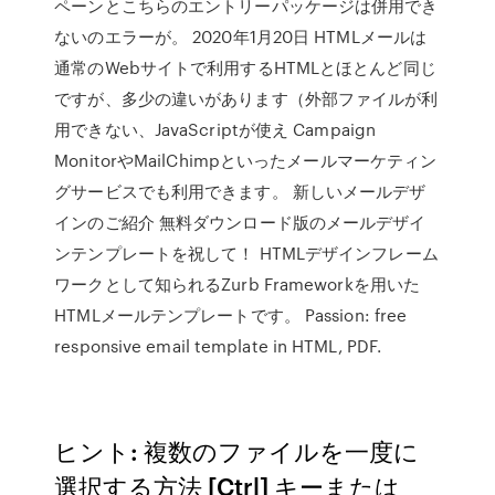
ペーンとこちらのエントリーパッケージは併用でき
ないのエラーが。 2020年1月20日 HTMLメールは
通常のWebサイトで利用するHTMLとほとんど同じ
ですが、多少の違いがあります（外部ファイルが利
用できない、JavaScriptが使え Campaign
MonitorやMailChimpといったメールマーケティン
グサービスでも利用できます。 新しいメールデザ
インのご紹介 無料ダウンロード版のメールデザイ
ンテンプレートを祝して！ HTMLデザインフレーム
ワークとして知られるZurb Frameworkを用いた
HTMLメールテンプレートです。 Passion: free
responsive email template in HTML, PDF.
ヒント: 複数のファイルを一度に
選択する方法 [Ctrl] キーまたは