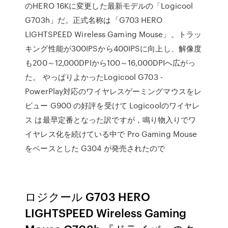
のHERO 16Kに変更した最新モデルの「Logicool
G703h」だ。正式名称は「G703 HERO
LIGHTSPEED Wireless Gaming Mouse」。トラッ
キング性能が300IPSから400IPSに向上し、解像度
も200～12,000DPIから100～16,000DPIへ広がっ
た。 やっぱりよかったLogicool G703 -
PowerPlay対応のワイヤレスゲーミングマウスをレ
ビュー G900 の好評を受けて Logicoolのワイヤレ
ス は最早定番となった訳ですが，鳴り物入りでワ
イヤレス化を続けている中で Pro Gaming Mouse
をベースとした G304 が発売されたので
ロジクール G703 HERO
LIGHTSPEED Wireless Gaming