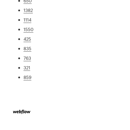
650
1382
1114
1550
425
835
763
321
859