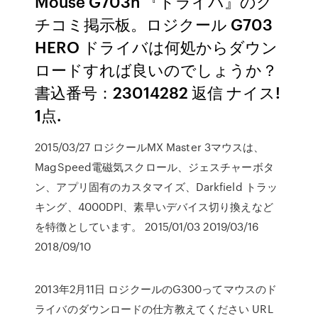
Mouse G703h 『ドライバ』のク
チコミ掲示板。ロジクール G703
HERO ドライバは何処からダウン
ロードすれば良いのでしょうか？
書込番号：23014282 返信 ナイス!
1点.
2015/03/27 ロジクールMX Master 3マウスは、
MagSpeed電磁気スクロール、ジェスチャーボタ
ン、アプリ固有のカスタマイズ、Darkfield トラッ
キング、4000DPI、素早いデバイス切り換えなど
を特徴としています。 2015/01/03 2019/03/16
2018/09/10
2013年2月11日 ロジクールのG300ってマウスのド
ライバのダウンロードの仕方教えてください URL