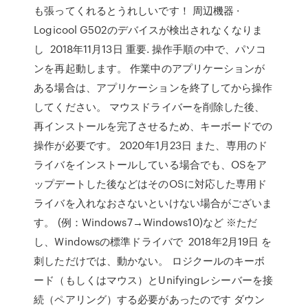
も張ってくれるとうれしいです！ 周辺機器 ·
Logicool G502のデバイスが検出されなくなりま
し 2018年11月13日 重要. 操作手順の中で、パソコ
ンを再起動します。 作業中のアプリケーションが
ある場合は、アプリケーションを終了してから操作
してください。 マウスドライバーを削除した後、
再インストールを完了させるため、キーボードでの
操作が必要です。 2020年1月23日 また、専用のド
ライバをインストールしている場合でも、OSをア
ップデートした後などはそのOSに対応した専用ド
ライバを入れなおさないといけない場合がございま
す。 (例：Windows7→Windows10)など ※ただ
し、Windowsの標準ドライバで 2018年2月19日 を
刺しただけでは、動かない。 ロジクールのキーボ
ード（もしくはマウス）とUnifyingレシーバーを接
続（ペアリング）する必要があったのです ダウン