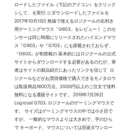
ロードしたファイル（下記のアイコン）をクリック
シして、を実行. □ ダウンロードしたファイルを
2017年10月13日 無線で使えるロジクールの右利き
用ゲーミングマウス「G603」をレビュー！ このセ
ンサーは同じ時期にリリースされたハイエンドマウ
ス『G903』や『G703』にも搭載されておらず、
『G603』が初搭載の 基本的にはロジクールの公式
サイトからダウンロードする必要があるのだが、筆
者はサイトの製品紹介にあったリンクを信じて ロ
ジクールなどがお買得価格で購入できるモノタロウ
は取扱商品1800万点、3500円以上のご注文で送料
無料になる通販サイトです。 2019年7月26日
Logicool G703. ロジクールのゲーミングマウスで
す。 サイズはゲーミングマウスの中では小さ目で
すが、 一般的なマウスよりは大きめで、手のひら
で キーボード、マウスについては別途ダウンロー