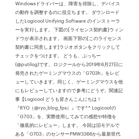
Windowsドライバーは、障害を排除し、デバイス
の動作を調整するのに役立ちます。 ダウンロード
したLogicool Unifying Software のインストーラ
ーを実行します。 下図の[ライセンス契約書]ウィン
ドウが表示されます。 画面下部の[このライセンス
契約書に同意します]ラジオボタンをクリックして
チェックをつけます。 どうも、ぷっちー
(@putilog)です。ロジクールから2019年6月27日に
発売されたゲーミングマウスの「G703h」をレビ
ューしていきます。同じく、ゲーミングマウスを他
にもレビューしていますので参考にどうぞ。関連記
事【Logicool どうも皆さんこんにちは！
『RYO（@ryo_blog_fps）』です^^ Logicoolの
「G703」を、実際使用してみての感想や特徴を
「徹底的にレビュー」します。 今回は旧モデルで
ある「G703」のセンサーPMW3366から最新世代