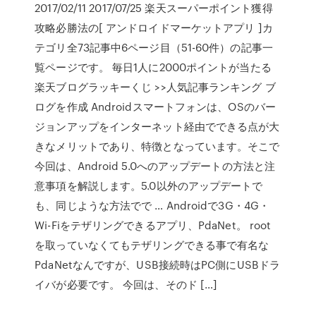
2017/02/11 2017/07/25 楽天スーパーポイント獲得
攻略必勝法の[ アンドロイドマーケットアプリ ]カ
テゴリ全73記事中6ページ目（51-60件）の記事一
覧ページです。 毎日1人に2000ポイントが当たる
楽天ブログラッキーくじ >>人気記事ランキング ブ
ログを作成 Androidスマートフォンは、OSのバー
ジョンアップをインターネット経由でできる点が大
きなメリットであり、特徴となっています。そこで
今回は、Android 5.0へのアップデートの方法と注
意事項を解説します。5.0以外のアップデートで
も、同じような方法でで … Androidで3G・4G・
Wi-Fiをテザリングできるアプリ、PdaNet。 root
を取っていなくてもテザリングできる事で有名な
PdaNetなんですが、USB接続時はPC側にUSBドラ
イバが必要です。 今回は、そのド […]