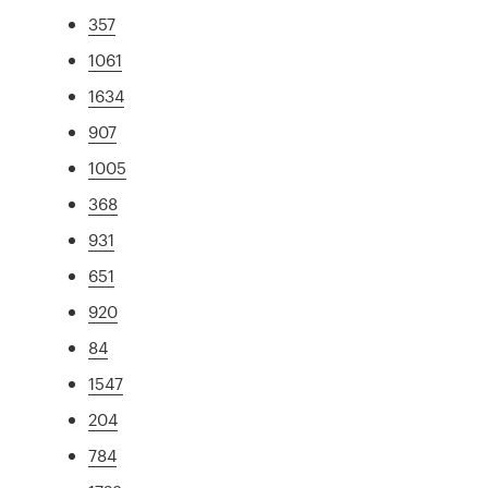
357
1061
1634
907
1005
368
931
651
920
84
1547
204
784