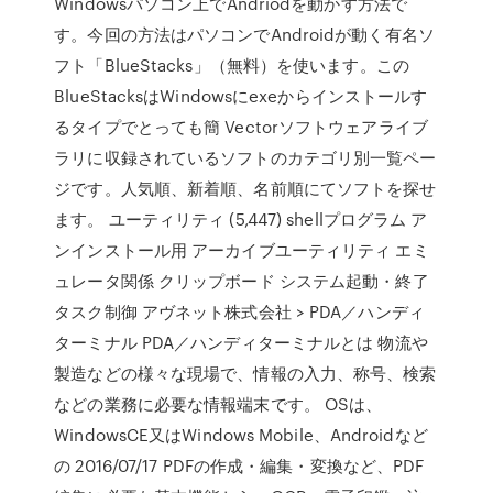
Windowsパソコン上でAndriodを動かす方法で
す。今回の方法はパソコンでAndroidが動く有名ソ
フト「BlueStacks」（無料）を使います。この
BlueStacksはWindowsにexeからインストールす
るタイプでとっても簡 Vectorソフトウェアライブ
ラリに収録されているソフトのカテゴリ別一覧ペー
ジです。人気順、新着順、名前順にてソフトを探せ
ます。 ユーティリティ (5,447) shellプログラム ア
ンインストール用 アーカイブユーティリティ エミ
ュレータ関係 クリップボード システム起動・終了
タスク制御 アヴネット株式会社 > PDA／ハンディ
ターミナル PDA／ハンディターミナルとは 物流や
製造などの様々な現場で、情報の入力、称号、検索
などの業務に必要な情報端末です。 OSは、
WindowsCE又はWindows Mobile、Androidなど
の 2016/07/17 PDFの作成・編集・変換など、PDF