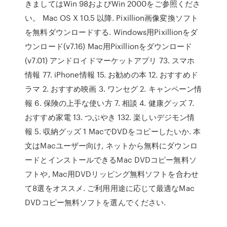
きましてはWin 98およびWin 2000をご参照くださ
い。 Mac OS X 10.5 以降. Pixillion画像変換ソフト
を無料ダウンロードする. Windows用Pixillionをダ
ウンロード(v7.16) Mac用Pixillionをダウンロード
(v7.01) アンドロイドマーケットアプリ 73. スマホ
情報 77. iPhone情報 15. お勧めの本 12. おすすめド
ラマ 2. おすすめ映画 3. ワンセグ 2. キャンペーン情
報 6. 保険の上手な使い方 7. 相談 4. 健康グッズ 7.
おすすめ家電 13. つぶやき 132. 楽しいデジモン情
報 5. 収納グッズ 1 MacでDVDをコピーしたいか. 本
文はMacユーザー向け, ネットから無料にダウンロ
ードとインストールできるMac DVDコピー無料ソ
フトや, Mac用DVDリッピング無料ソフトを合わせ
て8選をオススメ. ご利用用途に応じて最適なMac
DVDコピー無料ソフトを選んでください.