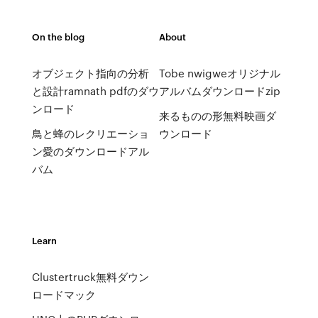
On the blog
About
オブジェクト指向の分析
Tobe nwigweオリジナル
と設計ramnath pdfのダウ
アルバムダウンロードzip
ンロード
来るものの形無料映画ダ
鳥と蜂のレクリエーショ
ウンロード
ン愛のダウンロードアル
バム
Learn
Clustertruck無料ダウン
ロードマック