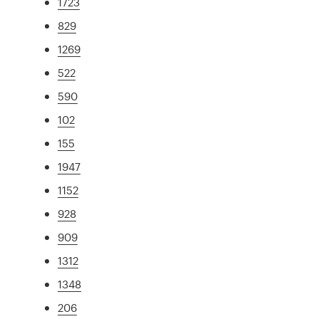
1723
829
1269
522
590
102
155
1947
1152
928
909
1312
1348
206