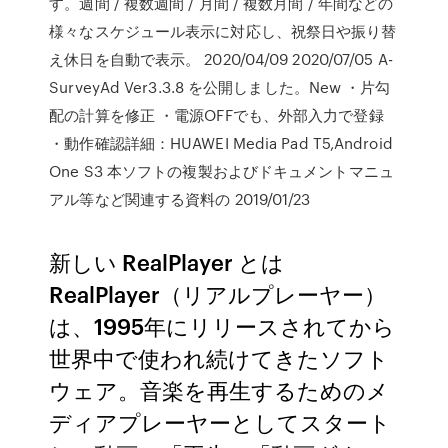
す。週間 / 複数週間 / 月間 / 複数月間 / 年間などの
様々なスケジュール表示に対応し、祝祭日や振り替
え休日を自動で表示。 2020/04/09 2020/07/05 A-
SurveyAd Ver3.3.8 を公開しました。New ・片勾
配の計算を修正 ・電源OFFでも、外部入力で登録
・動作確認詳細：HUAWEI Media Pad T5,Android
One S3 本ソフトの複製およびドキュメントマニュ
アル等など関連する資料の 2019/01/23
新しい RealPlayer とは
RealPlayer（リアルプレーヤー）
は、1995年にリリースされてから
世界中で使われ続けてきたソフト
ウェア。音楽を再生するためのメ
ディアプレーヤーとしてスタート