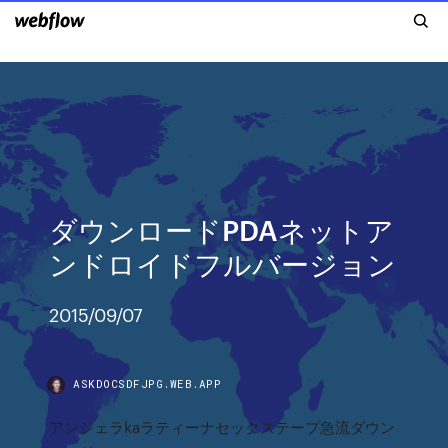
ダウンロードPDAネットア
ンドロイドフルバージョン
2015/09/07
ASKDOCSDFJPG.WEB.APP
アンジェラkaラティーナセックステープ急流ダウン