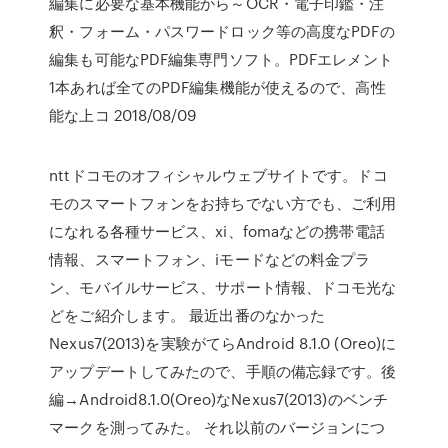
編集に必要な基本機能から～OCR・電子印鑑・注
釈・フォーム・パスワードロック等の高度なPDFの
編集も可能なPDF編集専門ソフト。PDFエレメント
1本あれば全てのPDF編集機能が使えるので、高性
能な上コ 2018/08/09
nttドコモのオフィシャルウェブサイトです。ドコ
モのスマートフォンをお持ちでない方でも、ご利用
になれる各種サービス、xi、fomaなどの携帯電話
情報、スマートフォン、iモードなどの料金プラ
ン、モバイルサービス、サポート情報、ドコモ光な
どをご紹介します。 最近出番のなかった
Nexus7(2013)を実験がてらAndroid 8.1.0 (Oreo)に
アップデートしてみたので、手順の備忘録です。後
編→Android8.1.0(Oreo)なNexus7(2013)のベンチ
マークを測ってみた。 それ以前のバージョンにつ