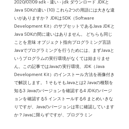
2020/07/09 sdk - 違い - jdk ダウンロード JDKと
Java SDKの違い (10) これら2つの用語には大きな違
いがありますか？ JDKはSDK（Software
Development Kit）のサブセットであるJava JDKと
Java SDKの間に違いはありません。 どちらも同じ
ことを意味 オブジェクト指向プログラミング言語
Javaでプログラミングを行うためには、まずJavaと
いうプログラムの実行環境がなくては始まりませ
ん。この記事ではJavaの実行環境、JDK（Java
Development Kit）のインストール方法を画像付き
で解説します。 1 そもそもJavaとは2 Javaの種類を
知る3 Javaのバージョンを確認する4 JDKのバージ
ョンを確認する5 インストールする6 まとめいきな
りですが、Javaのバージョンは常に確認しています
か？Javaに限らずですが、プログラミン