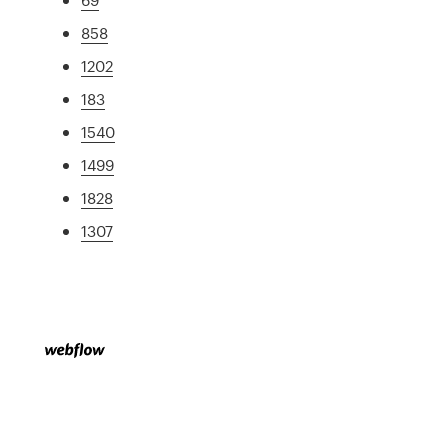
858
1202
183
1540
1499
1828
1307