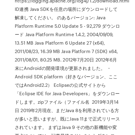
https://logging.apache.org/log4j/1.2/download.html
ID連携 Java SDKを任意の場所にダウンロードして
解凍してください。 のあるバージョン: Java
Platform Runtime 5.0 Update 5 - 92,279 ダウンロ
ード Java Platform Runtime 1.4.2, 2004/09/09,
13.51 MB Java Platform 6 Update 27 (x64),
2011/08/23, 16.39 MB Java Platform 7 (SDK) x64,
2011/08/01, 80.25 MB. 2012年7月20日 2012年6月
末にAndroidの開発環境が更新されました。 ・
Android SDK platform（好きなバージョン、ここ
ではAndroid2.2） Eclipseの公式サイトから
「Eclipse IDE for Java Developers」をダウンロー
ドします。zipファイル（ファイル名 2019年3月14
日 2019年2月現在、まだJava 8を利用されている方
が多いと思いますが、既にJava 11まで正式リリース
されています。 まずはJava 9 その他の新機能や変