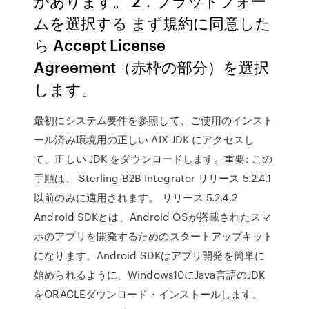
があります。 2．プラットフォー
ムを選択する まず規約に同意した
ら Accept License
Agreement（赤枠の部分）を選択
します。
最初にシステム要件を参照して、ご使用のインスト
ール済み環境用の正しい AIX JDK にアクセスし
て、正しい JDK をダウンロードします。重要: この
手順は、 Sterling B2B Integrator リリース 5.2.4.1
以前のみに適用されます。 リリース 5.2.4.2
Android SDKとは、Android OSが搭載されたスマ
ホのアプリを開発するためのスタートアップキット
になります。Android SDKはアプリ開発を簡単に
始められるように、Windows10にJava言語のJDK
をORACLEダウンロード・インストールします。