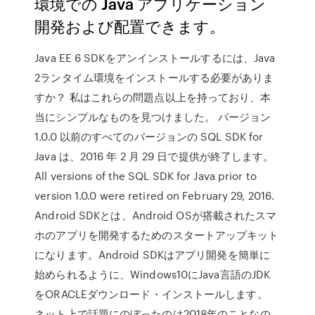
環境での Java アプリケーション
開発および配置できます。
Java EE 6 SDKをアンインストールするには、Java
2ランタイム環境をインストールする必要がありま
すか？ 私はこれらの問題点以上を持っており、本
当にシンプルなものを見つけました。 バージョン
1.0.0 以前のすべてのバージョンの SQL SDK for
Java は、2016 年 2 月 29 日で提供が終了します。
All versions of the SQL SDK for Java prior to
version 1.0.0 were retired on February 29, 2016.
Android SDKとは、Android OSが搭載されたスマ
ホのアプリを開発するためのスタートアップキット
になります。Android SDKはアプリ開発を簡単に
始められるように、Windows10にJava言語のJDK
をORACLEダウンロード・インストールします。
ネット上で話題にのぼったのは2018年のことなの