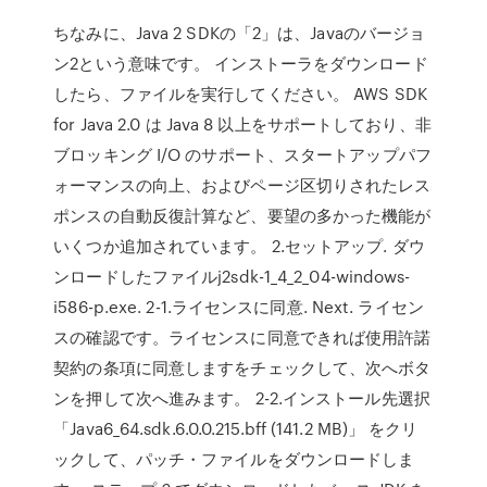
ちなみに、Java 2 SDKの「2」は、Javaのバージョ
ン2という意味です。 インストーラをダウンロード
したら、ファイルを実行してください。 AWS SDK
for Java 2.0 は Java 8 以上をサポートしており、非
ブロッキング I/O のサポート、スタートアップパフ
ォーマンスの向上、およびページ区切りされたレス
ポンスの自動反復計算など、要望の多かった機能が
いくつか追加されています。 2.セットアップ. ダウ
ンロードしたファイルj2sdk-1_4_2_04-windows-
i586-p.exe. 2-1.ライセンスに同意. Next. ライセン
スの確認です。ライセンスに同意できれば使用許諾
契約の条項に同意しますをチェックして、次へボタ
ンを押して次へ進みます。 2-2.インストール先選択
「Java6_64.sdk.6.0.0.215.bff (141.2 MB)」 をクリ
ックして、パッチ・ファイルをダウンロードしま