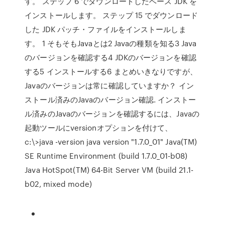
す。 ステップ 6 でダウンロードしたベース JDK を
インストールします。 ステップ 15 でダウンロード
した JDK パッチ・ファイルをインストールしま
す。 1 そもそもJavaとは2 Javaの種類を知る3 Java
のバージョンを確認する4 JDKのバージョンを確認
する5 インストールする6 まとめいきなりですが、
Javaのバージョンは常に確認していますか？ イン
ストール済みのJavaのバージョン確認. インストー
ル済みのJavaのバージョンを確認するには、Javaの
起動ツールにversionオプションを付けて、
c:\>java -version java version "1.7.0_01" Java(TM)
SE Runtime Environment (build 1.7.0_01-b08)
Java HotSpot(TM) 64-Bit Server VM (build 21.1-
b02, mixed mode)