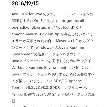
2016/12/15
AWS SDK for Java のダウンロード、バージョンの
管理をするために利用します apt-get install
openjdk-6-jdk unzip ant “Not found” など
apache-maven-3.2.2-bin.zip が存在しないという
エラーが表示された場合、 Maven の HP からダウ
ンロードして Windows用のJava 2 Runtime
Environmentの最新バージョンをダウンロード.
Javaアプリケーションを実行するためのランタイ
ム. Java 2 Runtime Environment（J2RE）には、
Javaアプリケーションを実行するために必要なすべ
てが揃っています。 Java SE 6,7,8. Apache
Tomcat v6.0,v7.0,v8.0. SDK＆サンプルコード.
Yahoo! ID連携 Java SDK 2.1.2. ※1系バージョンの最
新