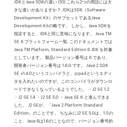
JDKとJava SDKの違い (10) これら2つの用語には大
きな違いがありますか？ JDKはSDK（Software
Development Kit）のサブセットであるJava
Development Kitの略です。 しかし、Java SDKを
指定すると、JDKと同じ意味になります。 Java TM
SE 6 プラットフォーム一覧. このドキュメントでは
Java TM Platform, Standard Edition 6 JDK を対象
としています。 製品バージョン番号は 6 であり、
開発者バージョン番号は 1.6.0 です。 Java 2 SDK
SE v1.4.0というコンパイラと、jcpadというエディ
タを入れたいのですが、このコンパイラがダウンロ
ードできなくなっているようでした。 ・J2 SE 1.2
・J2 SE 1.4 ・J2 SE 5.0 ・Java SE 6 と進んできま
した。 J2 SEが、「Java 2 Platform Standard
Edition」のことです。 ちなみにJ2 SE 5.0は、1.5の
こと、Java 6は1.6のことなので、バージョン番号的