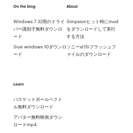
On the blog
About
Windows 7 32用のドライ
Simpsionヒット時にmod
バー識別子無料ダウンロ
をダウンロードして実行
ード
する方法
Siue windows 10ダウンロ
ソニーst15iフラッシュフ
ード
ァイルのダウンロード
Learn
バスケットボールベクト
ル無料ダウンロード
アバター無料映画ダウン
ロードmp4