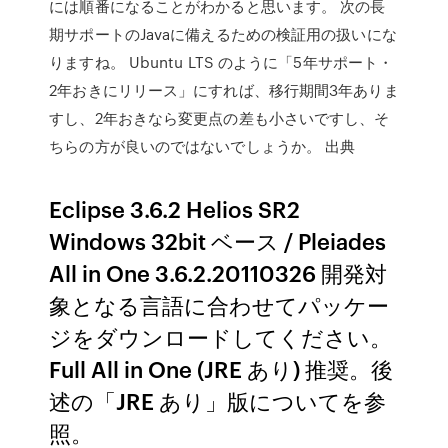
には順番になることがわかると思います。 次の長
期サポートのJavaに備えるための検証用の扱いにな
りますね。 Ubuntu LTS のように「5年サポート・
2年おきにリリース」にすれば、移行期間3年ありま
すし、2年おきなら変更点の差も小さいですし、そ
ちらの方が良いのではないでしょうか。 出典
Eclipse 3.6.2 Helios SR2
Windows 32bit ベース / Pleiades
All in One 3.6.2.20110326 開発対
象となる言語に合わせてパッケー
ジをダウンロードしてください。
Full All in One (JRE あり) 推奨。後
述の「JRE あり」版についてを参
照。