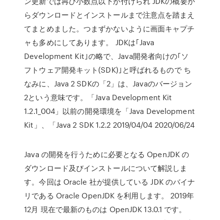
ン更新では再び小数点以下が付けられ JDKの概要か
らダウンロードとインストールまで注意点を踏まえ
てまとめました。つまずかないように画面キャプチ
ャも多めにしてあります。 JDKは｢Java
Development Kit｣の略で、Java開発者向けの｢ソ
フトウェア開発キット(SDK)｣と呼ばれるもので ち
なみに、Java 2 SDKの「2」は、Javaのバージョン
2という意味です。「Java Development Kit
1.2.1_004」以前の開発環境を「Java Development
Kit」、「Java 2 SDK 1.2.2 2019/04/04 2020/06/24
Java の開発を行うために必要となる OpenJDK の
ダウンロード及びインストールについて解説しま
す。今回は Oracle 社が提供している JDK のバイナ
リである Oracle OpenJDK を利用します。 2019年
12月 現在で最新のものは OpenJDK 13.0.1 です。