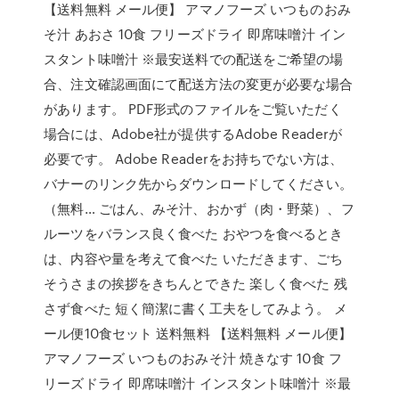
【送料無料 メール便】 アマノフーズ いつものおみ
そ汁 あおさ 10食 フリーズドライ 即席味噌汁 イン
スタント味噌汁 ※最安送料での配送をご希望の場
合、注文確認画面にて配送方法の変更が必要な場合
があります。 PDF形式のファイルをご覧いただく
場合には、Adobe社が提供するAdobe Readerが
必要です。 Adobe Readerをお持ちでない方は、
バナーのリンク先からダウンロードしてください。
（無料… ごはん、みそ汁、おかず（肉・野菜）、フ
ルーツをバランス良く食べた おやつを食べるとき
は、内容や量を考えて食べた いただきます、ごち
そうさまの挨拶をきちんとできた 楽しく食べた 残
さず食べた 短く簡潔に書く工夫をしてみよう。 メ
ール便10食セット 送料無料 【送料無料 メール便】
アマノフーズ いつものおみそ汁 焼きなす 10食 フ
リーズドライ 即席味噌汁 インスタント味噌汁 ※最