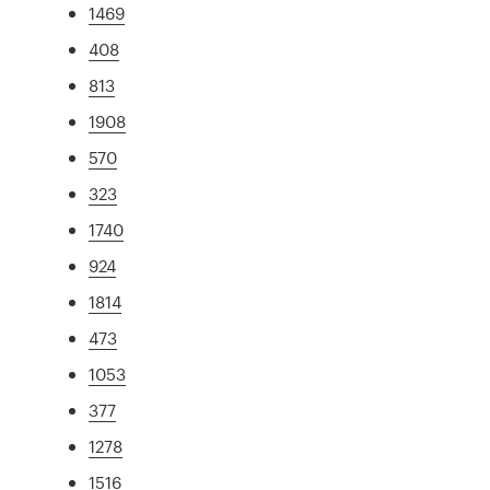
1469
408
813
1908
570
323
1740
924
1814
473
1053
377
1278
1516