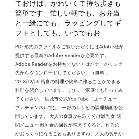
ておけば、かわいくて持ち歩きも
簡単です。忙しい朝でも、お弁当
と一緒にでも、ラッピングしてギ
フトとしても、いつでもお
PDF形式のファイルをご覧いただくにはAdobe社が
提供する最新のAdobe Readerが必要です。
Adobe Readerをお持ちでない方はバナーのリンク
先からダウンロードしてください。（無料…
2018/12/06 給食の料理や簡単に作ることができる
料理を紹介しています。ぜひ，ご家庭でも作ってみ
てください。 結城市公式You Tube（ユーチュー
ブ）チャンネルでは，一部のレシピの調理動画を公
開しています。 大人の食事から取り分け離乳食1週
間メニュー 離乳食の回数が増えてくると、作るの
がおっくうになることもありますね。大人の食事か