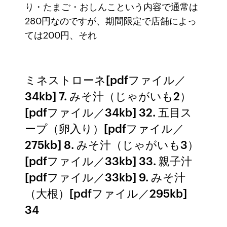
り・たまご・おしんこという内容で通常は
280円なのですが、期間限定で店舗によっ
ては200円、それ
ミネストローネ[pdfファイル／
34kb] 7. みそ汁（じゃがいも2）
[pdfファイル／34kb] 32. 五目ス
ープ（卵入り）[pdfファイル／
275kb] 8. みそ汁（じゃがいも3）
[pdfファイル／33kb] 33. 親子汁
[pdfファイル／33kb] 9. みそ汁
（大根）[pdfファイル／295kb]
34