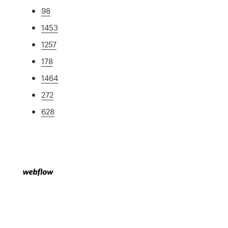
98
1453
1257
178
1464
272
628