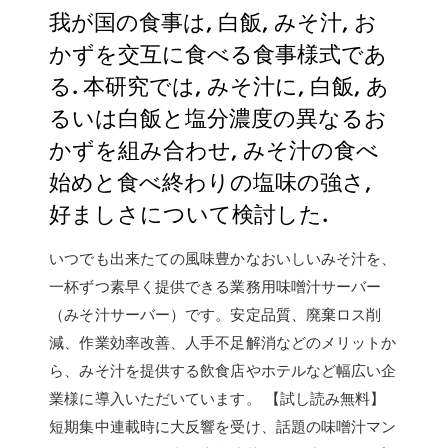
我が国の食事は, 白飯, みそ汁, お
かずを交互に食べる食事様式であ
る. 本研究では, みそ汁に, 白飯, あ
るいは白飯と塩分濃度の異なるお
かずを組み合わせ, みそ汁の食べ
始めと食べ終わりの塩味の強さ,
好ましさについて検討した.
いつでも出来たての風味豊かなおいしいみそ汁を、
一杯ずつ素早く提供できる業務用味噌汁サーバー
（みそ汁サーバー）です。安定品質、廃棄ロス削
減、作業効率改善、人手不足解消などのメリットか
ら、みそ汁を提供する飲食店やホテルなど幅広い企
業様に導入いただいています。 【試し読み無料】
短期集中連載時に大反響を受け、話題の味噌汁マン