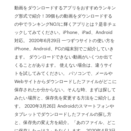
動画をダウンロードするアプリをおすすめランキン
グ形式で紹介！39個もの動画をダウンロードする
の中でランキングNO.1に輝くアプリとは？是非チェ
ックしてみてください。iPhone、iPad、Android
対応。 2020年6月29日 一つずつサイトの使い方を
iPhone、Android、PCの端末別でご紹介していき
ます。 ダウンロードできない動画がいくつか出て
くることがあります。 使えない場合は、違うサイ
トを試してみてください。 パソコンで、メールや
Webサイトからダウンロードしたファイルがどこに
保存されたか分からない。そんな時、まずは探して
みたい場所と、保存先を変更する方法をご紹介しま
す。 2020年3月26日 Androidのスマートフォンや
タブレットでダウンロードしたファイルの探し方
と、保存先の変え方を紹介。「あのファイル、どこ
に保存したっけ？」をなくします。 2020年4月3日