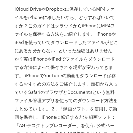
iCloud DriveやDropboxに保存しているMP4ファ
イルをiPhoneに移したいなら、どうすればいいで
すか？このガイドはクラウドからiPhoneにMP4フ
ァイルを保存する方法をご紹介します。 iPhoneや
iPadを使っていてダウンロードしたファイルがどこ
にあるか分からない…といった経験はありません
か？実はiPhoneやiPadでファイルをダウンロード
する方法によって保存される場所が変わってきま
す。 iPhoneでYoutubeの動画をダウンロード保存
するおすすめの方法をご紹介します。最初から入っ
ているSafariのブラウザとDocumentsという無料
ファイル管理アプリを使ってのダウンロード方法を
まとめています。 2．「録画ソフト」を使用して動
画を保存し、iPhoneに転送する方法 録画ソフト：
「AG-デスクトップレコーダー」を使う. 公式ペー