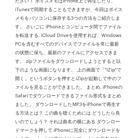
ださい！ ボイスメモはiPhone上で再生したり、
iTunesで同期することもできますが、今回はボイス
メモをパソコンに保存する3つの方法をご紹介しま
す。 さいごに iPhoneとコンピュータ間でファイル
を転送する. iCloud Driveを使用すれば、Windows
PCを含むすべてのデバイスでファイルを常に最新
の状態に保ち、最新のファイルにアクセスできま
す。 zipファイルをダウンロードしようとすると以
下のような画面になります。 上の画面で「"iZip"で
開く」というボタンを押すとiZipが起動して中のフ
ァイルを見ることができました。 まとめ. iPhoneの
Safariでダウンロードできるファイル形式をまとめ
ました。 ダウンロードしたMP3をiPhoneで再生す
る方法とは？ この曲を聴くためには どうしたら良
いのでしょう？ それは曲名の横にある ダウンロー
ドマークを押して iPhoneに完全にダウンロードを