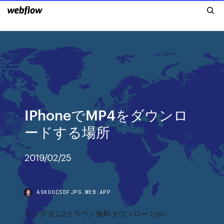
IPhoneでMP4をダウンロ
ードする場所
2019/02/25
ASKDOCSDFJPG.WEB.APP
キングダム2クラウン無料ダウンロードpc