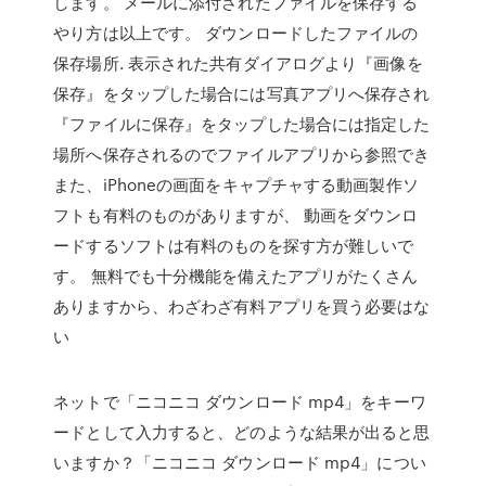
します。 メールに添付されたファイルを保存する
やり方は以上です。 ダウンロードしたファイルの
保存場所. 表示された共有ダイアログより『画像を
保存』をタップした場合には写真アプリへ保存され
『ファイルに保存』をタップした場合には指定した
場所へ保存されるのでファイルアプリから参照でき
また、iPhoneの画面をキャプチャする動画製作ソ
フトも有料のものがありますが、 動画をダウンロ
ードするソフトは有料のものを探す方が難しいで
す。 無料でも十分機能を備えたアプリがたくさん
ありますから、わざわざ有料アプリを買う必要はな
い
ネットで「ニコニコ ダウンロード mp4」をキーワ
ードとして入力すると、どのような結果が出ると思
いますか？「ニコニコ ダウンロード mp4」につい