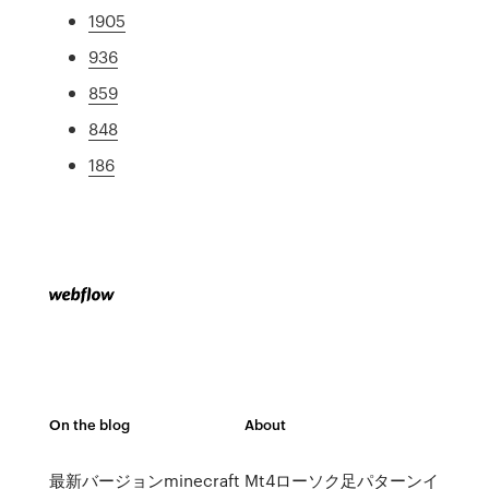
1905
936
859
848
186
On the blog
About
最新バージョンminecraft
Mt4ローソク足パターンイ