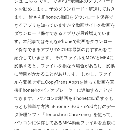
ジは こちら です。 できれば最新版のダウンロード
をお勧めします。予めダウンロード・解凍しておき
ます。 皆さんiPhoneの動画をダウンロード保存で
きるアプリを知っていますか？動画サイトの動画を
ダウンロード保存できるアプリが最近増えていま
す。本記事ではそんなiPhoneで動画をダウンロー
ド保存できるアプリの2019年最新のおすすめをご
紹介していきます。 そのファイルをMOVとMP4に
変換すると、ファイルを損なう場合があるし、変換
に時間がかかることがあります。 しかし、ファイ
ルを変換せずにCopyTrans Appsを使って動画を直
接iPhone内のビデオプレーヤーに追加することが
できます。 パソコンの動画をiPhoneに転送するも
っとも簡単な方法. iPhone・iPad・iPod向けのデー
タ管理ソフト「Tenorshre iCareFone」を使って、
パソコンに保存してあるMP4動画ファイルを直接に