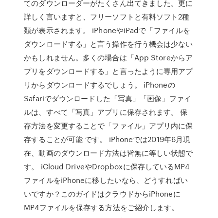
てのダウンローダーがたくさん出てきました。更に
詳しく言いますと、フリーソフトと有料ソフト2種
類が表示されます。 iPhoneやiPadで「ファイルを
ダウンロードする」と言う操作を行う機会は少ない
かもしれません。多くの場合は「App Storeからア
プリをダウンロードする」と言ったように専用アプ
リからダウンロードするでしょう。 iPhoneの
Safariでダウンロードした「写真」「画像」ファイ
ルは、すべて「写真」アプリに保存されます。 保
存方法を変更することで「ファイル」アプリ内に保
存することが可能 です。 iPhoneでは2019年6月現
在、動画のダウンロード方法は皆無に等しい状態で
す。 iCloud DriveやDropboxに保存しているMP4
ファイルをiPhoneに移したいなら、どうすればい
いですか？このガイドはクラウドからiPhoneに
MP4ファイルを保存する方法をご紹介します。