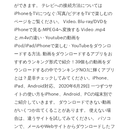
ができます。 テレビへの接続方法については
iPhoneをTVにつなぐ:写真/ビデオをTVで楽しむの
ページをご覧ください。 Video. Blu-ray/DVDを
iPhoneで見る:MPEG4へ変換する Video .mp4
と.m4vの違い · Youtubeの動画を
iPod/iPad/iPhoneで楽しむ · YouTubeをダウンロ
ードする方法. 動画をダウンロードするアプリをお
すすめランキング形式で紹介！39個もの動画をダ
ウンロードするの中でランキングNO.1に輝くアプリ
とは？是非チェックしてみてください。iPhone、
iPad、Android対応。 2020年6月29日 一つずつサ
イトの使い方をiPhone、Android、PCの端末別で
ご紹介していきます。 ダウンロードできない動画
がいくつか出てくることがあります。 使えない場
合は、違うサイトを試してみてください。 パソコ
ンで、メールやWebサイトからダウンロードしたフ