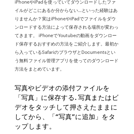
iPhoneやiPadを使っていてダウンロードしたファ
イルがどこにあるか分からない…といった経験はあ
りませんか？実はiPhoneやiPadでファイルをダウ
ンロードする方法によって保存される場所が変わっ
てきます。 iPhoneでYoutubeの動画をダウンロー
ド保存するおすすめの方法をご紹介します。最初か
ら入っているSafariのブラウザとDocumentsとい
う無料ファイル管理アプリを使ってのダウンロード
方法をまとめています。
写真やビデオの添付ファイルを
「写真」に保存する. 写真またはビ
デオをタッチして押さえたままに
してから、「“写真”に追加」をタ
ップします。