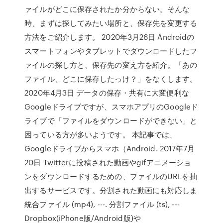
ァイルがどこに保存されたか分からない。そんな
時、まずは探してみたい場所と、保存先を変更する
方法をご紹介します。 2020年3月26日 Androidの
スマートフォンやタブレットでダウンロードしたフ
ァイルの探し方と、保存先の変え方を紹介。「あの
ファイル、どこに保存したっけ？」をなくします。
2020年4月3日 データの保存・共有に大変便利な
Googleドライブですが、スマホアプリのGoogleド
ライブで「ファイルをダウンロードができない」と
困っている方が多いようです。 本記事では、
Googleドライブからスマホ（Android. 2017年7月
20日 Twitterに投稿された動画やgifアニメーショ
ンをダウンロードするための、ファイルのURLを抽
出するサービスです。分割された動画にも対応しま
統合ファイル (mp4), ---. 分割ファイル (ts), ---
Dropbox(iPhone版/Android版)や