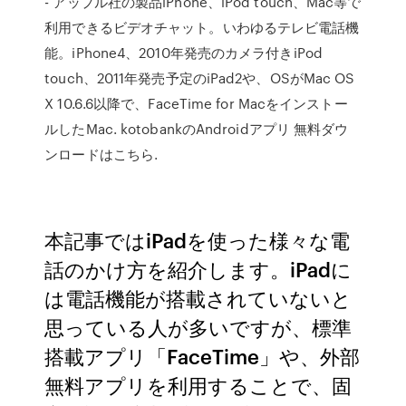
- アップル社の製品iPhone、iPod touch、Mac等で
利用できるビデオチャット。いわゆるテレビ電話機
能。iPhone4、2010年発売のカメラ付きiPod
touch、2011年発売予定のiPad2や、OSがMac OS
X 10.6.6以降で、FaceTime for Macをインストー
ルしたMac. kotobankのAndroidアプリ 無料ダウ
ンロードはこちら.
本記事ではiPadを使った様々な電
話のかけ方を紹介します。iPadに
は電話機能が搭載されていないと
思っている人が多いですが、標準
搭載アプリ「FaceTime」や、外部
無料アプリを利用することで、固