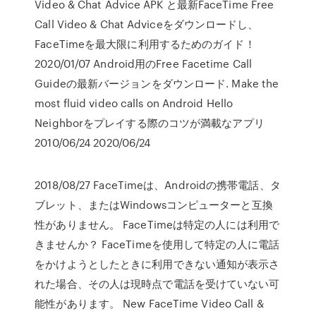
Video & Chat Advice APK と最新FaceTime Free
Call Video & Chat Adviceをダウンロードし、
FaceTimeを最大限に利用するためのガイド！
2020/01/07 Android用のFree Facetime Call
Guideの最新バージョンをダウンロード. Make the
most fluid video calls on Android Hello
Neighborをプレイする際のコツが満載なアプリ
2010/06/24 2020/06/24
2018/08/27 FaceTimeは、Androidの携帯電話、タ
ブレット、またはWindowsコンピューターと互換
性がありません。 FaceTimeは特定の人には利用で
きませんか？ FaceTimeを使用して特定の人に電話
をかけようとしたときに利用できない通知が表示さ
れた場合、その人は現時点で電話を受けていない可
能性があります。 New FaceTime Video Call &