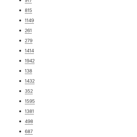
815
1149
261
279
1414
1942
138
1432
352
1595
1381
498
687