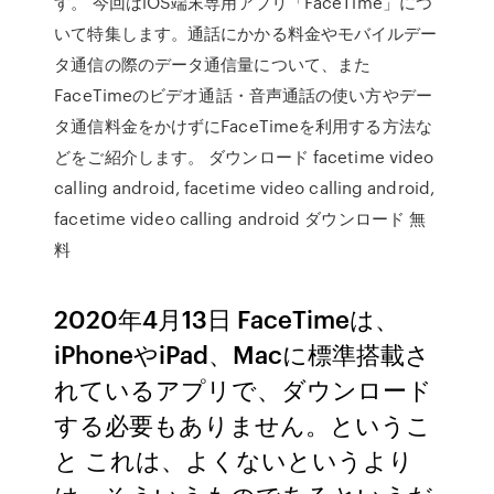
す。 今回はiOS端末専用アプリ「FaceTime」につ
いて特集します。通話にかかる料金やモバイルデー
タ通信の際のデータ通信量について、また
FaceTimeのビデオ通話・音声通話の使い方やデー
タ通信料金をかけずにFaceTimeを利用する方法な
どをご紹介します。 ダウンロード facetime video
calling android, facetime video calling android,
facetime video calling android ダウンロード 無
料
2020年4月13日 FaceTimeは、
iPhoneやiPad、Macに標準搭載さ
れているアプリで、ダウンロード
する必要もありません。というこ
と これは、よくないというより