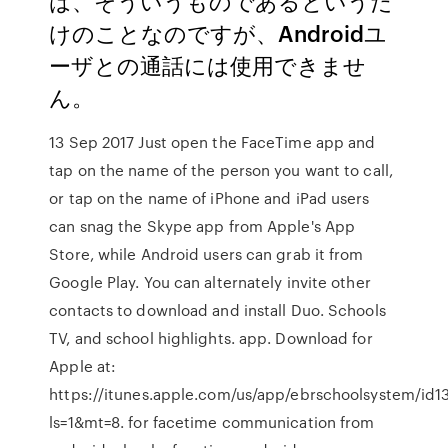
は、そういうものであるというだ
けのことなのですが、Androidユ
ーザとの通話には使用できませ
ん。
13 Sep 2017 Just open the FaceTime app and
tap on the name of the person you want to call,
or tap on the name of iPhone and iPad users
can snag the Skype app from Apple's App
Store, while Android users can grab it from
Google Play. You can alternately invite other
contacts to download and install Duo. Schools
TV, and school highlights. app. Download for
Apple at:
https://itunes.apple.com/us/app/ebrschoolsystem/id
ls=1&mt=8. for facetime communication from