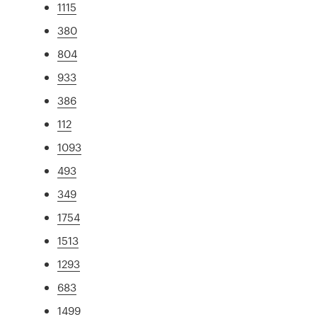
1115
380
804
933
386
112
1093
493
349
1754
1513
1293
683
1499