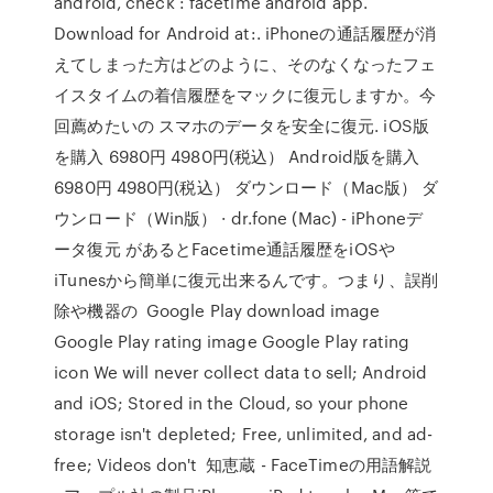
android, check : facetime android app.
Download for Android at:. iPhoneの通話履歴が消
えてしまった方はどのように、そのなくなったフェ
イスタイムの着信履歴をマックに復元しますか。今
回薦めたいの スマホのデータを安全に復元. iOS版
を購入 6980円 4980円(税込） Android版を購入
6980円 4980円(税込） ダウンロード（Mac版） ダ
ウンロード（Win版） · dr.fone (Mac) - iPhoneデ
ータ復元 があるとFacetime通話履歴をiOSや
iTunesから簡単に復元出来るんです。つまり、誤削
除や機器の Google Play download image
Google Play rating image Google Play rating
icon We will never collect data to sell; Android
and iOS; Stored in the Cloud, so your phone
storage isn't depleted; Free, unlimited, and ad-
free; Videos don't 知恵蔵 - FaceTimeの用語解説