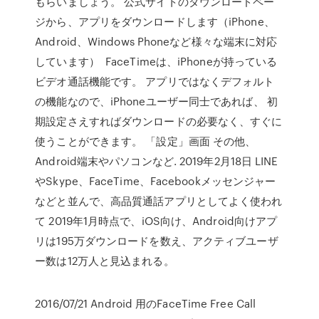
もらいましょう。 公式サイトのダウンロードペー
ジから、アプリをダウンロードします（iPhone、
Android、Windows Phoneなど様々な端末に対応
しています） FaceTimeは、iPhoneが持っている
ビデオ通話機能です。 アプリではなくデフォルト
の機能なので、iPhoneユーザー同士であれば、 初
期設定さえすればダウンロードの必要なく、すぐに
使うことができます。 「設定」画面 その他、
Android端末やパソコンなど. 2019年2月18日 LINE
やSkype、FaceTime、Facebookメッセンジャー
などと並んで、高品質通話アプリとしてよく使われ
て 2019年1月時点で、iOS向け、Android向けアプ
リは195万ダウンロードを数え、アクティブユーザ
ー数は12万人と見込まれる。
2016/07/21 Android 用のFaceTime Free Call