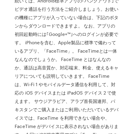
続いては、Android標準アプリの｢ハングアウト｣で
ビデオ通話を行う方法をご紹介しましょう。お使い
の機種にアプリが入っていない場合は、下記のボタ
ンからダウンロードできますよ。 なお、アプリの
初回起動時には｢Google+™｣へのログインが必要で
す。 iPhoneを含む、Apple製品に標準で備わって
いるアプリ、「FaceTime」。 FaceTimeとは一体
なんなのでしょうか。 FaceTime とはなんなの
か、通話は高音質か、対応端末、料金、使えるキャ
リアについても説明していきます。 FaceTime
は、Wi-Fi 1 やモバイルデータ通信を利用して、対
応の iOS デバイスまたは iPadOS デバイス 2 で使
えます。 サウジアラビア、アラブ首長国連邦、パ
キスタンでご購入またはご利用いただいているデバ
イスでは、FaceTime を利用できない場合や、
FaceTime がデバイスに表示されない場合がありま