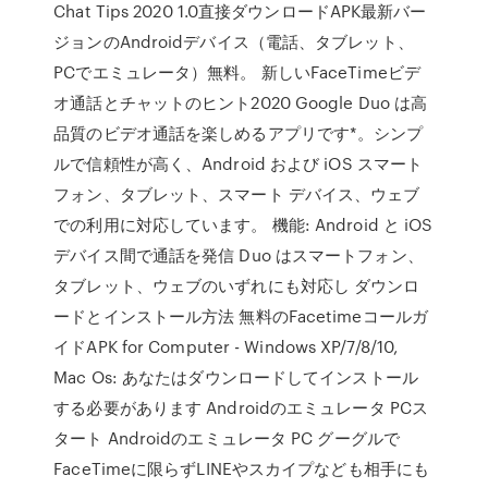
Chat Tips 2020 1.0直接ダウンロードAPK最新バー
ジョンのAndroidデバイス（電話、タブレット、
PCでエミュレータ）無料。 新しいFaceTimeビデ
オ通話とチャットのヒント2020 Google Duo は高
品質のビデオ通話を楽しめるアプリです*。シンプ
ルで信頼性が高く、Android および iOS スマート
フォン、タブレット、スマート デバイス、ウェブ
での利用に対応しています。 機能: Android と iOS
デバイス間で通話を発信 Duo はスマートフォン、
タブレット、ウェブのいずれにも対応し ダウンロ
ードとインストール方法 無料のFacetimeコールガ
イドAPK for Computer - Windows XP/7/8/10,
Mac Os: あなたはダウンロードしてインストール
する必要があります Androidのエミュレータ PCス
タート Androidのエミュレータ PC グーグルで
FaceTimeに限らずLINEやスカイプなども相手にも