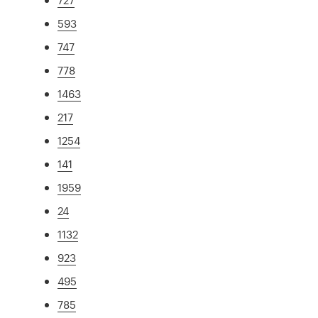
593
747
778
1463
217
1254
141
1959
24
1132
923
495
785