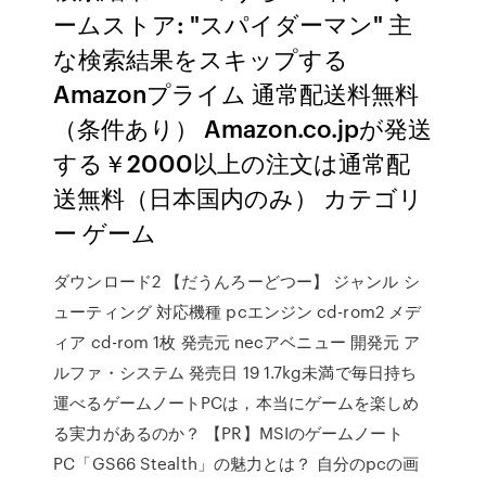
ームストア: "スパイダーマン" 主
な検索結果をスキップする
Amazonプライム 通常配送料無料
（条件あり） Amazon.co.jpが発送
する￥2000以上の注文は通常配
送無料（日本国内のみ） カテゴリ
ー ゲーム
ダウンロード2 【だうんろーどつー】 ジャンル シ
ューティング 対応機種 pcエンジン cd-rom2 メデ
ィア cd-rom 1枚 発売元 necアベニュー 開発元 ア
ルファ・システム 発売日 19 1.7kg未満で毎日持ち
運べるゲームノートPCは，本当にゲームを楽しめ
る実力があるのか？ 【PR】MSIのゲームノート
PC「GS66 Stealth」の魅力とは？ 自分のpcの画