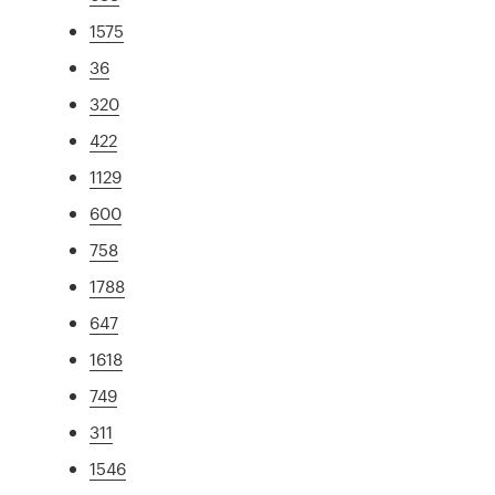
1575
36
320
422
1129
600
758
1788
647
1618
749
311
1546