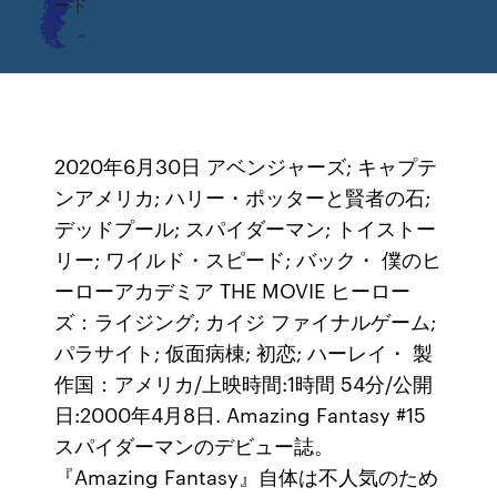
ード
2020年6月30日 アベンジャーズ; キャプテ
ンアメリカ; ハリー・ポッターと賢者の石;
デッドプール; スパイダーマン; トイストー
リー; ワイルド・スピード; バック・ 僕のヒ
ーローアカデミア THE MOVIE ヒーロー
ズ：ライジング; カイジ ファイナルゲーム;
パラサイト; 仮面病棟; 初恋; ハーレイ・ 製
作国：アメリカ/上映時間:1時間 54分/公開
日:2000年4月8日. Amazing Fantasy #15
スパイダーマンのデビュー誌。
『Amazing Fantasy』自体は不人気のため