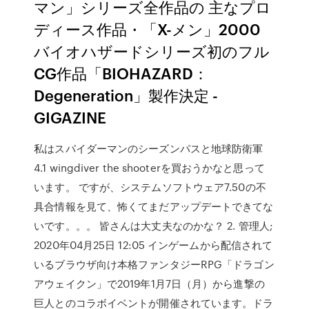
マン」シリーズ全作品の 主なプロ
ディース作品・「X-メン」2000
バイオハザードシリーズ初のフル
CG作品「BIOHAZARD：
Degeneration」製作決定 -
GIGAZINE
私はスパイダーマンのシーズンパスと地球防衛軍
4.1 wingdiver the shooterを買おうかなと思って
います。 ですが、システムソフトウェア7.50の不
具合情報を見て、怖くてまだアップデートできてな
いです。。。 皆さんは大丈夫なのかな？ 2. 管理人;
2020年04月25日 12:05 インゲームから配信されて
いるブラウザ向け本格ファンタジーRPG「ドラゴン
アウェイクン」で2019年1月7日（月）から進撃の
巨人とのコラボイベントが開催されています。ドラ