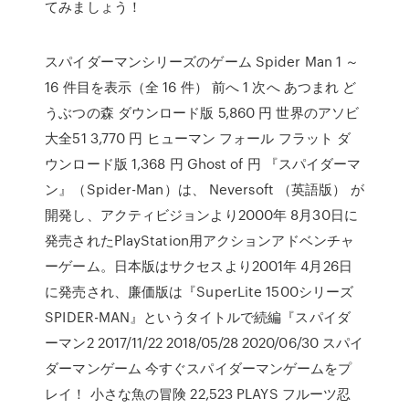
てみましょう！
スパイダーマンシリーズのゲーム Spider Man 1 ～
16 件目を表示（全 16 件） 前へ 1 次へ あつまれ ど
うぶつの森 ダウンロード版 5,860 円 世界のアソビ
大全51 3,770 円 ヒューマン フォール フラット ダ
ウンロード版 1,368 円 Ghost of 円 『スパイダーマ
ン』（Spider-Man）は、 Neversoft （英語版） が
開発し、アクティビジョンより2000年 8月30日に
発売されたPlayStation用アクションアドベンチャ
ーゲーム。日本版はサクセスより2001年 4月26日
に発売され、廉価版は『SuperLite 1500シリーズ
SPIDER-MAN』というタイトルで続編『スパイダ
ーマン2 2017/11/22 2018/05/28 2020/06/30 スパイ
ダーマンゲーム 今すぐスパイダーマンゲームをプ
レイ！ 小さな魚の冒険 22,523 PLAYS フルーツ忍