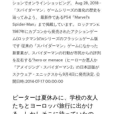
ションでオンラインショッピング。 Aug 28, 2018 ·
「スパイダーマン」ゲームシリーズの進化の歴史を
辿ってみよう。 最新作であるPS4『Marvel's
Spider-Man』まで掲載しています。 ロックマンx.
1987年にカプコンから発売されたアクションゲー
ム(ロックマン)のxシリーズのフラッシュゲーム版
です 従来の『スパイダーマン』ゲームになかった
新要素が、スパイダーマンの行動が市民からの評判
を左右する“hero or menace（ヒーローか悪人か
『アメイジング・スパイダーマン2』の日本語版が
スクウェア・エニックスから9月4日に発売決定. 公
開日時:2014-07-17 00:00:00
ピーターは夏休みに、学校の友人
たちとヨーロッパ旅行に出かけ
る。しかしそこに待っていたの