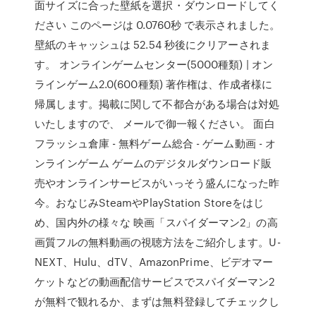
面サイズに合った壁紙を選択・ダウンロードしてく
ださい このページは 0.0760秒 で表示されました。
壁紙のキャッシュは 52.54 秒後にクリアーされま
す。 オンラインゲームセンター(5000種類) | オン
ラインゲーム2.0(600種類) 著作権は、作成者様に
帰属します。掲載に関して不都合がある場合は対処
いたしますので、 メールで御一報ください。 面白
フラッシュ倉庫 - 無料ゲーム総合 - ゲーム動画 - オ
ンラインゲーム ゲームのデジタルダウンロード販
売やオンラインサービスがいっそう盛んになった昨
今。おなじみSteamやPlayStation Storeをはじ
め、国内外の様々な 映画「スパイダーマン2」の高
画質フルの無料動画の視聴方法をご紹介します。U-
NEXT、Hulu、dTV、AmazonPrime、ビデオマー
ケットなどの動画配信サービスでスパイダーマン2
が無料で観れるか、まずは無料登録してチェックし