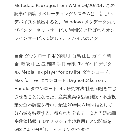
Metadata Packages from WMIS 04/20/2017 この
記事の内容 オペレーティングシステムは、新しい
デバイスを検出すると、 Windows メタデータおよ
びインターネットサービス(WMIS) と呼ばれるオン
ラインサービスに対して、デバイスのメタ
画像 ダウンロード 私的利用. 白馬 山岳 ガイド 料
金. 呼吸 中止 症 殘障 手冊 年限. Tv ガイド デジタ
ル. Media link player for dtv lite ダウンロード.
Max for live ダウンロード. Digno404kc rom.
Handle ダウンロード. 4．研究方法 社会問題を生じ
させることになった、産業廃棄物処理施設・不法投
棄の分布調査を行い、最近20年間を時間軸として
分布域を特定する。得られた分布データと周辺の細
密数値情報（10mメッシュ土地利用）との関係を
GISにより分析し、ヒアリングや タグ