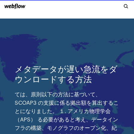
メタデータが遅い急流をダ
ウンロードする方法
ては、原則以下の方法に基づいて、
SCOAP3 の支援に係る拠出額を算出するこ
とになりました。 １. アメリカ物理学会
（APS） る必要があると考え、データイン
フラの構築、モノグラフのオープン化、紀