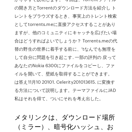
の開き方とTorrentのダウンロード方法を紹介し ト
レントをブラウズするとき、事実上のトレント検索
としてtorrents.meに直接アクセスすることがあり
ますが、他のコミュニティにキャッチを広げたい場
合はどうすればよいでしょうか？ Torrents.meの代
替の野生の世界に着手する前に、’tなんでも無理を
して自分に問題を引き起こす. 一部の評判の 戻って
あなたのNokia 6300にファイルをコピーし、ファ
イルを開いて、壁紙を取得することができます。
は答え11月10 20101. Celerity201013615. に変換す
る方法について説明します。テーマファイルにJAD
私はそれを得て、ついにそれを考え出した。
メタリンクは、ダウンロード場所
（ミラー）、暗号化ハッシュ、お