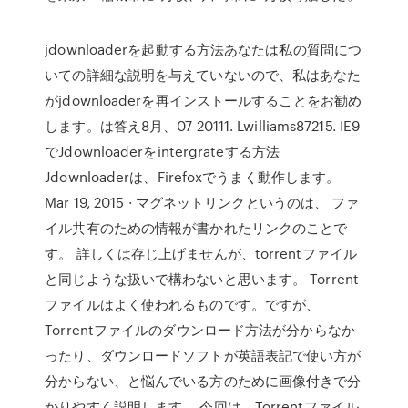
jdownloaderを起動する方法あなたは私の質問につ
いての詳細な説明を与えていないので、私はあなた
がjdownloaderを再インストールすることをお勧め
します。は答え8月、07 20111. Lwilliams87215. IE9
でJdownloaderをintergrateする方法
Jdownloaderは、Firefoxでうまく動作します。
Mar 19, 2015 · マグネットリンクというのは、 ファ
イル共有のための情報が書かれたリンクのことで
す。 詳しくは存じ上げませんが、torrentファイル
と同じような扱いで構わないと思います。 Torrent
ファイルはよく使われるものです。ですが、
Torrentファイルのダウンロード方法が分からなか
ったり、ダウンロードソフトが英語表記で使い方が
分からない、と悩んでいる方のために画像付きで分
かりやすく説明します。 今回は、Torrentファイル