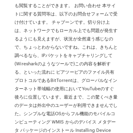
も閲覧することができます。 お問い合わせ 本サイ
トに関する質問等は、以下のお問合せフォームで受
け付けています。 チャブーンです。切り分け上
は、ネットワークでもローカル上でも問題が発生す
るようにも見えますが、状況が全然違う感じなの
で、ちょっとわからないですね。これは、きちんと
調べるなら、IPパケットをキャプチャリングして
(Wiresharkのようなツールで)この内容を解析す
る、といった流れに ピアツーピアのファイル共有
プロトコルであるBitTorrentは、グローバルなイン
ターネット帯域幅の使用においてYouTubeのすぐ
後ろに位置しています。最近まで、この驚くべき量
のデータは外出中のユーザーが利用できませんでし
た。シンプルな電話OSからフル機能のモバイルコ
ンピューティング WMIS からのデバイス メタデー
タ パッケージのインストール Installing Device