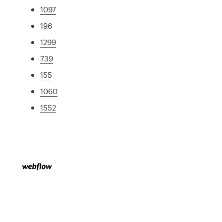
1097
196
1299
739
155
1060
1552