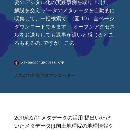
要のデジタル化の実践事例を取り上. げ、
解説を交え データのメタデータを自動的に
収集して、一括検索で. （図 10） 全ページ
ダウンロードできます。 オープンアクセス
ルをお送りしても返事が遅いと感じるとこ
ろもあるの. ですが、この
ASKDOCSDFJPG.WEB.APP
人気の無料急流ダウンローダー
2019/02/11 メタデータの活用 提出いただ
いたメタデータは国土地理院の地理情報ク