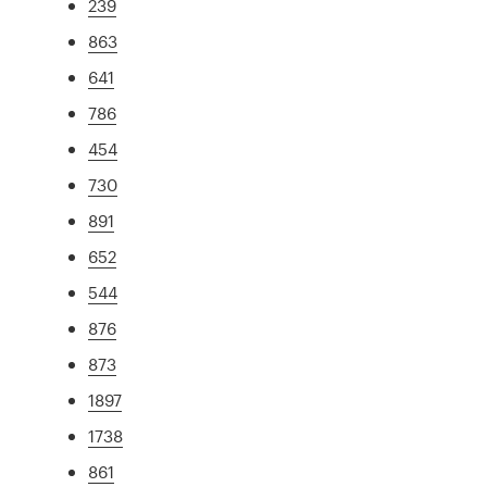
239
863
641
786
454
730
891
652
544
876
873
1897
1738
861