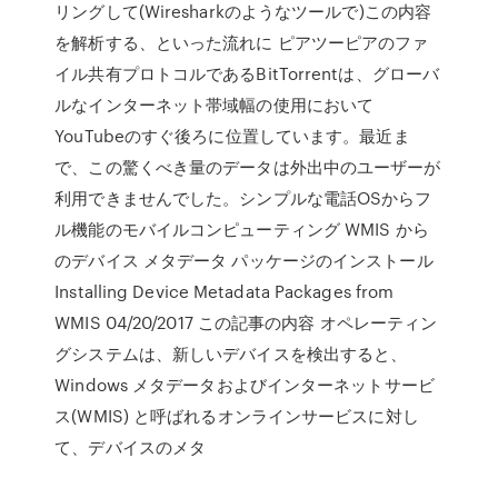
リングして(Wiresharkのようなツールで)この内容
を解析する、といった流れに ピアツーピアのファ
イル共有プロトコルであるBitTorrentは、グローバ
ルなインターネット帯域幅の使用において
YouTubeのすぐ後ろに位置しています。最近ま
で、この驚くべき量のデータは外出中のユーザーが
利用できませんでした。シンプルな電話OSからフ
ル機能のモバイルコンピューティング WMIS から
のデバイス メタデータ パッケージのインストール
Installing Device Metadata Packages from
WMIS 04/20/2017 この記事の内容 オペレーティン
グシステムは、新しいデバイスを検出すると、
Windows メタデータおよびインターネットサービ
ス(WMIS) と呼ばれるオンラインサービスに対し
て、デバイスのメタ