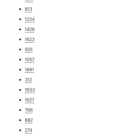
813
1234
1426
1623
925
1057
1881
312
1633
1627
766
882
274