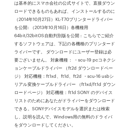
は基本的にスマホ会社の公式サイトで、直接ダウン
ロードできるものもあれば、インストールするのに
（2014年10月27日）KL-T70プリンタードライバー
を公開: （2013年10月16日）各機種用
64bit/32bitOS自動判別版を公開 : こちらでご紹介
するソフトウェアは、下記の各機種のプリンタード
ライバーです。 ダウンロードにユーザー登録は必
要ございません。 対象機種： ・scu-19 pcコネクシ
ョンケーブルドライバー （ft2d ダウンロードペー
ジ） 対応機種：ft1xd、ft1d、ft2d ・scu-16 usbシ
リアル変換ケーブルドライバー （ft1xd/ft1d ダウン
ロードページ） 対応機種：ft1d SONY のデバイス
リストのためにあなたがドライバーをダウンロード
できる。SONYデバイスモデルを選択または検索
し、説明を読んで、Windows用の無料のドライバ
をダウンロードしてください。