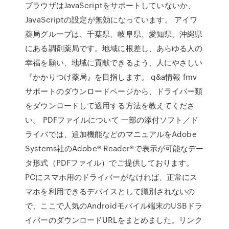
ブラウザはJavaScriptをサポートしていないか、
JavaScriptの設定が無効になっています。 アイワ
薬局グループは、千葉県、岐阜県、愛知県、沖縄県
にある調剤薬局です。地域に根差し、あらゆる人の
幸福を願い、地域に貢献できるよう、人にやさしい
『かかりつけ薬局』を目指します。 q&a情報 fmv
サポートのダウンロードページから、ドライバー類
をダウンロードして適用する方法を教えてくださ
い。 PDFファイルについて 一部の添付ソフト／ド
ライバでは、追加機能などのマニュアルをAdobe
Systems社のAdobe® Reader®で表示が可能なデー
タ形式（PDFファイル）でご提供しております。
PCにスマホ用のドライバーがなければ、正常にス
マホを利用できるデバイスとして識別されないの
で、ここで人気のAndroidモバイル端末のUSBドラ
イバーのダウンロードURLをまとめました。リンク