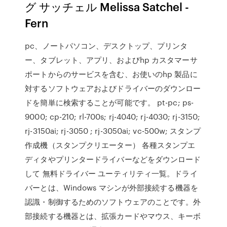
グ サッチェル Melissa Satchel -
Fern
pc、ノートパソコン、デスクトップ、プリンタ
ー、タブレット、アプリ、およびhp カスタマーサ
ポートからのサービスを含む、お使いのhp 製品に
対するソフトウェアおよびドライバーのダウンロー
ドを簡単に検索することが可能です。 pt-pc; ps-
9000; cp-210; rl-700s; rj-4040; rj-4030; rj-3150;
rj-3150ai; rj-3050 ; rj-3050ai; vc-500w; スタンプ
作成機（スタンプクリエーター） 各種スタンプエ
ディタやプリンタードライバーなどをダウンロード
して 無料ドライバー ユーティリティ一覧。ドライ
バーとは、Windows マシンが外部接続する機器を
認識・制御するためのソフトウェアのことです。外
部接続する機器とは、拡張カードやマウス、キーボ