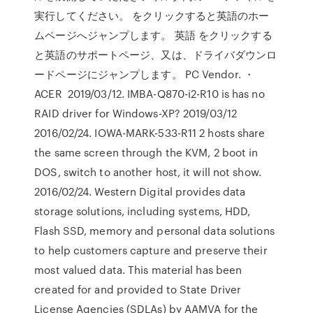
実行してください。 をクリックすると英語のホー
ムページへジャンプします。 英語 をクリックする
と英語のサポートページ、又は、ドライバダウンロ
ードページにジャンプします。 PC Vendor. ・
ACER 2019/03/12. IMBA-Q870-i2-R10 is has no
RAID driver for Windows-XP? 2019/03/12
2016/02/24. IOWA-MARK-533-R11 2 hosts share
the same screen through the KVM, 2 boot in
DOS, switch to another host, it will not show.
2016/02/24. Western Digital provides data
storage solutions, including systems, HDD,
Flash SSD, memory and personal data solutions
to help customers capture and preserve their
most valued data. This material has been
created for and provided to State Driver
License Agencies (SDLAs) by AAMVA for the