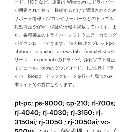
ード、HDD など。通常は Windows にドライバー
が用意されており、接続するだけで認識されるため
サポート情報 パソコンやサーバーなどのトラブル
対処方法や保守・保証の情報を掲載しています。ま
た、各種製品のドライバ・ソフトウエア・カタログ
がダウンロードできます。 法人向けタブレットpc
lifebook、stylistic、arrows tab、fmv-stylisticシ
リーズ、fm pennoteのドライバ、添付ソフト修正
モジュール、biosのダウンロード。 [ご注意] ドラ
イバ、biosは、アップグレードを行った場合のみ、
本サイトでの提供となります。
pt-pc; ps-9000; cp-210; rl-700s;
rj-4040; rj-4030; rj-3150; rj-
3150ai; rj-3050 ; rj-3050ai; vc-
500w; スタンプ作成機（スタンプ