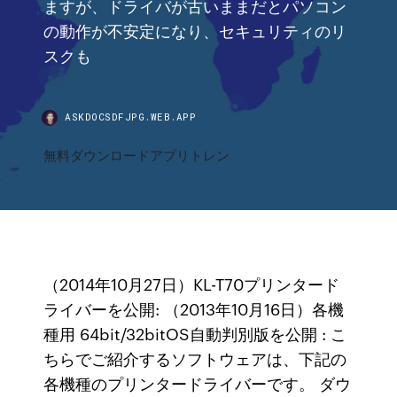
ますが、ドライバが古いままだとパソコン
の動作が不安定になり、セキュリティのリ
スクも
ASKDOCSDFJPG.WEB.APP
無料ダウンロードアプリトレン
（2014年10月27日）KL-T70プリンタード
ライバーを公開: （2013年10月16日）各機
種用 64bit/32bitOS自動判別版を公開 : こ
ちらでご紹介するソフトウェアは、下記の
各機種のプリンタードライバーです。 ダウ