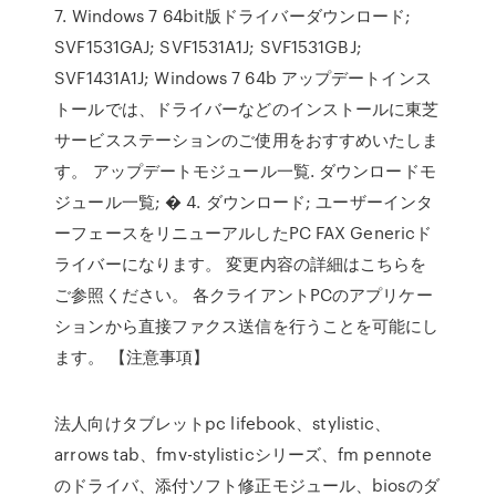
7. Windows 7 64bit版ドライバーダウンロード;
SVF1531GAJ; SVF1531A1J; SVF1531GBJ;
SVF1431A1J; Windows 7 64b アップデートインス
トールでは、ドライバーなどのインストールに東芝
サービスステーションのご使用をおすすめいたしま
す。 アップデートモジュール一覧. ダウンロードモ
ジュール一覧; � 4. ダウンロード; ユーザーインタ
ーフェースをリニューアルしたPC FAX Genericド
ライバーになります。 変更内容の詳細はこちらを
ご参照ください。 各クライアントPCのアプリケー
ションから直接ファクス送信を行うことを可能にし
ます。 【注意事項】
法人向けタブレットpc lifebook、stylistic、
arrows tab、fmv-stylisticシリーズ、fm pennote
のドライバ、添付ソフト修正モジュール、biosのダ