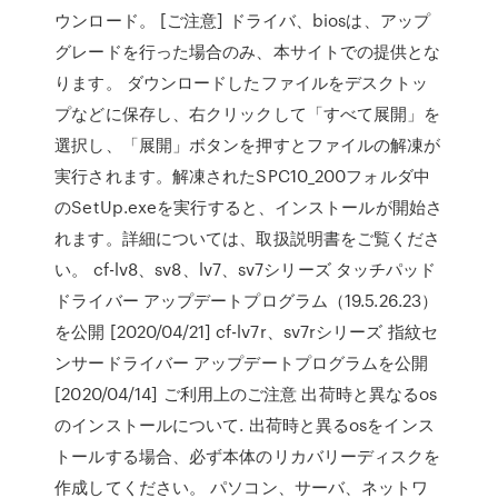
ウンロード。 [ご注意] ドライバ、biosは、アップ
グレードを行った場合のみ、本サイトでの提供とな
ります。 ダウンロードしたファイルをデスクトッ
プなどに保存し、右クリックして「すべて展開」を
選択し、「展開」ボタンを押すとファイルの解凍が
実行されます。解凍されたSPC10_200フォルダ中
のSetUp.exeを実行すると、インストールが開始さ
れます。詳細については、取扱説明書をご覧くださ
い。 cf-lv8、sv8、lv7、sv7シリーズ タッチパッド
ドライバー アップデートプログラム（19.5.26.23）
を公開 [2020/04/21] cf-lv7r、sv7rシリーズ 指紋セ
ンサードライバー アップデートプログラムを公開
[2020/04/14] ご利用上のご注意 出荷時と異なるos
のインストールについて. 出荷時と異るosをインス
トールする場合、必ず本体のリカバリーディスクを
作成してください。 パソコン、サーバ、ネットワ