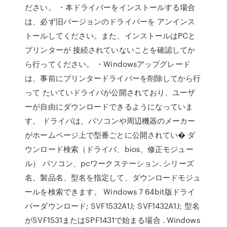
ださい。 ・本ドライバーをインストールする場合
は、必ず旧バージョンのドライバーを アンインス
トールしてください。また、インストールはPCと
プリンターが 接続されていないことを確認してか
ら行ってください。 ・Windowsアップグレード
は、事前にプリンタードライバーを削除してから行
って たいていドライバが公開されており、ユーザ
ーが自由にダウンロードできるようになっていま
す。 ドライバは、パソコンや周辺機器のメーカー
がホームページ上で型番ごとに公開されてい� ダ
ウンロード検索（ドライバ、bios、修正モジュー
ル） パソコン、pcワークステーション. シリーズ
名、製品名、型名を指定して、ダウンロードモジュ
ールを検索できます。 Windows 7 64bit版ドライ
バーダウンロード; SVF1532A1J; SVF1432A1J; 型名
がSVF1531またはSPF1431で始まる場合 . Windows