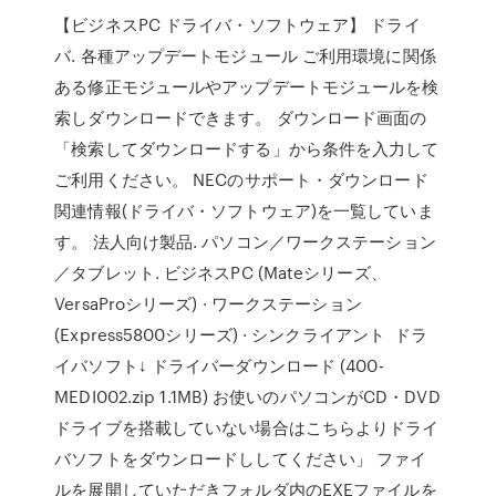
【ビジネスPC ドライバ・ソフトウェア】 ドライ
バ. 各種アップデートモジュール ご利用環境に関係
ある修正モジュールやアップデートモジュールを検
索しダウンロードできます。 ダウンロード画面の
「検索してダウンロードする」から条件を入力して
ご利用ください。 NECのサポート・ダウンロード
関連情報(ドライバ・ソフトウェア)を一覧していま
す。 法人向け製品. パソコン／ワークステーション
／タブレット. ビジネスPC (Mateシリーズ、
VersaProシリーズ) · ワークステーション
(Express5800シリーズ) · シンクライアント ドラ
イバソフト↓ ドライバーダウンロード (400-
MEDI002.zip 1.1MB) お使いのパソコンがCD・DVD
ドライブを搭載していない場合はこちらよりドライ
バソフトをダウンロードししてください」 ファイ
ルを展開していただきフォルダ内のEXEファイルを