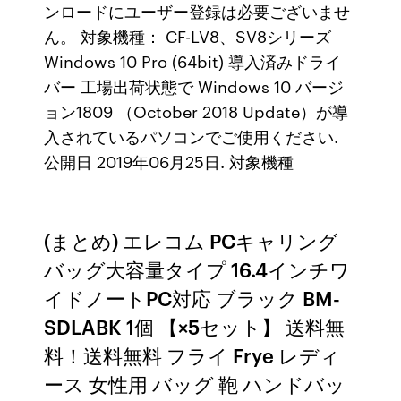
ンロードにユーザー登録は必要ございませ
ん。 対象機種： CF-LV8、SV8シリーズ
Windows 10 Pro (64bit) 導入済みドライ
バー 工場出荷状態で Windows 10 バージ
ョン1809 （October 2018 Update）が導
入されているパソコンでご使用ください.
公開日 2019年06月25日. 対象機種
(まとめ) エレコム PCキャリング
バッグ大容量タイプ 16.4インチワ
イドノートPC対応 ブラック BM-
SDLABK 1個 【×5セット】 送料無
料！送料無料 フライ Frye レディ
ース 女性用 バッグ 鞄 ハンドバッ