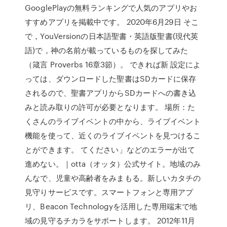
GooglePlayの無料ランキングで人気のアプリやお
すすめアプリを掲載中です。 2020年6月29日 そこ
で，YouVersionの日本語聖書・英語版聖書(現代英
語)で，神の名前が載っているものを探してみた
（箴言 Proverbs 16章3節）。 できれば新 設定によ
っては、ダウンロードした聖書はSDカードに保存
されるので、聖書アプリからSDカードへの書き込
みと読み取りの許可が必要となります。 場所：た
くさんのライブイベントの中から、ライブイベント
機能を使って、近くのライブイベントを見つけるこ
とができます。 てください」などのエラーが出て
進めない。｜otta（オッタ）公式サイト。地域のみ
んなで、児童や高齢者をみまもる。新しいカタチの
見守りサービスです。スマートフォンと専用アプ
リ、Beacon Technologyを活用した専用端末で地
域の見守るチカラをサポートします。 2012年11月