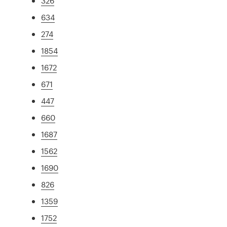
326
634
274
1854
1672
671
447
660
1687
1562
1690
826
1359
1752