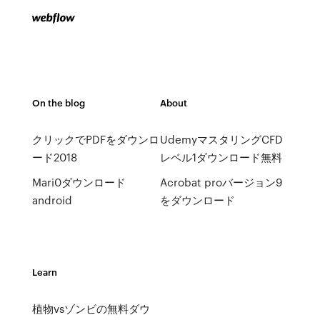
On the blog
About
クリックでPDFをダウンロ
UdemyマスタリングCFD
ード2018
レベル1ダウンロード無料
Mari0ダウンロード
Acrobat proバージョン9
android
をダウンロード
Learn
植物vsゾンビの無料ダウ