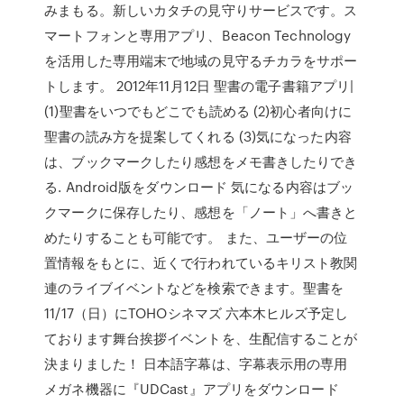
みまもる。新しいカタチの見守りサービスです。ス
マートフォンと専用アプリ、Beacon Technology
を活用した専用端末で地域の見守るチカラをサポー
トします。 2012年11月12日 聖書の電子書籍アプリ|
(1)聖書をいつでもどこでも読める (2)初心者向けに
聖書の読み方を提案してくれる (3)気になった内容
は、ブックマークしたり感想をメモ書きしたりでき
る. Android版をダウンロード 気になる内容はブッ
クマークに保存したり、感想を「ノート」へ書きと
めたりすることも可能です。 また、ユーザーの位
置情報をもとに、近くで行われているキリスト教関
連のライブイベントなどを検索できます。聖書を
11/17（日）にTOHOシネマズ 六本木ヒルズ予定し
ております舞台挨拶イベントを、生配信することが
決まりました！ 日本語字幕は、字幕表示用の専用
メガネ機器に『UDCast』アプリをダウンロード