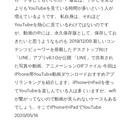
よりもYouTubeを見ている時間が多いという人が
増えているようです。 私自身は、それほど
YouTubeを熱心に見ているわけではないのです
が、動画の中には、永久保存版として、保存してお
きたいと思うようなものも 2019/12/09 新しいコン
テンツビューワーを搭載したデスクトップ向け
「LINE」アプリv6.1.0が公開 「LINE」で共有され
た写真や動画、アニメーションGIFファイル 今回は
iPhone用YouTube動画ダウンロードおすすめアプ
リランキングを紹介します。iPhoneやiPadを使っ
てYouTubeを楽しんでいる人は多くいますが、wifi
が繋がってないので動画が見られないケースもある
でしょう。そこでiPhoneやiPadでYouTube
2020/05/16