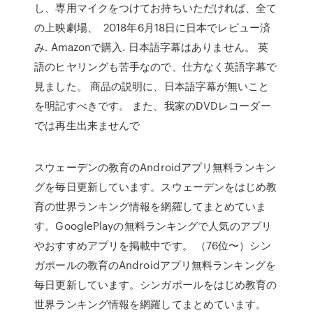
し、専用マイクをつけてお持ちいただければ、全て
の上映劇場、 2018年6月18日に日本でレビュー済
み. Amazonで購入. 日本語字幕はありません。 英
語のヒヤリングも苦手なので、仕方なく英語字幕で
見ました。 商品の説明に、日本語字幕が無いこと
を明記すべきです。 また、我家のDVDレコーダー
では再生出来ませんで
スウェーデンの教育のAndroidアプリ無料ランキン
グを毎日更新しています。スウェーデンをはじめ教
育の世界ランキング情報を網羅してまとめていま
す。GooglePlayの無料ランキングで人気のアプリ
やおすすめアプリを掲載中です。 （76位〜）シン
ガポールの教育のAndroidアプリ無料ランキングを
毎日更新しています。シンガポールをはじめ教育の
世界ランキング情報を網羅してまとめています。