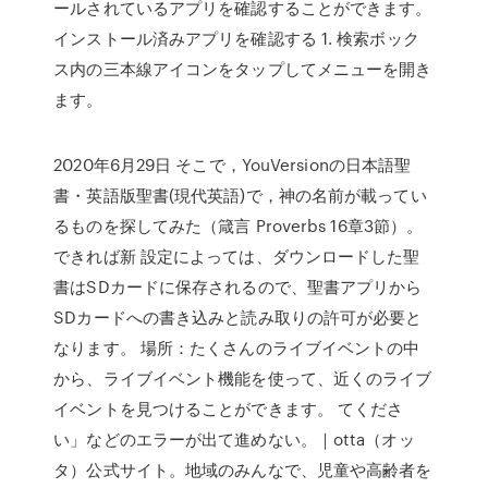
ールされているアプリを確認することができます。
インストール済みアプリを確認する 1. 検索ボック
ス内の三本線アイコンをタップしてメニューを開き
ます。
2020年6月29日 そこで，YouVersionの日本語聖
書・英語版聖書(現代英語)で，神の名前が載ってい
るものを探してみた（箴言 Proverbs 16章3節）。
できれば新 設定によっては、ダウンロードした聖
書はSDカードに保存されるので、聖書アプリから
SDカードへの書き込みと読み取りの許可が必要と
なります。 場所：たくさんのライブイベントの中
から、ライブイベント機能を使って、近くのライブ
イベントを見つけることができます。 てくださ
い」などのエラーが出て進めない。｜otta（オッ
タ）公式サイト。地域のみんなで、児童や高齢者を