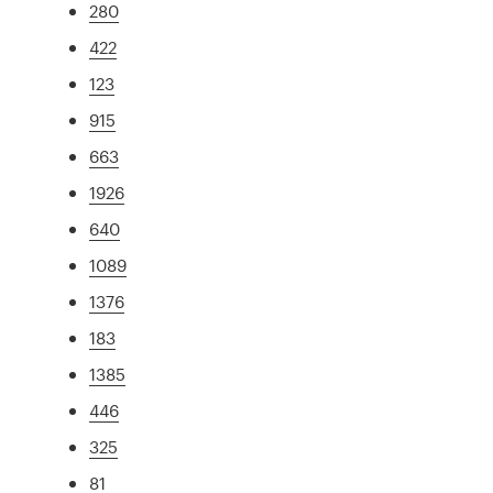
280
422
123
915
663
1926
640
1089
1376
183
1385
446
325
81