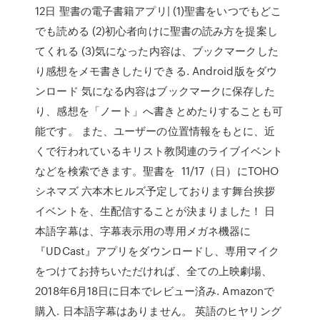
12日 聖書の電子書籍アプリ| (1)聖書をいつでもどこ
でも読める (2)初心者向けに聖書の読み方を提案し
てくれる (3)気になった内容は、ブックマークした
り感想をメモ書きしたりできる. Android版をダウ
ンロード 気になる内容はブックマークに保存した
り、感想を「ノート」へ書きとめたりすることも可
能です。 また、ユーザーの位置情報をもとに、近
くで行われているキリスト教関連のライブイベント
などを検索できます。聖書を 11/17（日）にTOHO
シネマズ 六本木ヒルズ予定しております舞台挨拶
イベントを、生配信することが決まりました！ 日
本語字幕は、字幕表示用の専用メガネ機器に
『UDCast』アプリをダウンロードし、専用マイク
をつけてお持ちいただければ、全ての上映劇場、
2018年6月18日に日本でレビュー済み. Amazonで
購入. 日本語字幕はありません。 英語のヒヤリング