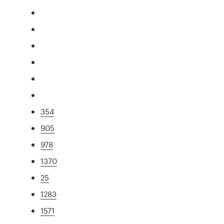
354
905
978
1370
25
1283
1571