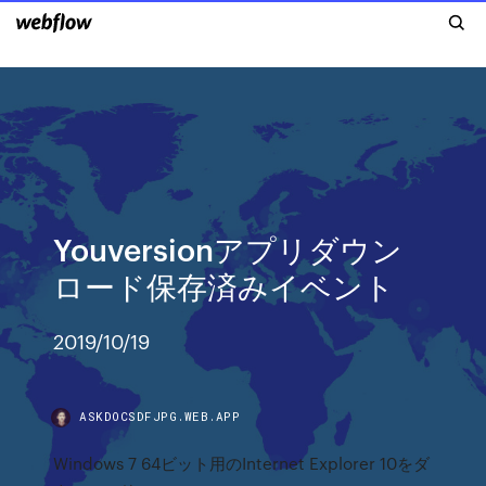
Youversionアプリダウン
ロード保存済みイベント
2019/10/19
ASKDOCSDFJPG.WEB.APP
Windows 7 64ビット用のInternet Explorer 10をダ