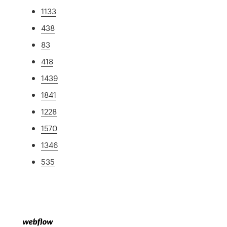
1133
438
83
418
1439
1841
1228
1570
1346
535