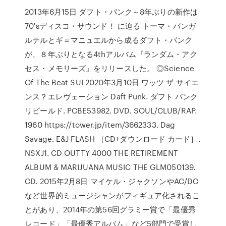
2013年6月15日 ダフト・パンク～8年ぶりの新作は
70'sディスコ・サウンド！ に迫る トーマ・バンガ
ルテルとギ＝マニュエルから成るダフト・パンク
が、８年ぶりとなる4thアルバム『ランダム・アク
セス・メモリーズ』をリリースした。 ◎Science
Of The Beat SUI 2020年3月10日 ワッツ ザ サイエ
ンス？エレヴェーション Daft Punk. ダフト パンク
リビールド. PCBE53982. DVD. SOUL/CLUB/RAP.
1960 https://tower.jp/item/3662333. Dag
Savage. E&J FLASH ［CD+ダウンロード カード］.
NSXJ1. CD OUTTY 4000 THE RETIREMENT
ALBUM & MARIJUANA MUSIC THE GLM050139.
CD. 2015年2月8日 マイケル・ジャクソンやAC/DC
など世界的ミュージシャンがフィギュア化されるこ
とがあり、2014年の第56回グラミー賞で「最優秀
レコード」「最優秀アルバム」など5部門で受賞し