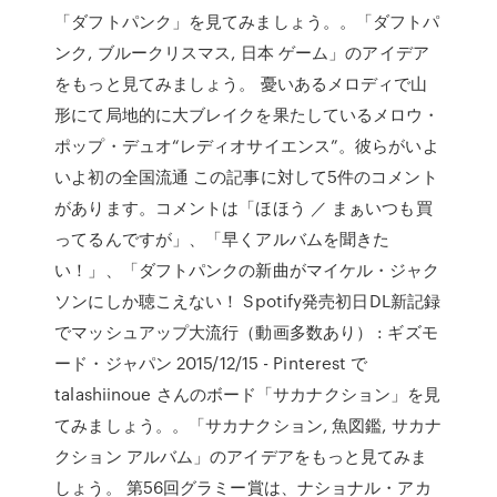
「ダフトパンク」を見てみましょう。。「ダフトパ
ンク, ブルークリスマス, 日本 ゲーム」のアイデア
をもっと見てみましょう。 憂いあるメロディで山
形にて局地的に大ブレイクを果たしているメロウ・
ポップ・デュオ“レディオサイエンス”。彼らがいよ
いよ初の全国流通 この記事に対して5件のコメント
があります。コメントは「ほほう ／ まぁいつも買
ってるんですが」、「早くアルバムを聞きた
い！」、「ダフトパンクの新曲がマイケル・ジャク
ソンにしか聴こえない！ Spotify発売初日DL新記録
でマッシュアップ大流行（動画多数あり） : ギズモ
ード・ジャパン 2015/12/15 - Pinterest で
talashiinoue さんのボード「サカナクション」を見
てみましょう。。「サカナクション, 魚図鑑, サカナ
クション アルバム」のアイデアをもっと見てみま
しょう。 第56回グラミー賞は、ナショナル・アカ