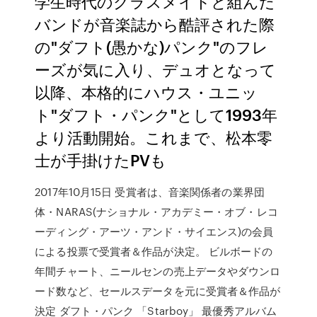
学生時代のクラスメイトと組んだ
バンドが音楽誌から酷評された際
の"ダフト(愚かな)パンク"のフレ
ーズが気に入り、デュオとなって
以降、本格的にハウス・ユニッ
ト"ダフト・パンク"として1993年
より活動開始。これまで、松本零
士が手掛けたPVも
2017年10月15日 受賞者は、音楽関係者の業界団
体・NARAS(ナショナル・アカデミー・オブ・レコ
ーディング・アーツ・アンド・サイエンス)の会員
による投票で受賞者＆作品が決定。 ビルボードの
年間チャート、ニールセンの売上データやダウンロ
ード数など、セールスデータを元に受賞者＆作品が
決定 ダフト・パンク 「Starboy」 最優秀アルバム