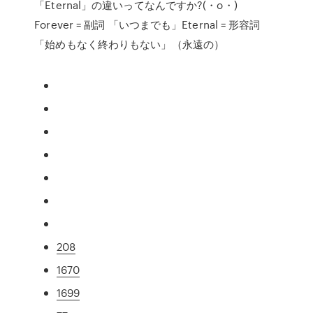
「Eternal」の違いってなんですか?(・o・)
Forever = 副詞 「いつまでも」Eternal = 形容詞
「始めもなく終わりもない」（永遠の）
208
1670
1699