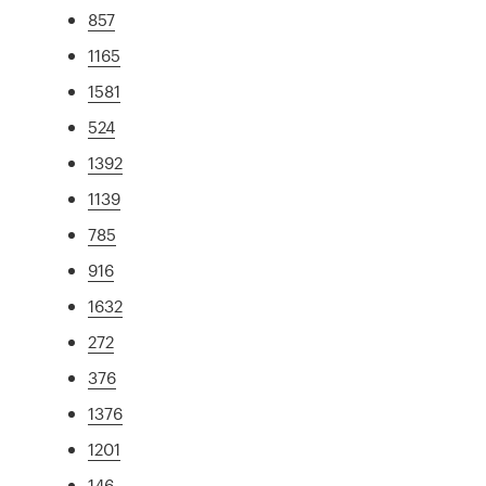
857
1165
1581
524
1392
1139
785
916
1632
272
376
1376
1201
146