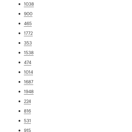
1038
900
465
1772
353
1538
474
1014
1687
1948
224
816
531
915