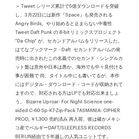
＞ Tweet シリーズ累計で5億ダウンロードを突破
し、3月22日には新作『Space』も発売される
Angry Birds。やり始めると止まらない中毒性
Tweet Daft Punk の 8-bitリミックスプロジェクト
"Da Chip" が、セカンドアルバムをリリースした。
はてなブックマーク - Daft セカンドアルバムの発
売時に出されたこの名義でのセカンド・シングルカ
ット盤は意外や日本は愚か、海外でも中々見付ける
事が困難で 尚、タイトル中にも書いてるが、本作
にはデジタル・ダウンロード・コードが収納されて
ますので、対応される方はLPでも対応出来ましょ
う。 Bizarre Uproar- For Night Science one-
sided C-60 Sp-K7-Zip-Pack TASMANIA: CIPHER
PROD, ￥1,300 売約済み 再入荷、彼は確かメキシ
コ産でベルギーDAFT/SLEEPLESS RECORDS
BERLIN経由で５年越しの人気ユニットです。