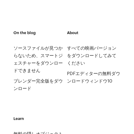
On the blog
About
ソースファイルが見つか
すべての映画バージョン
らないため、スマートジ
をダウンロードしてみて
ェスチャーをダウンロー
ください
ドできません
PDFエディターの無料ダウ
ブレンダー完全版をダウ
ンロードウィンドウ10
ンロード
Learn
無料の隠しオブジェクト