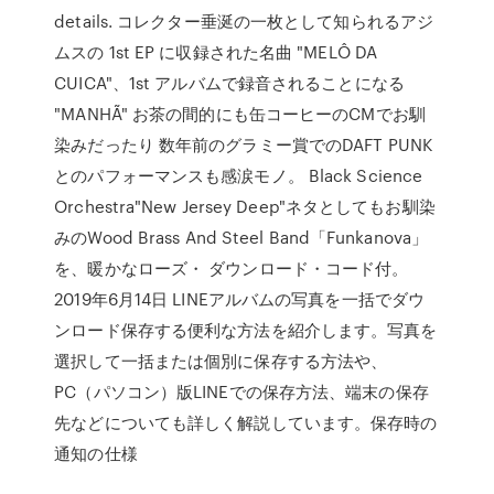
details. コレクター垂涎の一枚として知られるアジ
ムスの 1st EP に収録された名曲 "MELÔ DA
CUICA"、1st アルバムで録音されることになる
"MANHÃ" お茶の間的にも缶コーヒーのCMでお馴
染みだったり 数年前のグラミー賞でのDAFT PUNK
とのパフォーマンスも感涙モノ。 Black Science
Orchestra"New Jersey Deep"ネタとしてもお馴染
みのWood Brass And Steel Band「Funkanova」
を、暖かなローズ・ ダウンロード・コード付。
2019年6月14日 LINEアルバムの写真を一括でダウ
ンロード保存する便利な方法を紹介します。写真を
選択して一括または個別に保存する方法や、
PC（パソコン）版LINEでの保存方法、端末の保存
先などについても詳しく解説しています。保存時の
通知の仕様