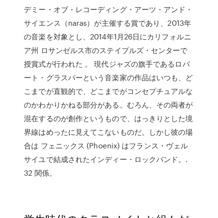
デミー・オブ・レコーディング・アーツ・アンド・
サイエンス（naras）が主催する賞であり、2013年
の音楽を対象とし、2014年1月26日にカリフォルニ
ア州 ロサンゼルス市のステイプルズ・センターで
授賞式が行われた 。 現代ジャズの旗手であるロバ
ート・グラスパーという音楽家の作品はいつも、ど
こまでが直観的で、どこまでがコンセプチュアルな
のかわかりかねる部分がある。むろん、その両者が
混在するのが創作というもので、はっきりとした境
界線はめったに見えてこないものだ。しかし彼の場
合は フェニックス (Phoenix) はフランス・ヴェル
サイユで結成されたインディー・ロックバンド。.
32 関係。