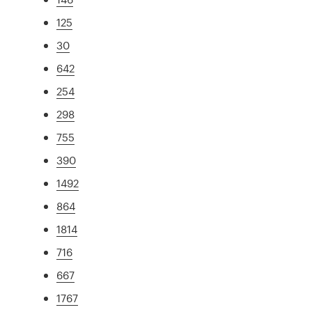
125
30
642
254
298
755
390
1492
864
1814
716
667
1767