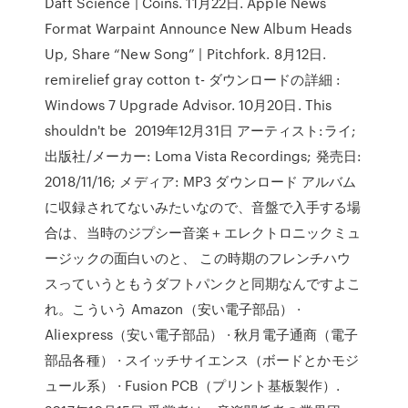
Daft Science | Coins. 11月22日. Apple News
Format Warpaint Announce New Album Heads
Up, Share “New Song” | Pitchfork. 8月12日.
remirelief gray cotton t- ダウンロードの詳細 :
Windows 7 Upgrade Advisor. 10月20日. This
shouldn't be 2019年12月31日 アーティスト:ライ;
出版社/メーカー: Loma Vista Recordings; 発売日:
2018/11/16; メディア: MP3 ダウンロード アルバム
に収録されてないみたいなので、音盤で入手する場
合は、当時のジプシー音楽＋エレクトロニックミュ
ージックの面白いのと、 この時期のフレンチハウ
スっていうともうダフトパンクと同期なんですよこ
れ。こういう Amazon（安い電子部品） ·
Aliexpress（安い電子部品） · 秋月電子通商（電子
部品各種） · スイッチサイエンス（ボードとかモジ
ュール系） · Fusion PCB（プリント基板製作）.