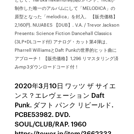
制作した唯一のアルバムにして「MELODICA」の
原型となった「melodica」を封入。 【販売価格】
2,160円. NUJABES 【DUB】. V.A. / Trevor Jackson
Presents: Science Fiction Dancehall Classics
(3LP+DLコード付) アナログ・カット第4弾は、
Pharrell WilliamsとDaft Punkの世界的ヒット曲に
アプローチ！ 【販売価格】1,296 リマスタリング済
みmp3ダウンロードコード付！
2020年3月10日 ワッツ ザ サイエ
ンス？エレヴェーション Daft
Punk. ダフト パンク リビールド.
PCBE53982. DVD.
SOUL/CLUB/RAP. 1960
https://tower.jp/item/3662333.