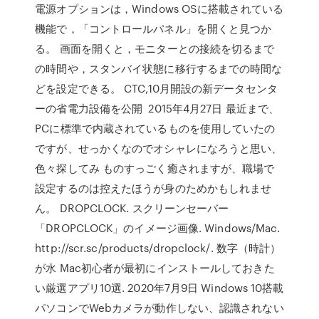
電源オプションは，Windows OSに搭載されている
機能で，「コントロールパネル」を開くと見つか
る。 画面を開くと，モニターとの接続を切るまで
の時間や，スタンバイ状態に移行するまでの時間な
どを設定できる。 CTC,10月開設の新データセンタ
ーの省電力設備を公開 2015年4月27日 最近まで、
PCに標準で内蔵されているものを使用していたの
ですが、せっかくなのでオシャレになろうと思い、
色々探してみ ものすっごく癒されますが、職場で
設定するのは控えたほうが身のためかもしれませ
ん。 DROPCLOCK. スクリーンセーバー
「DROPCLOCK」のイメージ画像. Windows/Mac.
http://scr.sc/products/dropclock/. 数字（時計）
が水 Mac初心者が最初にインストールしておきた
い厳選アプリ10選. 2020年7月9日 Windows 10搭載
パソコンでWebカメラが動作しない、認識されない