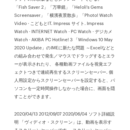
「Fish Saver 2」「万華鏡」「Heloli's Gems
Screensaver」「横濱夜景散歩」「Photo! Watch
Video · こどもとIT. Impress サイト. Impress
Watch · INTERNET Watch · PC Watch · デジカメ
Watch · AKIBA PC Hotline! 3 「Windows 10 May
2020 Update」のIMEに新たな問題 ～Excelなどと
の組み合わせで発生／マウスでドラッグするとエラ
ーが表示されたり、 各種動画ファイルを視覚エフ
ェクトつきで連続再生するスクリーンセーバー. 個
人用設定からスクリーンセーバーを設定すると、パ
ソコンを一定時間操作しなかった場合に、画面を隠
すことができます。
2020/04/13 2012/09/07 2020/06/04 ソフト詳細説
明 「ヴィディオ・スクリーン」は、動画を表示す
るスクリーンセーバーです。 スクリーンセーバー