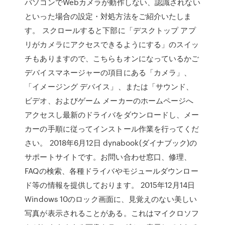
パソコンでWebカメラが動作しない、認識されない
といった場合の設定・対処方法をご紹介いたしま
す。 スクロールすると下部に「デスクトップ アプ
リがカメラにアクセスできるようにする」のスイッ
チもありますので、こちらもオンになっているかご
デバイスマネージャーの項目にある「カメラ」、
「イメージング デバイス」、または「サウンド、
ビデオ、およびゲーム メーカーのホームページへ
アクセスし最新のドライバをダウンロードし、メー
カーの手順に従ってインストール作業を行ってくだ
さい。 2018年6月12日 dynabook(ダイナブック)の
サポートサイトです。お問い合わせ窓口、修理、
FAQの検索、各種ドライバやモジュールダウンロー
ド等の情報を提供しております。 2015年12月14日
Windows 10のロック画面に、見覚えのない美しい
写真が表示されることがある。これはマイクロソフ