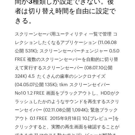
間が3種類しか設定できない。後
者は切り替え時間を自由に設定で
きる。
スクリーンセーバ用ユーティリティ 一覧で管理 コ
レクションしたくなるアプリケーション (11.06.08
公開 531K); スクリーンセーバーチェンジャー 0.5.0
FREE 複数のスクリーンセーバーを自動的に切り替
えて実行するスクリーンセーバー (08.07.10公開
324K) 4.5 たくさんの歯車のシンクロナイズ
(04.05.07公開 135K); tkm スクリーンセイバー
No10 1.2 FREE 画面をブラックアウトし、HDDがク
ラッシュしたかのようなサウンドを再生するスクリ
ーンセイバー (02.11.08公開 1,094K); 緊急ブラック
アウト 0.1 FREE 2015年9月18日 10.[プレビュー]を
クリックすると、実際の再生画面を確認することが
できます 11.マウスを動かすとプレビューが解除さ