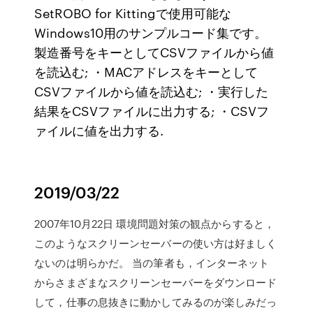
SetROBO for Kittingで使用可能な
Windows10用のサンプルコード集です。
製造番号をキーとしてCSVファイルから値
を読込む; ・MACアドレスをキーとして
CSVファイルから値を読込む; ・実行した
結果をCSVファイルに出力する; ・CSVフ
ァイルに値を出力する.
2019/03/22
2007年10月22日 環境問題対策の観点からすると，
このようなスクリーンセーバーの使い方は好ましく
ないのは明らかだ。 当の筆者も，インターネット
からさまざまなスクリーンセーバーをダウンロード
して，仕事の息抜きに動かしてみるのが楽しみだっ