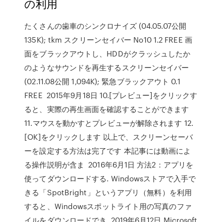
の利用
たくさんの歯車のシンクロナイズ (04.05.07公開
135K); tkm スクリーンセイバー No10 1.2 FREE 画
面をブラックアウトし、HDDがクラッシュしたか
のようなサウンドを再生するスクリーンセイバー
(02.11.08公開 1,094K); 緊急ブラックアウト 0.1
FREE 2015年9月18日 10.[プレビュー]をクリックす
ると、実際の再生画面を確認することができます
11.マウスを動かすとプレビューが解除されます 12.
[OK]をクリックします 以上で、スクリーンセーバ
ーを設定する方法は完了です 本記事には動画によ
る操作説明が含ま 2016年6月1日 方法2：アプリを
使ってダウンロードする. Windowsストアで入手で
きる「SpotBright」というアプリ（無料）を利用
すると、Windowsスポットライト用の写真のファ
イルをダウンロードでき 2019年6月12日 Microsoft