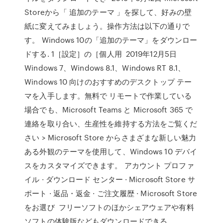
Storeから「 追加のテーマ 」を探して、好みの壁
紙に変えてみましょう。操作方法は以下の通りで
す。 Windows 10の「追加のテーマ」をダウンロー
ドする. 1［設定］の［個人用 2019年12月5日
Windows 7、Windows 8.1、Windows RT 8.1、
Windows 10 向けのおすすめのデスクトップ テー
マを入手します。無料で リモートで作業している
場合でも、Microsoft Teams と Microsoft 365 で
連絡を取り合い、生産性を維持する方法をご覧くだ
さい > Microsoft Store からさまざまな新しい魅力
ある外観のテーマを使用して、Windows 10 デバイ
スをカスタマイズできます。 アカウント プロファ
イル · ダウンロード センター · Microsoft Store サ
ポート · 返品・返金 · ご注文履歴 · Microsoft Store
をお選び フリーソフトのほかシェアウェアや有料
ソフトの体験版などもダウンロードできる。