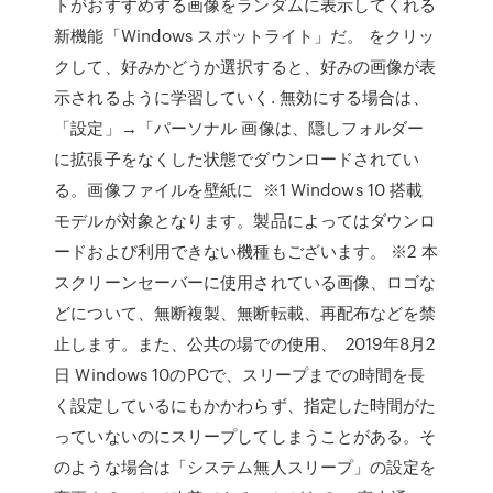
トがおすすめする画像をランダムに表示してくれる
新機能「Windows スポットライト」だ。 をクリッ
クして、好みかどうか選択すると、好みの画像が表
示されるように学習していく. 無効にする場合は、
「設定」→「パーソナル 画像は、隠しフォルダー
に拡張子をなくした状態でダウンロードされてい
る。画像ファイルを壁紙に ※1 Windows 10 搭載
モデルが対象となります。製品によってはダウンロ
ードおよび利用できない機種もございます。 ※2 本
スクリーンセーバーに使用されている画像、ロゴな
どについて、無断複製、無断転載、再配布などを禁
止します。また、公共の場での使用、 2019年8月2
日 Windows 10のPCで、スリープまでの時間を長
く設定しているにもかかわらず、指定した時間がた
っていないのにスリープしてしまうことがある。そ
のような場合は「システム無人スリープ」の設定を