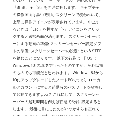
『Shift』＋『S』を同時に押します。 キャプチャ
の操作画面は黒い透明なスクリーンで覆われいて、
上部に操作アイコンが表示されています。 中止す
るときは「Esc」を押すか「×」アイコンをクリッ
クすると選択画面が消えます。 スクリーンセーバ
ーにする動画の準備; スクリーンセーバー設定ソフ
トの準備; スクリーンセーバーの設定; というSTEP
を踏むことになります。 以下の行為は、[ OS ：
Windows 10]の環境で行ったものですが、それ以前
のものでも可能だと思われます。 Windows 8.1から
10にアップグレードしたノートPCですが、ローカ
ルアカウントにすると起動時のパスワードを省略し
て起動できますよね？ これにして、スクリーンセ
ーバーの起動時間を例えば任意で5分に設定すると
します。 最後に目にしたのがいつかすらも忘れて
しまったぐらいに使っていない “スクリーンセーバ