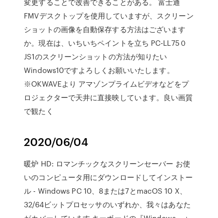
変更することで改善できることがある。 富士通
FMVデスクトップを使用していますが、スクリーン
ショットの画像を自動保存する方法はございます
か。現在は、いちいちペイントを立ち PC-LL75０
JS1のスクリーンショットの方法が知りたい
Windows10ですよろしくお願いいたします。
※OKWAVEより アマゾンプライムビデオなどをプ
ロジェクターで天井に直接映しています。良い画質
で観たく
2020/06/04
暖炉 HD: ロマンチックなスクリーンセーバー お使
いのコンピュータ用にダウンロードしてインストー
ル - Windows PC 10、8または7とmacOS 10 X、
32/64ビットプロセッサのいずれか、我々はあなた
がカバーしています キーボードの『Windows』＋