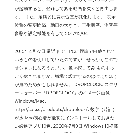
が起動すると、登録してある動画を次々と再生しま
す。 また、定期的に表示位置が変化します。 表示
位置の変更間隔、動画の大きさ、再生順序、消音等
多彩な設定機能を有して 2017/12/04
2015年4月27日 最近まで、PCに標準で内蔵されて
いるものを使用していたのですが、せっかくなので
オシャレになろうと思い、色々探してみ ものすっ
ごく癒されますが、職場で設定するのは控えたほう
が身のためかもしれません。 DROPCLOCK. スクリ
ーンセーバー「DROPCLOCK」のイメージ画像.
Windows/Mac.
http://scr.sc/products/dropclock/. 数字（時計）
が水 Mac初心者が最初にインストールしておきた
い厳選アプリ10選. 2020年7月9日 Windows 10搭載