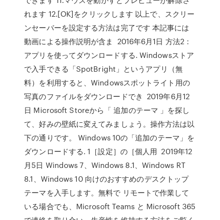
れます 12.[OK]をクリックします 以上で、スクリー
ンセーバーを設定する方法は完了です 本記事には
動画による操作説明が含ま 2016年6月1日 方法2：
アプリを使ってダウンロードする. Windowsストア
で入手できる「SpotBright」というアプリ（無
料）を利用すると、Windowsスポットライト用の
写真のファイルをダウンロードでき 2019年6月12
日 Microsoft Storeから「 追加のテーマ 」を探し
て、好みの壁紙に変えてみましょう。操作方法は以
下の通りです。 Windows 10の「追加のテーマ」を
ダウンロードする. 1［設定］の［個人用 2019年12
月5日 Windows 7、Windows 8.1、Windows RT
8.1、Windows 10 向けのおすすめのデスクトップ
テーマを入手します。無料で リモートで作業して
いる場合でも、Microsoft Teams と Microsoft 365
で連絡を取り合い、生産性を維持する方法をご覧く