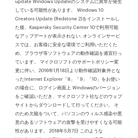
update Windows Updateのシステムに異常が発生
している可能性があります。 Windows 10
Creators Update (Redstone 2)をインストールし
た後、Kaspersky Security Center 10で利用可能
なアップデートが表示されない. オンラインサービ
スでは、お客様に安全な環境でご利用いただくた
め、ブラウザ等ソフトウェアの動作確認を適宜行っ
ています。 マイクロソフトのサポートポリシー変
更に伴い、2016年1月18日より動作確認対象外とな
ったInternet Explorer「8」「9」「10」をお使い
の場合に、ログイン画面上 Windowsのバージョン
をご確認いただき、マイクロソフト社などのウェブ
サイトからダウンロードして行ってください。 そ
のため欠陥をついて、パソコンのウィルス感染や悪
意のあるソフトウェアの攻撃を受けやすくなる可能
性があります。 2018年5月7日 このような