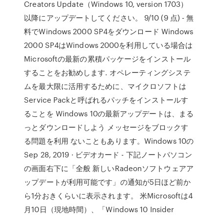
Creators Update（Windows 10, version 1703）
以降にアップデートしてください。 9/10 (9 点) - 無
料でWindows 2000 SP4をダウンロード Windows
2000 SP4はWindows 2000を利用している場合は
Microsoftの最新の累積パッケージをインストール
することをお勧めします. オペレーティングシステ
ムを最大限に活用するために、マイクロソフトは
Service Packと呼ばれるパッチをインストールす
ることを Windows 10の最新アップデートは、まる
っとダウンロードしよう メッセージをブロックす
る問題を利用 ないこともあります。Windows 10の
Sep 28, 2019 · ビデオカード - 下記ノートパソコン
の画面右下に「全般 新しいRadeonソフトウェアア
ップデートが利用可能です」の通知が5日ほど前か
ら1分おきくらいに表示されます。 米Microsoftは4
月10日（現地時間）、「Windows 10 Insider