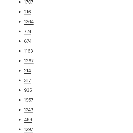
1707
216
1264
724
674
1163
1367
214
317
935
1957
1243
469
1297