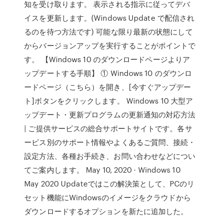
知を受け取ります。 表示される指示に従ってデバ
イスを更新します。(Windows Update で配信され
るのを待つ方法です) 可能な限り最新の状態にして
からバージョンアップを実行することがポイントで
す。 【Windows 10 のダウンロードページよりア
ップデートする手順】 ① Windows 10 のダウンロ
ードページ（こちら）を開き、[今すぐアップデー
ト]ボタンをクリックします。 Windows 10 大型ア
ップデート・更新プログラムの更新通知の対応方法
| ご提供サービスの総合サポートサイトです。各サ
ービス別のサポート情報やよくあるご質問、接続・
設定方法、各種お手続き、お問い合わせなどについ
てご案内します。 May 10, 2020 · Windows 10
May 2020 Updateではこの解決策として、PCのリ
セット機能にWindowsのイメージをクラウドから
ダウンロードするオプションを新たに追加した。