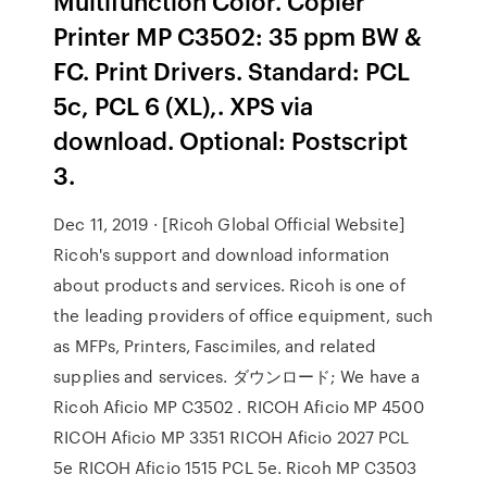
Multifunction Color. Copier
Printer MP C3502: 35 ppm BW &
FC. Print Drivers. Standard: PCL
5c, PCL 6 (XL),. XPS via
download. Optional: Postscript
3.
Dec 11, 2019 · [Ricoh Global Official Website]
Ricoh's support and download information
about products and services. Ricoh is one of
the leading providers of office equipment, such
as MFPs, Printers, Fascimiles, and related
supplies and services. ダウンロード; We have a
Ricoh Aficio MP C3502 . RICOH Aficio MP 4500
RICOH Aficio MP 3351 RICOH Aficio 2027 PCL
5e RICOH Aficio 1515 PCL 5e. Ricoh MP C3503