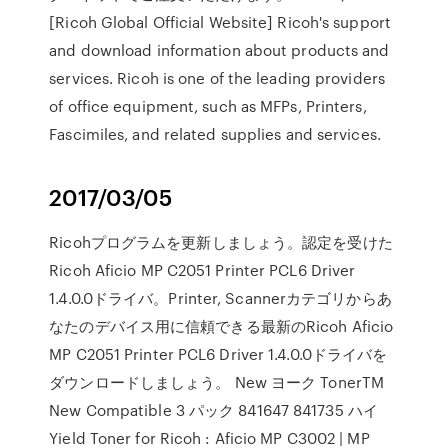
[Ricoh Global Official Website] Ricoh's support
and download information about products and
services. Ricoh is one of the leading providers
of office equipment, such as MFPs, Printers,
Fascimiles, and related supplies and services.
2017/03/05
Ricohプログラムを更新しましょう。認定を受けた
Ricoh Aficio MP C2051 Printer PCL6 Driver
1.4.0.0ドライバ。Printer, Scannerカテゴリからあ
なたのデバイス用に信頼できる最新のRicoh Aficio
MP C2051 Printer PCL6 Driver 1.4.0.0ドライバを
ダウンロードしましょう。 New ヨーク TonerTM
New Compatible 3 パック 841647 841735 ハイ
Yield Toner for Ricoh : Aficio MP C3002 | MP