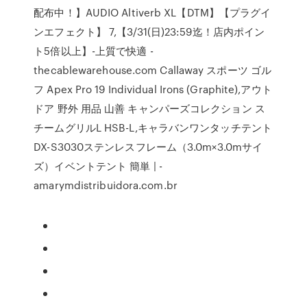
配布中！】AUDIO Altiverb XL【DTM】【プラグイ
ンエフェクト】 7,【3/31(日)23:59迄！店内ポイン
ト5倍以上】-上質で快適 -
thecablewarehouse.com Callaway スポーツ ゴル
フ Apex Pro 19 Individual Irons (Graphite),アウト
ドア 野外 用品 山善 キャンパーズコレクション ス
チームグリルL HSB-L,キャラバンワンタッチテント
DX-S3030ステンレスフレーム（3.0m×3.0mサイ
ズ）イベントテント 簡単 | -
amarymdistribuidora.com.br