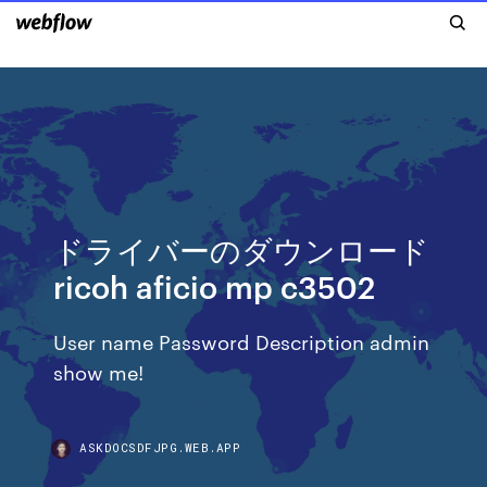
ドライバーのダウンロード
ricoh aficio mp c3502
User name Password Description admin
show me!
ASKDOCSDFJPG.WEB.APP