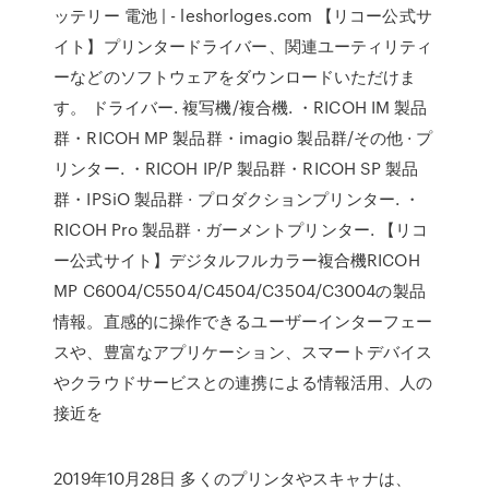
ッテリー 電池 | - leshorloges.com 【リコー公式サ
イト】プリンタードライバー、関連ユーティリティ
ーなどのソフトウェアをダウンロードいただけま
す。 ドライバー. 複写機/複合機. ・RICOH IM 製品
群・RICOH MP 製品群・imagio 製品群/その他 · プ
リンター. ・RICOH IP/P 製品群・RICOH SP 製品
群・IPSiO 製品群 · プロダクションプリンター. ・
RICOH Pro 製品群 · ガーメントプリンター. 【リコ
ー公式サイト】デジタルフルカラー複合機RICOH
MP C6004/C5504/C4504/C3504/C3004の製品
情報。直感的に操作できるユーザーインターフェー
スや、豊富なアプリケーション、スマートデバイス
やクラウドサービスとの連携による情報活用、人の
接近を
2019年10月28日 多くのプリンタやスキャナは、