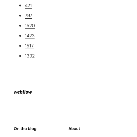
421
797
1520
1423
1517
1392
On the blog
About