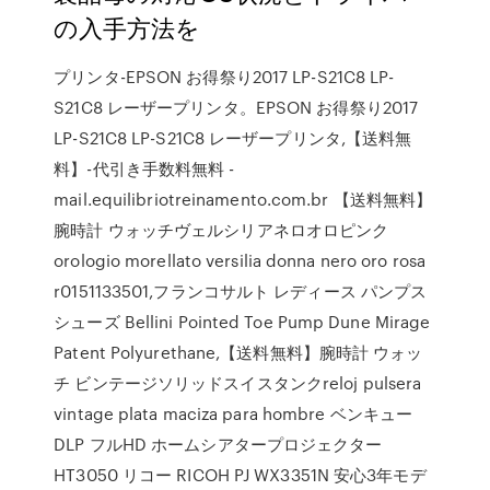
の入手方法を
プリンタ-EPSON お得祭り2017 LP-S21C8 LP-
S21C8 レーザープリンタ。EPSON お得祭り2017
LP-S21C8 LP-S21C8 レーザープリンタ,【送料無
料】-代引き手数料無料 -
mail.equilibriotreinamento.com.br 【送料無料】
腕時計 ウォッチヴェルシリアネロオロピンク
orologio morellato versilia donna nero oro rosa
r0151133501,フランコサルト レディース パンプス
シューズ Bellini Pointed Toe Pump Dune Mirage
Patent Polyurethane,【送料無料】腕時計 ウォッ
チ ビンテージソリッドスイスタンクreloj pulsera
vintage plata maciza para hombre ベンキュー
DLP フルHD ホームシアタープロジェクター
HT3050 リコー RICOH PJ WX3351N 安心3年モデ