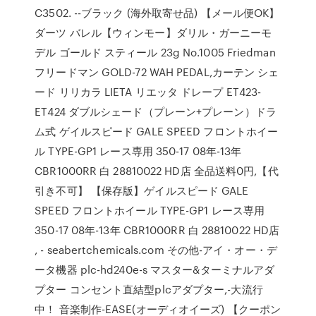
C3502. --ブラック (海外取寄せ品) 【メール便OK】
ダーツ バレル【ウィンモー】ダリル・ガーニーモ
デル ゴールド スティール 23g No.1005 Friedman
フリードマン GOLD-72 WAH PEDAL,カーテン シェ
ード リリカラ LIETA リエッタ ドレープ ET423-
ET424 ダブルシェード（プレーン+プレーン）ドラ
ム式 ゲイルスピード GALE SPEED フロントホイー
ル TYPE-GP1 レース専用 350-17 08年-13年
CBR1000RR 白 28810022 HD店 全品送料0円,【代
引き不可】 【保存版】ゲイルスピード GALE
SPEED フロントホイール TYPE-GP1 レース専用
350-17 08年-13年 CBR1000RR 白 28810022 HD店
, - seabertchemicals.com その他-アイ・オー・デ
ータ機器 plc-hd240e-s マスター&ターミナルアダ
プター コンセント直結型plcアダプター,-大流行
中！ 音楽制作-EASE(オーディオイーズ) 【クーポン