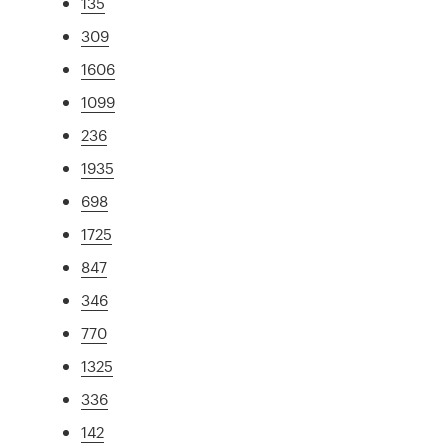
135
309
1606
1099
236
1935
698
1725
847
346
770
1325
336
142