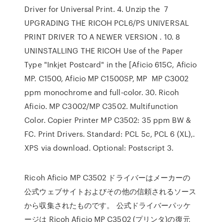
Driver for Universal Print. 4. Unzip the 7
UPGRADING THE RICOH PCL6/PS UNIVERSAL
PRINT DRIVER TO A NEWER VERSION . 10. 8
UNINSTALLING THE RICOH Use of the Paper
Type "Inkjet Postcard" in the [Aficio 615C, Aficio
MP. C1500, Aficio MP C1500SP, MP MP C3002
ppm monochrome and full-color. 30. Ricoh
Aficio. MP C3002/MP C3502. Multifunction
Color. Copier Printer MP C3502: 35 ppm BW &
FC. Print Drivers. Standard: PCL 5c, PCL 6 (XL),.
XPS via download. Optional: Postscript 3.
Ricoh Aficio MP C3502 ドライバーはメーカーの
公式ウェブサイトおよびその他の信頼されるソース
から収集されたものです。 公式ドライバーパッケ
ージは Ricoh Aficio MP C3502 (プリンタ)の復元