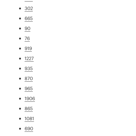
302
665
90
76
919
1227
935
870
965
1906
865
1081
690