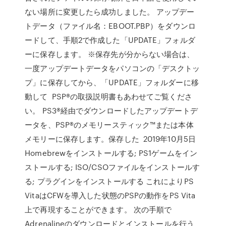
ない場所に変更したら成功しました。 アップデー
トデータ（ファイル名：EBOOT.PBP）をダウンロ
ードして、手順2で作成した「UPDATE」フォルダ
ーに保存します。 ※保存先が分からない場合は、
一度アップデートデータをパソコンの「デスクトッ
プ」に保存してから、「UPDATE」フォルダーに移
動して PSP®の取扱説明書もあわせてご覧くださ
い。 PS3®経由でダウンロードしたアップデートデ
ータを、PSP®のメモリースティック™または本体
メモリーに保存します。保存した 2019年10月5日
Homebrewをインストールする; PS1ゲームをイン
ストールする; ISO/CSOファイルをインストールす
る; プラグインをインストールする これによりPS
VitaはCFWを導入した状態のPSPの動作をPS Vita
上で再現することができます。 次の手順で
Adrenalineのダウンロードとインストールを行う