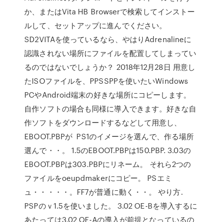
か、またはVita HB Browserで検索してインストー
ルして、セットアップに進んでください。
SD2VITAを使っているなら、やはりAdrenalineに
認識されない場所にファイルを配置してしまってい
るのではないでしょうか？ 2018年12月28日 用意し
たISOファイルを、PPSSPPを使いたいWindows
PCやAndroid端末の好きな場所にコピーします。
自作ソフトの場合も同様に導入できます。好きな自
作ソフトをダウンロードするなどして用意し、
EBOOT.PBPが PS1のイメージを選んで、作る場所
選んで・・。 1.5のEBOOT.PBPは150.PBP. 3.03の
EBOOT.PBPは303.PBPにリネーム。 それら2つの
ファイルをoeupdmakerにコピー。 PSエミ
ュ・・・・・。FF7が普通に動く・・。 やり方.
PSPのｖ1.5を使いました。 3.02 OE-Bを導入するに
あたっては3.02 OE-Aの導入が前提となっているの