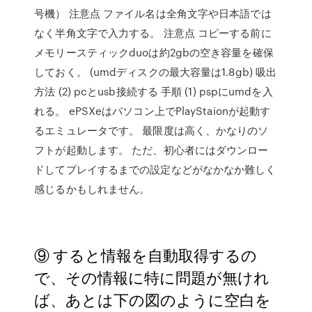
号機） 注意点 ファイル名は全角文字や日本語では
なく半角文字で入力する。 注意点 コピーする前に
メモリースティックduoは約2gbの空き容量を確保
しておく。 (umdディスクの最大容量は1.8gb) 吸出
方法 (2) pcとusb接続する 手順 (1) pspにumdを入
れる。 ePSXeはパソコン上でPlayStaionが起動す
るエミュレータです。 最限度は高く、かなりのソ
フトが起動します。 ただ、初心者にはダウンロー
ドしてプレイするまでの設定などがなかなか難しく
感じるかもしれません。
⑨ すると情報を自動取得するの
で、その情報に特に問題が無けれ
ば、あとは下の図のように空白を