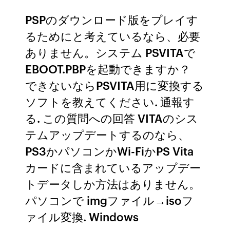
PSPのダウンロード版をプレイす
るためにと考えているなら、必要
ありません。システム PSVITAで
EBOOT.PBPを起動できますか？
できないならPSVITA用に変換する
ソフトを教えてください. 通報す
る. この質問への回答 VITAのシス
テムアップデートするのなら、
PS3かパソコンかWi-FiかPS Vita
カードに含まれているアップデー
トデータしか方法はありません。
パソコンで imgファイル→isoフ
ァイル変換. Windows