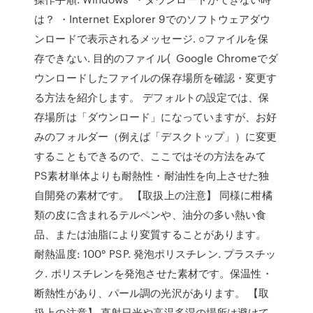
は？ ・Internet Explorer 9でのソフトウェアダウ
ンロードで表示されるメッセージ. ○ファイルを保
存できない. 目的のファイル( Google Chromeでダ
ウンロードしたファイルの保存場所を確認・変更す
る方法を紹介します。 デフォルトの設定では、保
存場所は「ダウンロード」になっていますが、お好
みのフォルダー（例えば「デスクトップ」）に変更
することもできるので、ここではその方法をみて
PS素材単体よりも耐熱性・耐油性を向上させた独
自開発の素材です。 【取扱上の注意】 同様に柑橘
類の皮に含まれるテルペンや、油分の多い熱い食
品、または油脂により変質することがあります。
耐熱温度: 100° PSP. 発泡ポリスチレン. プラスチッ
ク. ポリスチレンを発泡させた素材です。保温性・
断熱性があり、パール調の光沢があります。 【取
扱上の注意】 直射日光や高温多湿の場所は避けて