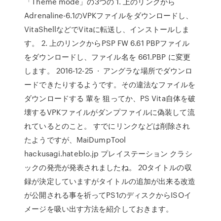
「Theme mode」の3つの 1. 上のリンクから
Adrenaline-6.1のVPKファイルをダウンロードし、
VitaShellなどでVitaに転送し、インストールしま
す。 2. 上のリンクからPSP FW 6.61 PBPファイル
をダウンロードし、ファイル名を 661.PBP に変更
します。 2016-12-25 · アングラな場所でダウンロ
ードできたりするようです。その違法なファイルを
ダウンロードする 輩を 狙ってか、PS Vita自体を破
壊するVPKファイルがダンプファイルに偽装して流
れているとのこと。 すでにリンクなどは削除され
たようですが、MaiDumpTool
hackusagi.hateblo.jp プレイステーション クラシ
ックの発売が発表されましたね。 20タイトルの収
録が決定していますがタイトルの追加が出来る改造
が公開される事を祈ってPS1のディスクからISOイ
メージを吸い出す方法を紹介しておきます。