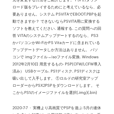
ロード版をプレイするためにと考えているなら、必
要ありません。システム PSVITAでEBOOT.PBPを起
動できますか？ できないならPSVITA用に変換する
ソフトを教えてください. 通報する. この質問への回
答 VITAのシステムアップデートするのなら、PS3
かパソコンかWi-FiかPS Vitaカードに含まれている
アップデートデータしか方法はありません。 パソ
コンで imgファイル→isoファイル変換. Windows
2012年2月10日 用意するもの- PSP(CFW/LCFW導入
済み） USBケーブル. PS1ディスク. PS1ディスクは
吸い出して入手します。 ①ロルドの研究室アップ
ローダーからPSX2PSPをダウンロードします。 そ
こからPS1のイメージファイルを選択(.img)(.bin)
2020-7-7 · 実機より高画質でPSPを遊ぶ 5月の連休