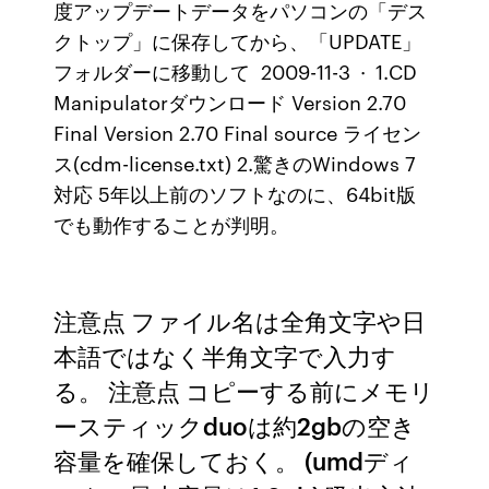
度アップデートデータをパソコンの「デス
クトップ」に保存してから、「UPDATE」
フォルダーに移動して 2009-11-3 · 1.CD
Manipulatorダウンロード Version 2.70
Final Version 2.70 Final source ライセン
ス(cdm-license.txt) 2.驚きのWindows 7
対応 5年以上前のソフトなのに、64bit版
でも動作することが判明。
注意点 ファイル名は全角文字や日
本語ではなく半角文字で入力す
る。 注意点 コピーする前にメモリ
ースティックduoは約2gbの空き
容量を確保しておく。 (umdディ