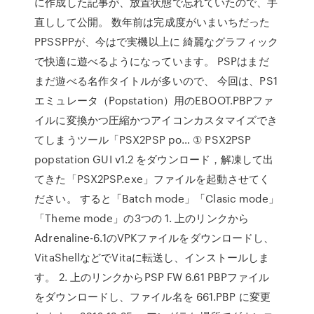
に作成した記事が、放置状態で忘れていたので、手
直しして公開。 数年前は完成度がいまいちだった
PPSSPPが、今はで実機以上に 綺麗なグラフィック
で快適に遊べるようになっています。 PSPはまだ
まだ遊べる名作タイトルが多いので、 今回は、PS1
エミュレータ（Popstation）用のEBOOT.PBPファ
イルに変換かつ圧縮かつアイコンカスタマイズでき
てしまうツール「PSX2PSP po… ① PSX2PSP
popstation GUI v1.2 をダウンロード，解凍して出
てきた「PSX2PSP.exe」ファイルを起動させてく
ださい。 すると「Batch mode」「Clasic mode」
「Theme mode」の3つの 1. 上のリンクから
Adrenaline-6.1のVPKファイルをダウンロードし、
VitaShellなどでVitaに転送し、インストールしま
す。 2. 上のリンクからPSP FW 6.61 PBPファイル
をダウンロードし、ファイル名を 661.PBP に変更