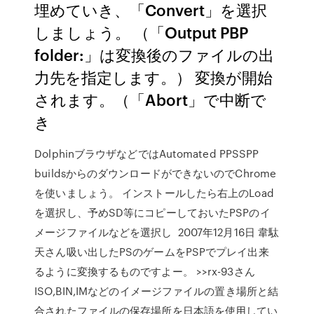
埋めていき、「Convert」を選択
しましょう。 （「Output PBP
folder:」は変換後のファイルの出
力先を指定します。） 変換が開始
されます。（「Abort」で中断で
き
DolphinブラウザなどではAutomated PPSSPP
buildsからのダウンロードができないのでChrome
を使いましょう。 インストールしたら右上のLoad
を選択し、予めSD等にコピーしておいたPSPのイ
メージファイルなどを選択し 2007年12月16日 韋駄
天さん吸い出したPSのゲームをPSPでプレイ出来
るように変換するものですよー。 >>rx-93さん
ISO,BIN,IMなどのイメージファイルの置き場所と結
合されたファイルの保存場所を日本語を使用してい