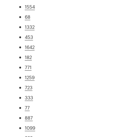
1554
68
1332
453
1642
182
771
1259
723
333
77
887
1099