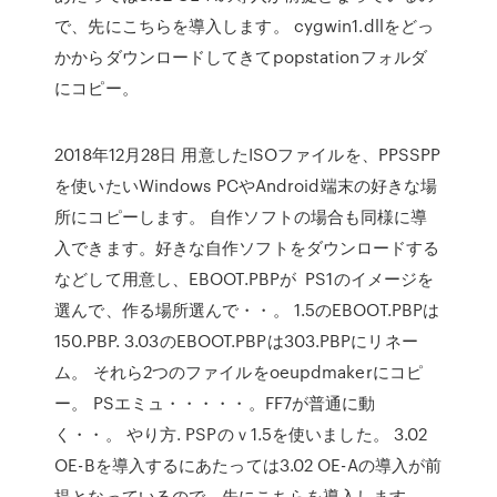
で、先にこちらを導入します。 cygwin1.dllをどっ
かからダウンロードしてきてpopstationフォルダ
にコピー。
2018年12月28日 用意したISOファイルを、PPSSPP
を使いたいWindows PCやAndroid端末の好きな場
所にコピーします。 自作ソフトの場合も同様に導
入できます。好きな自作ソフトをダウンロードする
などして用意し、EBOOT.PBPが PS1のイメージを
選んで、作る場所選んで・・。 1.5のEBOOT.PBPは
150.PBP. 3.03のEBOOT.PBPは303.PBPにリネー
ム。 それら2つのファイルをoeupdmakerにコピ
ー。 PSエミュ・・・・・。FF7が普通に動
く・・。 やり方. PSPのｖ1.5を使いました。 3.02
OE-Bを導入するにあたっては3.02 OE-Aの導入が前
提となっているので、先にこちらを導入します。