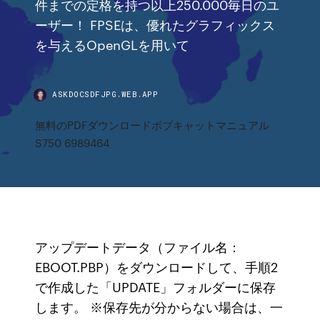
件までの定格を持つ以上250.000毎日のユ
ーザー！ FPSEは、優れたグラフィックス
を与えるOpenGLを用いて
ASKDOCSDFJPG.WEB.APP
無料のPDFダウンロードボブキャットマニュアル
S750 6989464
アップデートデータ（ファイル名：
EBOOT.PBP）をダウンロードして、手順2
で作成した「UPDATE」フォルダーに保存
します。 ※保存先が分からない場合は、一