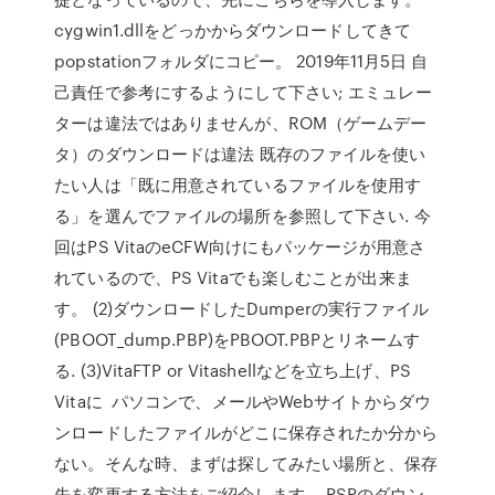
cygwin1.dllをどっかからダウンロードしてきて
popstationフォルダにコピー。 2019年11月5日 自
己責任で参考にするようにして下さい; エミュレー
ターは違法ではありませんが、ROM（ゲームデー
タ）のダウンロードは違法 既存のファイルを使い
たい人は「既に用意されているファイルを使用す
る」を選んでファイルの場所を参照して下さい. 今
回はPS VitaのeCFW向けにもパッケージが用意さ
れているので、PS Vitaでも楽しむことが出来ま
す。 (2)ダウンロードしたDumperの実行ファイル
(PBOOT_dump.PBP)をPBOOT.PBPとリネームす
る. (3)VitaFTP or Vitashellなどを立ち上げ、PS
Vitaに パソコンで、メールやWebサイトからダウ
ンロードしたファイルがどこに保存されたか分から
ない。そんな時、まずは探してみたい場所と、保存
先を変更する方法をご紹介します。 PSPのダウン