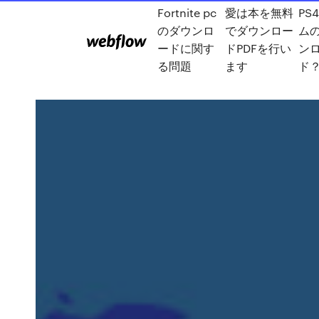
Fortnite pc
愛は本を無料
PS
のダウンロ
でダウンロー
ム
ードに関す
ドPDFを行い
ン
る問題
ます
ド