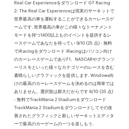
Real Car Experienceをダウンロード GT Racing
2: The Real Car Experienceは現実のサーキットで
世界最高の車を運転することができるカーレースゲ
ームです. 世界最高の車がこの様々なトーナメント
モードを持つ1400以上ものイベントを提供するレ
ースゲームであなたを待ってい 9/10 (25 点) - 無料
でiRacingをダウンロード iRacingはパソコン向け
のカーレースゲームでありF1、NASCARやグランツ
ーリスモといった様々なカテゴリーのレースを含む
素晴らしいグラフィックを提供します. Windows向
けの最高のカーレースゲームを決めるのは簡単では
ありません。選択肢は膨大だからです 8/10 (35 点)
- 無料でTrackMania 2 Stadiumをダウンロード
TrackMania 2 Stadiumをダウンロードしてその改
善されたグラフィックと新しいサーキットエディタ
ーで最高のカーゲームの一つを楽しもう.