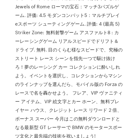
Jewels of Rome ローマの宝石：マッチ3パズルゲ
ーム. 評価: 4.5 モダンコンバット5：マルチプレイ
eスポーツ シューティングゲーム. 評価: 4 (最高 5)
Striker Zone: 無料射撃ゲーム アスファルト8 : カ
ーレーシングゲーム リアルスピードでドリフト＆
ドライブ. 無料. 目のくらむ様なスピードで、究極の
ストリート レース シーンを指先一つで駆け抜け
ろ！夢のレーシング カー コレクションに酔いしれ
よう。イベントを選択し、コレクションからマシン
のラインナップを選んだら、モバイル版の Forza の
レースで名を轟かせよう。 フレア、VIP ヴァニティ
ー アイテム、VIP 絵文字とカー ホーン、無料プレ
イヤー ハウス、クレジット レース リワード 2 倍、
ボーナス スーパー 今月はこの無料ダウンロードと
なる最新型 GT レーサーで BMW のモータースポー
ツ文化と最先端の技術を祝いましょう!