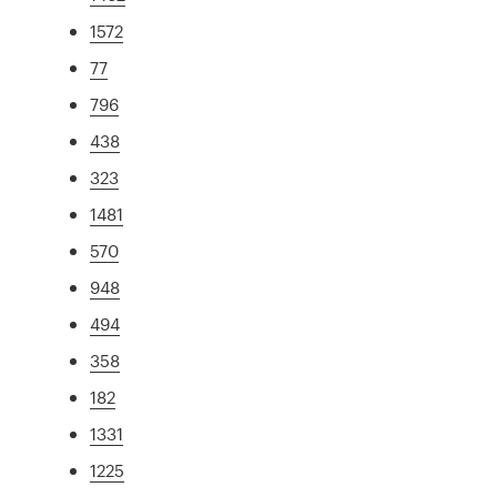
1572
77
796
438
323
1481
570
948
494
358
182
1331
1225