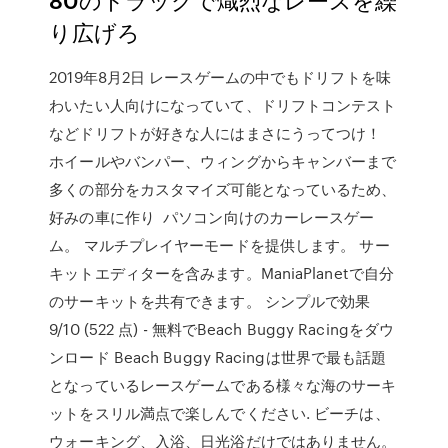
り広げろ
2019年8月2日 レースゲームの中でもドリフトを味
わいたい人向けになっていて、ドリフトコンテスト
などドリフトが好きな人にはまさにうってつけ！
ホイールやバンパー、ウィングからキャンバーまで
多くの部分をカスタマイズ可能となっているため、
好みの車に作り パソコン向けのカーレースゲー
ム。 マルチプレイヤーモードを提供します。 サー
キットエディターを含みます。ManiaPlanetで自分
のサーキットを共有できます。 シンプルで効果
9/10 (522 点) - 無料でBeach Buggy Racingをダウ
ンロード Beach Buggy Racingは世界で最も話題
となっているレースゲームである様々な海のサーキ
ットをスリル満点で楽しんでください. ビーチは、
ウォーキング、入浴、日光浴だけではありません。