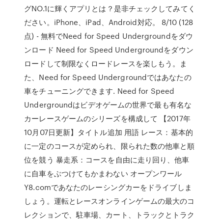
グNO.1に輝くアプリとは？是非チェックしてみてく
ださい。iPhone、iPad、Android対応。 8/10 (128
点) - 無料でNeed for Speed Undergroundをダウ
ンロード Need for Speed Undergroundをダウン
ロードして制限なくロードレースを楽しもう。ま
た、Need for Speed Undergroundではあなたの
車をチューニングできます. Need for Speed
Undergroundはビデオゲームの世界で最も有名な
カーレースゲームのシリーズを構成して 【2017年
10月07日更新】タイトル追加 用語 レース：基本的
に一定のコースが定められ、限られた数の他車と順
位を競う 暴走系：コースを自由に走り回り、他車
に自車をぶつけてもかまわない オープンワール
Y8.comであなたのレーシングカーをドライブしま
しょう。運転とレースオンラインゲームの最大のコ
レクションで、駐車場、カート、トラックとトラク