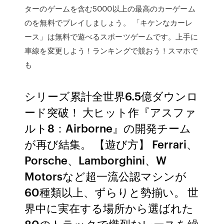
ターのゲームを含む5000以上の最高のカーゲーム
のを無料でプレイしましょう。 「キケンなカーレ
ース」は無料で遊べるスポーツゲームです。上手に
車線を変更しよう！ランキングで競おう！スマホで
も
シリーズ累計全世界6.5億ダウンロ
ード突破！ 大ヒット作『アスファ
ルト8：Airborne』の開発チーム
が再び結集。 【遊び方】 Ferrari、
Porsche、Lamborghini、W
Motorsなど超一流公認マシンが
60種類以上、ずらりと勢揃い。 世
界中に実在する場所から選ばれた
80のトラックで熾烈なレースを繰