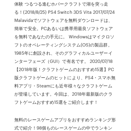
体験 つるつる進むホバークラフトで湖を突っ走
る！(2018/8/25) PS4 Switch 3DS Vita 2017/07/24
Malavidaでソフトウェアを無料ダウンロードは、
簡単で安全。PCあるいは携帯用最良ソフトウェア
を無料であなたの手元に。 Windowsはマイクロソ
フトのオペレーティングシステム(OS)の製品群。
1985年に創設され、そのグラフィカルユーザーイ
ンターフェーズ（GUI）で有名です。 2020/07/18
【2018年版！クラフトゲームのおすすめ15選】PC
版クラフトゲームのヒットにより、PS4・スマホ無
料アプリ・Steamにも近年様々なクラフトゲーム
が登場しています。今回は、2018年最新版のクラ
フトゲームおすすめ15選をご紹介します！
無料のレースゲームアプリをおすすめランキング形
式で紹介！98個ものレースゲームの中でランキン