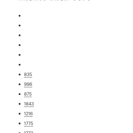
835
996
875
1843
1216
1775
1773