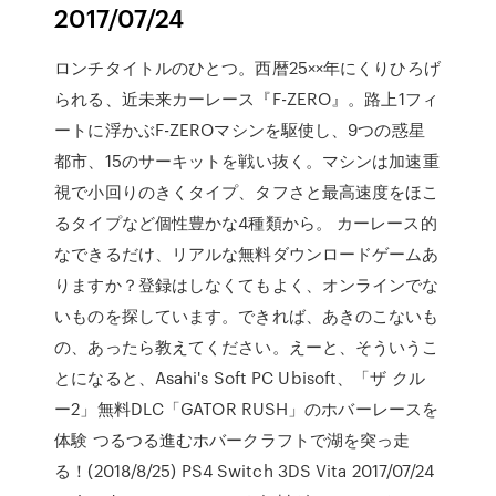
2017/07/24
ロンチタイトルのひとつ。西暦25××年にくりひろげ
られる、近未来カーレース『F-ZERO』。路上1フィ
ートに浮かぶF-ZEROマシンを駆使し、9つの惑星
都市、15のサーキットを戦い抜く。マシンは加速重
視で小回りのきくタイプ、タフさと最高速度をほこ
るタイプなど個性豊かな4種類から。 カーレース的
なできるだけ、リアルな無料ダウンロードゲームあ
りますか？登録はしなくてもよく、オンラインでな
いものを探しています。できれば、あきのこないも
の、あったら教えてください。えーと、そういうこ
とになると、Asahi's Soft PC Ubisoft、「ザ クル
ー2」無料DLC「GATOR RUSH」のホバーレースを
体験 つるつる進むホバークラフトで湖を突っ走
る！(2018/8/25) PS4 Switch 3DS Vita 2017/07/24