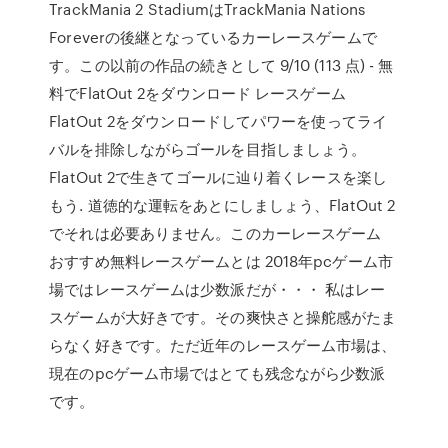
TrackMania 2 StadiumはTrackMania Nations
Foreverの後継となっているカーレースゲームで
す。この以前の作品の続きとして 9/10 (113 点) - 無
料でFlatOut 2をダウンロード レースゲーム
FlatOut 2をダウンロードしてパワーを使ってライ
バルを排除しながらゴールを目指しましょう。
FlatOut 2で生きてゴールに辿り着くレースを楽し
もう. 道徳的な運転をあとにしましょう、FlatOut 2
でそれは必要ありません。このカーレースゲーム
おすすめ無料レースゲームとは 2018年pcゲーム市
場ではレースゲームは少数派だが・・・ 私はレー
スゲームが大好きです。その爽快さと操舵感がたま
らなく好きです。ただ近年のレースゲーム市場は、
現在のpcゲーム市場ではとても残念ながら少数派
です。