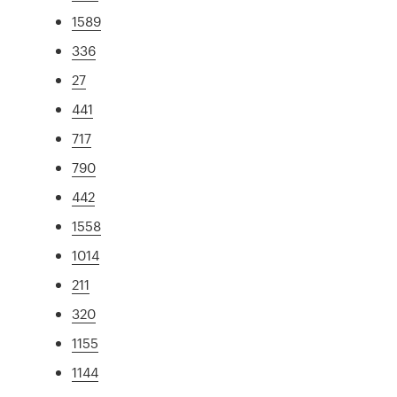
1589
336
27
441
717
790
442
1558
1014
211
320
1155
1144