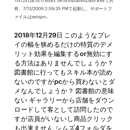
115725128.15.11.8593 SetIEInstalledDate.exeで共
有、7/13/2009 2:59:35 PMで起動し、サポートフ
ァイルはsetspn。
2018年12月29日 このようなプレ
イの幅を狭めるだけの特質のデメ
リット効果を編集するor無効にす
る方法はありませんでしょうか？
図書館に行ってもスキル本が読め
ないのですがpcから買わないとダ
メなんでしょうか？ 図書館の意味
ない ギャラリーから店舗をダウン
ロードして客として訪問したので
すが店員がいないし商品クリック
も出来ません シムズ4フォルダを