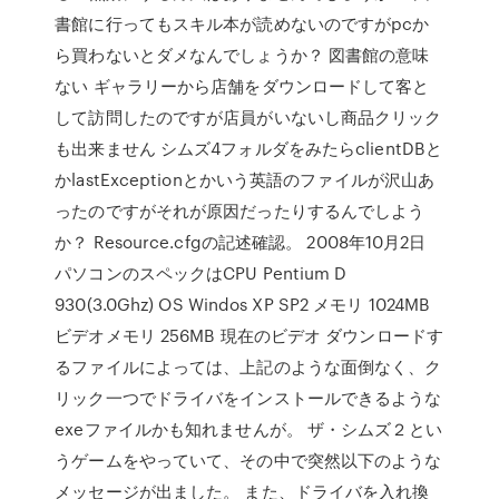
書館に行ってもスキル本が読めないのですがpcか
ら買わないとダメなんでしょうか？ 図書館の意味
ない ギャラリーから店舗をダウンロードして客と
して訪問したのですが店員がいないし商品クリック
も出来ません シムズ4フォルダをみたらclientDBと
かlastExceptionとかいう英語のファイルが沢山あ
ったのですがそれが原因だったりするんでしよう
か？ Resource.cfgの記述確認。 2008年10月2日
パソコンのスペックはCPU Pentium D
930(3.0Ghz) OS Windos XP SP2 メモリ 1024MB
ビデオメモリ 256MB 現在のビデオ ダウンロードす
るファイルによっては、上記のような面倒なく、ク
リック一つでドライバをインストールできるような
exeファイルかも知れませんが。 ザ・シムズ２とい
うゲームをやっていて、その中で突然以下のような
メッセージが出ました。 また、ドライバを入れ換