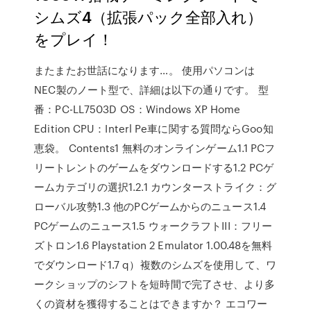
シムズ4（拡張パック全部入れ）
をプレイ！
またまたお世話になります…。 使用パソコンは
NEC製のノート型で、詳細は以下の通りです。 型
番：PC-LL7503D OS：Windows XP Home
Edition CPU：Interl Pe車に関する質問ならGoo知
恵袋。 Contents1 無料のオンラインゲーム1.1 PCフ
リートレントのゲームをダウンロードする1.2 PCゲ
ームカテゴリの選択1.2.1 カウンターストライク：グ
ローバル攻勢1.3 他のPCゲームからのニュース1.4
PCゲームのニュース1.5 ウォークラフトIII：フリー
ズトロン1.6 Playstation 2 Emulator 1.00.48を無料
でダウンロード1.7 q）複数のシムズを使用して、ワ
ークショップのシフトを短時間で完了させ、より多
くの資材を獲得することはできますか？ エコワー