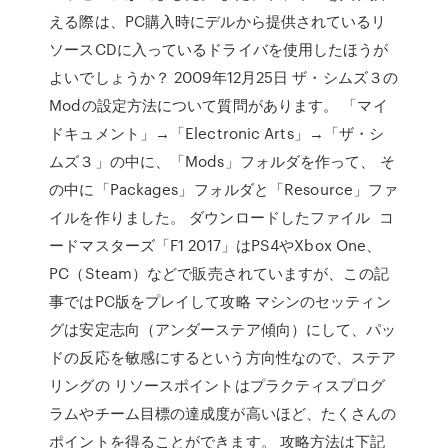
える際は、PC購入時にデルから提供されているリ
ソースCDに入っているドライバを使用したほうが
よいでしょうか？ 2009年12月25日 ザ・シムズ３の
Modの設定方法について質問があります。 「マイ
ドキュメント」→「Electronic Arts」→「ザ・シ
ムズ３」の中に、「Mods」フォルダを作って、 そ
の中に「Packages」フォルダと「Resource」ファ
イルを作りました。 ダウンロードしたファイル コ
ードマスターズ「F1 2017」はPS4やXbox One、
PC（Steam）などで販売されていますが、この記
事ではPC版をプレイして攻略 マシンのセッティン
グは安定志向（アンダーステア傾向）にして、パッ
ドの反応を敏感にするという方向性なので、ステア
リングの リソースポイントはプラクティスプログ
ラムやチーム目標の達成度が高いほど、たくさんの
ポイントを得ることができます。 攻略方法は下記