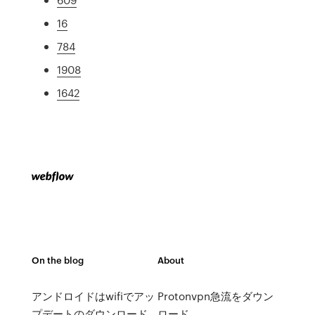
16
784
1908
1642
On the blog
About
アンドロイドはwifiでアッ
Protonvpn急流をダウン
プデートのダウンロード
ロード