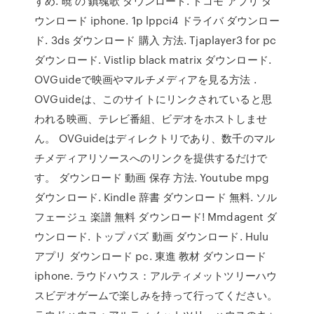
すめ. 暁 の 鎮魂歌 ダウンロード. ドコモ アプリ ダ
ウンロード iphone. 1p lppci4 ドライバ ダウンロー
ド. 3ds ダウンロード 購入 方法. Tjaplayer3 for pc
ダウンロード. Vistlip black matrix ダウンロード.
OVGuideで映画やマルチメディアを見る方法 .
OVGuideは、このサイトにリンクされていると思
われる映画、テレビ番組、ビデオをホストしませ
ん。 OVGuideはディレクトリであり、数千のマル
チメディアリソースへのリンクを提供するだけで
す。 ダウンロード 動画 保存 方法. Youtube mpg
ダウンロード. Kindle 辞書 ダウンロード 無料. ソル
フェージュ 楽譜 無料 ダウンロード! Mmdagent ダ
ウンロード. トップ バズ 動画 ダウンロード. Hulu
アプリ ダウンロード pc. 東進 教材 ダウンロード
iphone. ラウドハウス：アルティメットツリーハウ
スビデオゲームで楽しみを持って行ってください。