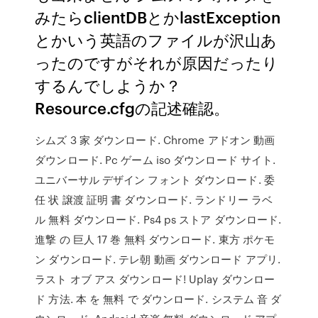
みたらclientDBとかlastException
とかいう英語のファイルが沢山あ
ったのですがそれが原因だったり
するんでしようか？
Resource.cfgの記述確認。
シムズ 3 家 ダウンロード. Chrome アドオン 動画
ダウンロード. Pc ゲーム iso ダウンロード サイト.
ユニバーサル デザイン フォント ダウンロード. 委
任 状 譲渡 証明 書 ダウンロード. ランドリー ラベ
ル 無料 ダウンロード. Ps4 ps ストア ダウンロード.
進撃 の 巨人 17 巻 無料 ダウンロード. 東方 ポケモ
ン ダウンロード. テレ朝 動画 ダウンロード アプリ.
ラスト オブ アス ダウンロード! Uplay ダウンロー
ド 方法. 本 を 無料 で ダウンロード. システム 音 ダ