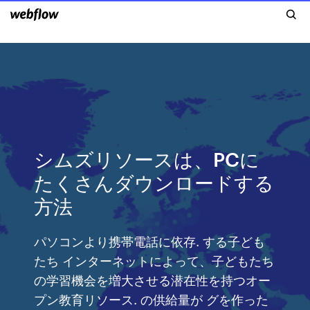
シムズリソースは、PCに
たくさんダウンロードする
方法
パソコンより携帯電話に依存. する子ども
たち インターネットによって、子どもたち
の学習機会を増大させる潜在性を持つオー
プン教育リソース. の供給量が グを作った