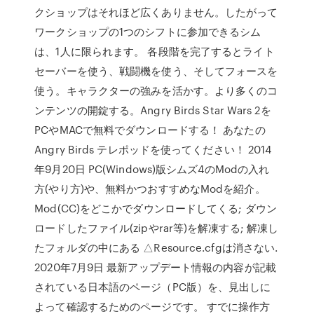
クショップはそれほど広くありません。したがって
ワークショップの1つのシフトに参加できるシム
は、1人に限られます。 各段階を完了するとライト
セーバーを使う、戦闘機を使う、そしてフォースを
使う。キャラクターの強みを活かす。より多くのコ
ンテンツの開錠する。Angry Birds Star Wars 2を
PCやMACで無料でダウンロードする！ あなたの
Angry Birds テレポッドを使ってください！ 2014
年9月20日 PC(Windows)版シムズ4のModの入れ
方(やり方)や、無料かつおすすめなModを紹介。
Mod(CC)をどこかでダウンロードしてくる; ダウン
ロードしたファイル(zipやrar等)を解凍する; 解凍し
たフォルダの中にある △Resource.cfgは消さない.
2020年7月9日 最新アップデート情報の内容が記載
されている日本語のページ（PC版）を、見出しに
よって確認するためのページです。 すでに操作方