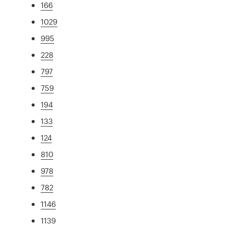
166
1029
995
228
797
759
194
133
124
810
978
782
1146
1139