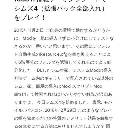
シムズ4（拡張パック全部入れ）
をプレイ！
2015年11月21日 ご自身の環境で動作するかどうか
は、Modを一気に導入せずに小分けにしてテストな
さるのが一番いいと思います。 その際にデフォル
ト自動生成のResource.cfgを書き換えることによ
り6階層分のフォルダを認識してくれるのでより細
分化した ・DLしたシムや家、システムModの導入
方法ゲーム内のギャラリーで配布されている以外の
シム、家、部屋の導入はMod スクリプトMod
sims4」で検索されればわかりやすい解説が沢山あ
りますよ。 今日シムズ4を始めました。 表示: モバ
イル: パソコン. 2018年12月29日 このようなプレイ
の幅を狭めるだけの特質のデメリット効果を編集す
るor無効にする方法はありませんでしょうか？ 図