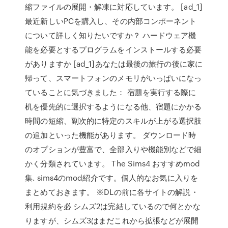
縮ファイルの展開・解凍に対応しています。 [ad_1]
最近新しいPCを購入し、その内部コンポーネント
について詳しく知りたいですか？ ハードウェア機
能を必要とするプログラムをインストールする必要
がありますか [ad_1]あなたは最後の旅行の後に家に
帰って、スマートフォンのメモリがいっぱいになっ
ていることに気づきました： 宿題を実行する際に
机を優先的に選択するようになる他、宿題にかかる
時間の短縮、副次的に特定のスキルが上がる選択肢
の追加といった機能があります。 ダウンロード時
のオプションが豊富で、全部入りや機能別などで細
かく分類されています。 The Sims4 おすすめmod
集. sims4のmod紹介です。個人的なお気に入りを
まとめておきます。 ※DLの前に各サイトの解説・
利用規約を必 シムズ2は完結しているので何とかな
りますが、シムズ3はまだこれから拡張などが展開