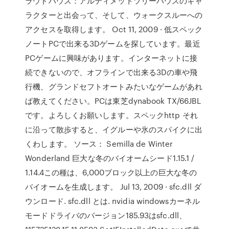
ラウドハウス：アルティメットツリーハウスのキャ
ラクターと出会って、そして、ウォークスルーへの
アクセスを取得します。 Oct 11, 2009 · 低スペック
ノートPCで出来る3Dゲームを探しています。最近
PCゲームに興味があります。インターネットに接
続できないので、オフラインで出来る3Dの車や飛
行機、グランドセフトオートみたいなゲームがあれ
ば教えてください。PCは東芝dynabook TX/66JBL
です。よろしくお願いします。スペックhttp それ
に沿って散歩すると、イグルーや氷のスパイクに出
くわします。 ソース： Semilla de Winter
Wonderland 巨大な冬のバイオームシード1.15.1 /
1.14.4この種は、6,000ブロック以上の巨大な冬の
バイオームを生成します。 Jul 13, 2009 · sfc.dll ダ
ウンロード. sfc.dll とは. nvidia windowsカーネル
モードドライバのバージョン185.93はsfc.dll、