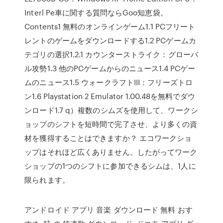
Interl Pe車に関する質問ならGoo知恵袋。
Contents1 無料のオンラインゲーム1.1 PCフリート
レントのゲームをダウンロードする1.2 PCゲームカ
テゴリの選択1.2.1 カウンターストライク：グローバ
ル攻勢1.3 他のPCゲームからのニュース1.4 PCゲー
ムのニュース1.5 ウォークラフトIII：フリーズトロ
ン1.6 Playstation 2 Emulator 1.00.48を無料でダウ
ンロード1.7 q）複数のシムズを使用して、ワークシ
ョップのシフトを短時間で完了させ、より多くの資
材を獲得することはできますか？ エコワークショ
ップはそれほど広くありません。したがってワーク
ショップの1つのシフトに参加できるシムは、1人に
限られます。
アンドロイド アプリ 音楽 ダウンロード 無料 おす