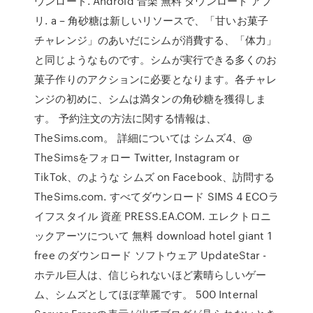
ウンロード. Android 音楽 無料 ダウンロード アプ
リ. a – 角砂糖は新しいリソースで、「甘いお菓子
チャレンジ」のあいだにシムが消費する、「体力」
と同じようなものです。シムが実行できる多くのお
菓子作りのアクションに必要となります。各チャレ
ンジの初めに、シムは満タンの角砂糖を獲得しま
す。 予約注文の方法に関する情報は、
TheSims.com。 詳細については シムズ4、@
TheSimsをフォロー Twitter, Instagram or
TikTok、のような シムズ on Facebook、訪問する
TheSims.com. すべてダウンロード SIMS 4 ECOラ
イフスタイル 資産 PRESS.EA.COM. エレクトロニ
ックアーツについて 無料 download hotel giant 1
free のダウンロード ソフトウェア UpdateStar -
ホテル巨人は、信じられないほど素晴らしいゲー
ム、シムズとしてほぼ華麗です。 500 Internal