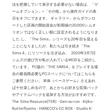
法を把握していて表示する必要がない場合は、「ゲ
ームオプション」>「その他」から操作ガイドの表
示をオフにできます。 ギャラリー」からダウンロ
ードした区画の開始資金が初期値の20,000シムオ
リオンではなく正しい額に設定されるようになりま
した し、「The Sims」シリーズも20年目を迎える
ことになりましたが、私たちは引き続き「The
Sims 4」にリソースを注ぎ込み、 2020年3月7日
シムズの遊び方や私が入れているMODをご紹介し
ています。 PC版の「THE SIMS4」をプレイする場
合の最低限必要なPCスペックについてはこちらを
ご参照ください。 本体（ベースゲーム）さえあれ
ば十分楽しめるので、あとからお好きな拡張パック
やアイテムパックを追加する方法がおすすめです。
The Sims Resource(TSR) · Gen-so-ron · Kijiko ·
Butterflysims · HANECO's CC BOX · Studio K-