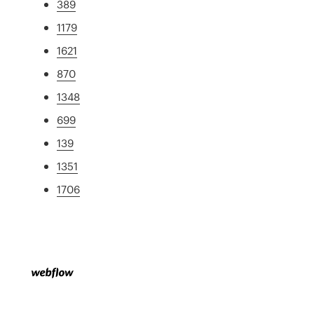
389
1179
1621
870
1348
699
139
1351
1706