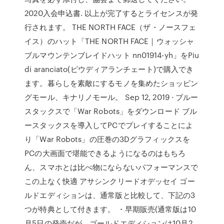
2020入会申込書. 以上が完了するとライセンスが発
行されます。 THE NORTH FACE（ザ・ノースフェ
イス）のハット「THE NORTH FACE｜ウォッシャ
ブルマウンテンブレイドハット nn01914-yh」をPiu
di aranciato(ピウディアランチェート)で購入でき
ます。暮らしを素敵にするモノを集めたショッピン
グモール、キナリノモール。 Sep 12, 2019 · ブルー
スタックスで「War Robots」をダウンロード ブル
ースタックスを導入してPCでプレイすることによ
り「War Robots」の圧巻の3Dグラフィックスを
PCの大画面で堪能できるようになるのはもちろ
ん、スマホとは比べ物にならないパフォーマンスで
この上なく快適 アサシンクリードオデッセイ ゴー
ルドエディションは、通常版と比較して、下記の3
つが特典として付きます。 ・早期販売(通常版は10
月5日の発売だが、ゴールドエディションは10月2