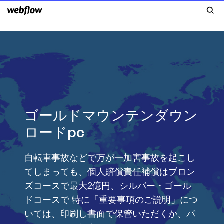
ゴールドマウンテンダウン
ロードpc
自転車事故などで万が一加害事故を起こし
てしまっても、個人賠償責任補償はブロン
ズコースで最大2億円、シルバー・ゴール
ドコースで 特に「重要事項のご説明」につ
いては、印刷し書面で保管いただくか、パ