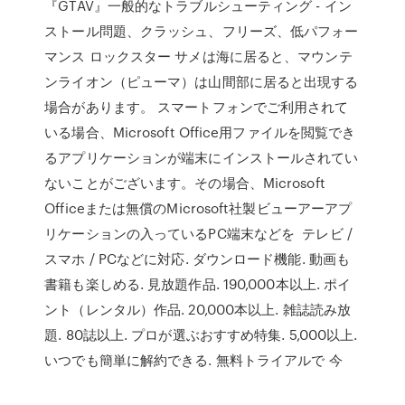
『GTAV』一般的なトラブルシューティング - イン
ストール問題、クラッシュ、フリーズ、低パフォー
マンス ロックスター サメは海に居ると、マウンテ
ンライオン（ピューマ）は山間部に居ると出現する
場合があります。 スマートフォンでご利用されて
いる場合、Microsoft Office用ファイルを閲覧でき
るアプリケーションが端末にインストールされてい
ないことがございます。その場合、Microsoft
Officeまたは無償のMicrosoft社製ビューアーアプ
リケーションの入っているPC端末などを テレビ /
スマホ / PCなどに対応. ダウンロード機能. 動画も
書籍も楽しめる. ⾒放題作品. 190,000本以上. ポイ
ント（レンタル）作品. 20,000本以上. 雑誌読み放
題. 80誌以上. プロが選ぶおすすめ特集. 5,000以上.
いつでも簡単に解約できる. 無料トライアルで 今