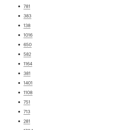
781
383
138
1016
650
582
1164
381
1401
1108
751
713
281