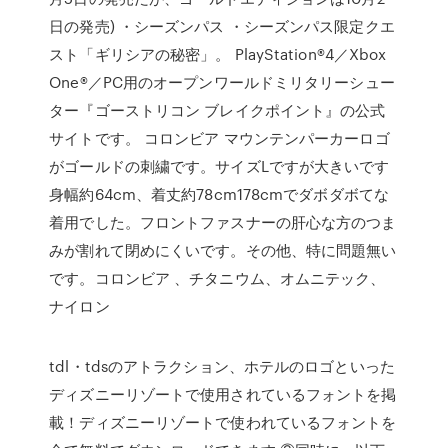
日の発売) ・シーズンパス ・シーズンパス限定クエ
スト「ギリシアの秘密」。 PlayStation®4／Xbox
One®／PC用のオープンワールドミリタリーシュー
ター『ゴーストリコン ブレイクポイント』の公式
サイトです。 コロンビア マウンテンパーカーロゴ
がゴールドの刺繍です。サイズLですが大きいです
身幅約64cm、着丈約78cm178cmでダボダボてな
着用でした。フロントファスナーの肝心な方のつま
みが割れて閉めにくいです。その他、特に問題無い
です。コロンビア 、チタニウム、オムニテック、
ナイロン
tdl・tdsのアトラクション、ホテルのロゴといった
ディズニーリゾートで使用されているフォントを掲
載！ディズニーリゾートで使われているフォントを