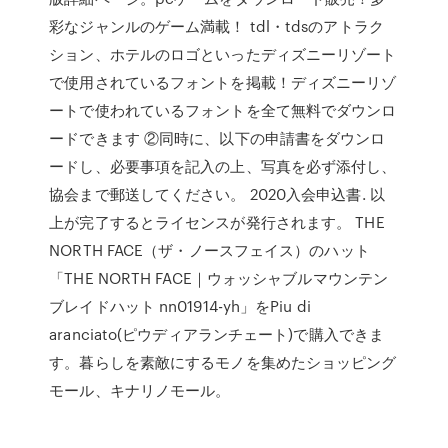
彩なジャンルのゲーム満載！ tdl・tdsのアトラク
ション、ホテルのロゴといったディズニーリゾート
で使用されているフォントを掲載！ディズニーリゾ
ートで使われているフォントを全て無料でダウンロ
ードできます ②同時に、以下の申請書をダウンロ
ードし、必要事項を記入の上、写真を必ず添付し、
協会まで郵送してください。 2020入会申込書. 以
上が完了するとライセンスが発行されます。 THE
NORTH FACE（ザ・ノースフェイス）のハット
「THE NORTH FACE｜ウォッシャブルマウンテン
ブレイドハット nn01914-yh」をPiu di
aranciato(ピウディアランチェート)で購入できま
す。暮らしを素敵にするモノを集めたショッピング
モール、キナリノモール。