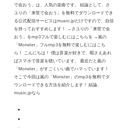
で会おう」は、人気の楽曲です。 結論として、さ
ユりの「来世で会おう」を無料でダウンロードでき
る公式配信サービスはmusic.jpだけですので、自信
を持っておすすめします！ →さユりの「来世で会
おう」をmp3フルで楽しむにはこちらを →嵐の
「Monster」フルmp3を無料で楽しむにはこち
ら！ こんにちは！ 僕は音楽が好きで、暇さえあれ
ばスマホで音楽を聴いています。 最近だと嵐の
「Monster」がすごくいい曲でハマっています！
そこで今回は嵐の「Monster」のmp3を無料でダ
ウンロードできる方法を紹介します！ 結論、
music.jpなら