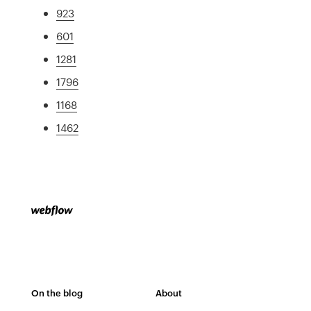
923
601
1281
1796
1168
1462
On the blog
About