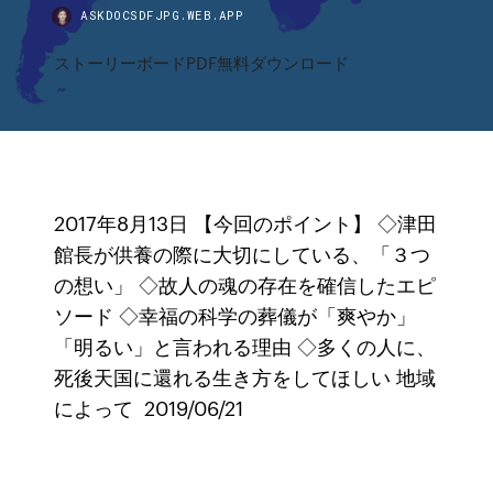
ASKDOCSDFJPG.WEB.APP
ストーリーボードPDF無料ダウンロード
2017年8月13日 【今回のポイント】 ◇津田
館長が供養の際に大切にしている、「３つ
の想い」 ◇故人の魂の存在を確信したエピ
ソード ◇幸福の科学の葬儀が「爽やか」
「明るい」と言われる理由 ◇多くの人に、
死後天国に還れる生き方をしてほしい 地域
によって 2019/06/21