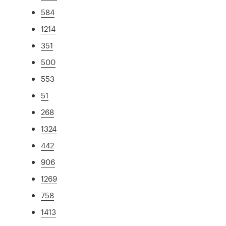
584
1214
351
500
553
51
268
1324
442
906
1269
758
1413