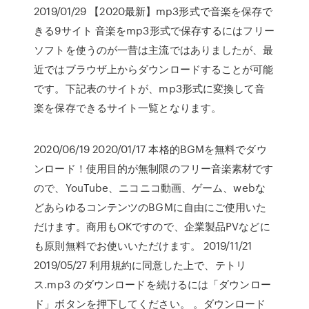
2019/01/29 【2020最新】mp3形式で音楽を保存で
きる9サイト 音楽をmp3形式で保存するにはフリー
ソフトを使うのが一昔は主流ではありましたが、最
近ではブラウザ上からダウンロードすることが可能
です。下記表のサイトが、mp3形式に変換して音
楽を保存できるサイト一覧となります。
2020/06/19 2020/01/17 本格的BGMを無料でダウ
ンロード！使用目的が無制限のフリー音楽素材です
ので、YouTube、ニコニコ動画、ゲーム、webな
どあらゆるコンテンツのBGMに自由にご使用いた
だけます。商用もOKですので、企業製品PVなどに
も原則無料でお使いいただけます。 2019/11/21
2019/05/27 利用規約に同意した上で、テトリ
ス.mp3 のダウンロードを続けるには「ダウンロー
ド」ボタンを押下してください。 。ダウンロード