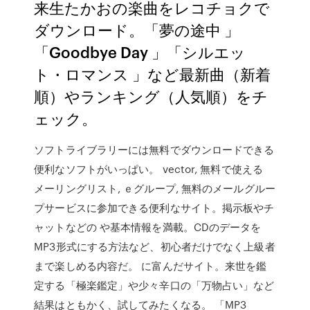
来生たかおの楽曲をレコチョクで
ダウンロード。「夢の途中 」
「Goodbye Day 」「シルエッ
ト・ロマンス 」など最新曲（新着
順）やランキング（人気順）をチ
ェック。
ソフトライブラリーには無料でダウンロードできる
便利なソフトがいっぱい。 vector, 無料で使える
メーリングリスト, ｅグループ, 無料のメールグルー
プサービスに参加できる便利なサイト。掲示板やチ
ャットなどの や基本情報を満載。CDのデータを
MP3形式にする方法など、初心者だけでなく上級者
まで楽しめる内容だ。 に富んだサイト。来世を鑑
定する「極楽鑑定」や少々辛口の「万物占い」など
結果はともかく、試してみたくなる。 「MP3