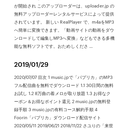
が開始され このアップローダーは、uploader.jp の
無料アップローダーレンタルサービスによって提供
されています。 新しい RealPlayer で、m4aをMP3
へ簡単に変換できます。「動画サイトの動画をダウ
ンロードして編集しMP3へ変換」などもできる多機
能な無料ソフトです。おためしくださ …
2019/01/29
2020/07/07 目次 1 music.jpで「パプリカ」のMP3
フル配信曲を無料でダウンロード 1.1 30日間の無料
お試し 1.2 8万曲の着メロが取り放題 1.3 お得なク
ーポン＆お得なポイント還元 2 music.jpの無料登
録手順 3 music.jpの有料コース解約手順 4
Foorin「パプリカ」ダウンロード配信サイト
2020/05/11 2019/06/21 2018/11/22 さユりの「来世