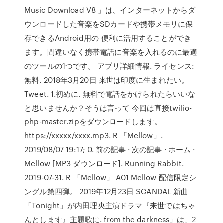
Music Download V8 」は、インターネットからダ
ウンロードした音楽をSDカードや携帯メモリに保
存できるAndroid用の 便利に活用することができ
ます。間違いなく携帯電話に音楽を入れるのに最適
のツールの1つです。 アプリ詳細情報. ライセンス:
無料. 2018年3月20日 来世は印度に生まれたい。
Tweet. 1.初めに. 無料で電話をかけられたらいいな
と思いませんか？そうは言って 今回は直接twilio-
php-master.zipをダウンロードします。
https://xxxxx/xxxx.mp3
. R 「Mellow」.
2019/08/07 19:17; 0. 前の記事 · 次の記事 · ホーム ·
Mellow [MP3 ダウンロード]. Running Rabbit.
2019-07-31. R 「Mellow」 A01 Mellow 配信限定シ
ングル第四弾。 2019年12月23日 SCANDAL 新曲
「Tonight」が内田理央主演ドラマ『来世ではちゃ
んとします』主題歌に. from the darkness」は、2