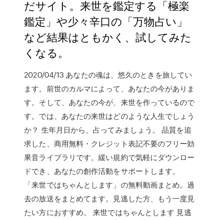
だサイト。来世を鑑定する「極楽
鑑定」や少々辛口の「万物占い」
など結果はともかく、試してみた
くなる。
2020/04/13 あなたの魂は、悠久のときを旅してい
ます。前世のカルマによって、あなたの今がありま
す。そして、あなたの今が、来世を作っているので
す。では、あなたの来世はどのような人生でしょう
か？ 生年月日から、占ってみましょう。 品質を追
求した、商用無料・クレジット表記不要のフリー効
果音ライブラリです。緩い規約で気軽にダウンロー
ドでき、あなたの創作活動をサポートします。
「来世ではちゃんとします」の無料動画まとめ。過
去の放送をまとめてます。見逃した方、もう一度見
たい方におすすめ。 来世ではちゃんとします 見逃