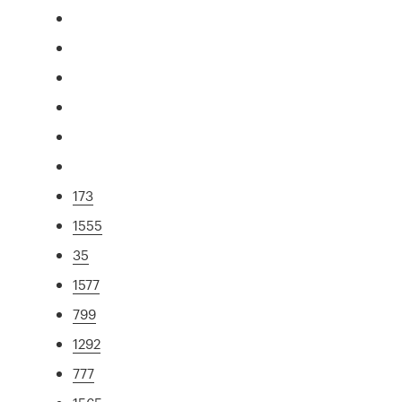
173
1555
35
1577
799
1292
777