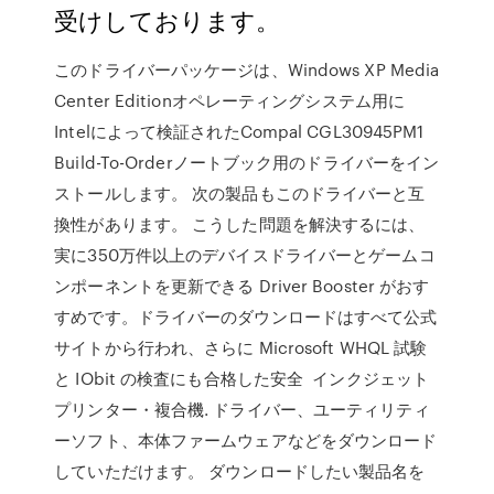
受けしております。
このドライバーパッケージは、Windows XP Media
Center Editionオペレーティングシステム用に
Intelによって検証されたCompal CGL30945PM1
Build-To-Orderノートブック用のドライバーをイン
ストールします。 次の製品もこのドライバーと互
換性があります。 こうした問題を解決するには、
実に350万件以上のデバイスドライバーとゲームコ
ンポーネントを更新できる Driver Booster がおす
すめです。ドライバーのダウンロードはすべて公式
サイトから行われ、さらに Microsoft WHQL 試験
と IObit の検査にも合格した安全 インクジェット
プリンター・複合機. ドライバー、ユーティリティ
ーソフト、本体ファームウェアなどをダウンロード
していただけます。 ダウンロードしたい製品名を