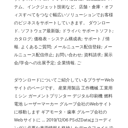
テム、インクジェット技術など、店舗・倉庫・オフ
ィスすべてをつなぐ幅広いソリューションでお客様
のビジネスをサポートしていきます。 ダウンロー
ド. ソフトウェア最新版; ドライバ; サポートソフト;
カタログ; 価格表・システム構成表; サポート / 情
報. よくあるご質問; メールニュース配信登録; メー
ルニュース配信停止; お問い合わせ; 資料請求; 展示
会/学会への出展予定; 企業情報. ご
ダウンロードについてご紹介しているブラザーWeb
サイトのページです。 産業用製品 工作機械 工業用
ミシン ガーメントプリンター デジタル印刷機 燃料
電池 レーザーマーカー グループ会社のWebサイト
に移動します ギアモータ・歯車 グループ会社の
Webサイトに … 2019/12/06 PSdZDataはコーディ
ングに必要な車両情報を格納したデータファイルで