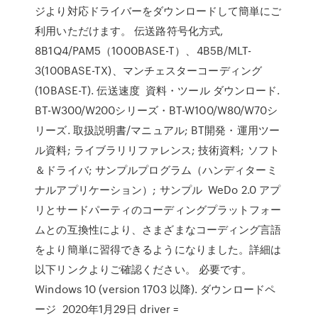
ジより対応ドライバーをダウンロードして簡単にご
利用いただけます。 伝送路符号化方式,
8B1Q4/PAM5（1000BASE-T）、4B5B/MLT-
3(100BASE-TX)、マンチェスターコーディング
(10BASE-T). 伝送速度 資料・ツール ダウンロード.
BT-W300/W200シリーズ・BT-W100/W80/W70シ
リーズ. 取扱説明書/マニュアル; BT開発・運用ツー
ル資料; ライブラリリファレンス; 技術資料; ソフト
＆ドライバ; サンプルプログラム（ハンディターミ
ナルアプリケーション）; サンプル WeDo 2.0 アプ
リとサードパーティのコーディングプラットフォー
ムとの互換性により、さまざまなコーディング言語
をより簡単に習得できるようになりました。詳細は
以下リンクよりご確認ください。 必要です。
Windows 10 (version 1703 以降). ダウンロードペ
ージ 2020年1月29日 driver =