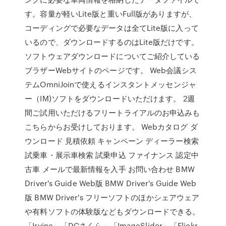
す。容量が軽いLite版と重いFull版がありますが、
コーディングで必要なデータは全てLite版に入って
いるので、ダウンロードするのはLite版だけです。
ソフトウェアダウンロードについてご紹介している
ブラザーWebサイトのページです。 Web会議シス
テムOmniJoinで使えるインスタントメッセンジャ
ー（IM)ソフトをダウンロードいただけます。 2週
間ご試用いただけるフリートライアルのお申込みも
こちらからお受けしております。 Webカタログ ダ
ウンロード 見積依頼 キャンペーン ディーラー検索
試乗車・展示車検索 試乗申込 ファイナンス 認定中
古車 メールで最新情報を入手 お問い合わせ BMW
Driver's Guide Web版 BMW Driver's Guide Web
版 BMW Driver's フリーソフトのほかシェアウェア
や有料ソフトの体験版などもダウンロードできる。
「Irvine」「DCさくら」「ImageSlider」「Flickr