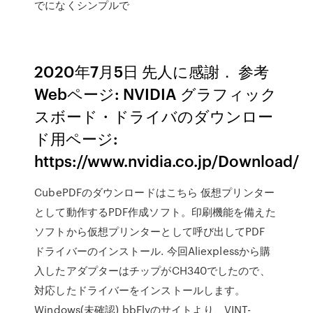
でになくシンプルで
2020年7月5日 先人に感謝． 参考
Webページ: NVIDIA グラフィック
スボード・ドライバのダウンロー
ド用ページ:
https://www.nvidia.co.jp/Download/
CubePDFのダウンロードはこちら 仮想プリンター
として動作するPDF作成ソフト。印刷機能を備えた
ソフトから仮想プリンターとして呼び出してPDF
ドライバーのインストール. 今回Aliexplessから購
入したアダプターはチップがCH340でしたので、
対応したドライバーをインストールします。
Windows(未確認) bbFlyのサイトより、VINT-