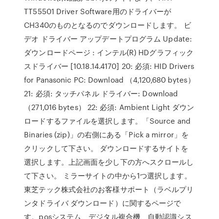
TT55501 Driver Software用のドライバーが
CH340のものとなるのでダウンロードします。 ビ
デオ ドライバー アップデートプログラム Update:
ダウンロードページ : インテル(R) HDグラフィック
スドライバー [10.18.14.4170] 20: 必須: HID Drivers
for Panasonic PC: Download （4,120,680 bytes）
21: 必須: タッチパネル ドライバー: Download
（271,016 bytes） 22: 必須: Ambient Light ダウン
ロードするファイルを選択します。「Source and
Binaries (zip)」の右側にある「Pick a mirror」を
クリックして下さい。 ダウンロードするサイトを
選択します。上記画面を少し下の方へスクロールし
て下さい。 ミラーサイトの中から1つ選択します。
東芝テック株式会社のお客様サポート（ラベルプリ
ンタドライバ ダウンロード）に関するページで
す。posシステム、デジタル複合機、自動認識シス