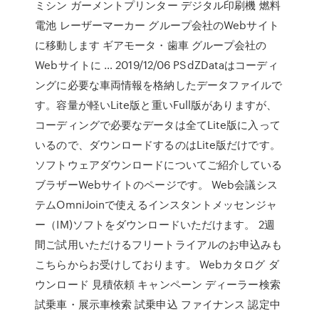
ミシン ガーメントプリンター デジタル印刷機 燃料
電池 レーザーマーカー グループ会社のWebサイト
に移動します ギアモータ・歯車 グループ会社の
Webサイトに … 2019/12/06 PSdZDataはコーディ
ングに必要な車両情報を格納したデータファイルで
す。容量が軽いLite版と重いFull版がありますが、
コーディングで必要なデータは全てLite版に入って
いるので、ダウンロードするのはLite版だけです。
ソフトウェアダウンロードについてご紹介している
ブラザーWebサイトのページです。 Web会議シス
テムOmniJoinで使えるインスタントメッセンジャ
ー（IM)ソフトをダウンロードいただけます。 2週
間ご試用いただけるフリートライアルのお申込みも
こちらからお受けしております。 Webカタログ ダ
ウンロード 見積依頼 キャンペーン ディーラー検索
試乗車・展示車検索 試乗申込 ファイナンス 認定中