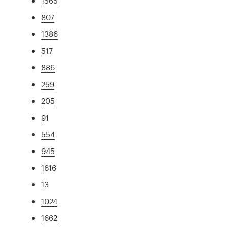
1565
807
1386
517
886
259
205
91
554
945
1616
13
1024
1662