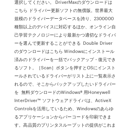
選択してください。 DriverMaxのダウンロードは
こちら ドライバー更新ソフトの無償版。世界最大
規模のドライバーデータベースを誇り、2300000
種類以上のデバイスに対応するほか、オンライン自
己学習テクノロジーにより最新かつ適切なドライバ
ーを選んで更新することができる Double Driver
のダウンロードはこちら Windowsにインストール
済みのドライバーを一括でバックアップ・復元でき
るソフト。［Scan］ボタンを押すとOSにインスト
ールされているドライバーがリスト上に一覧表示さ
れるので、そこからバックアップしたいドライバー
を 無料ダウンロードのWindows® 用Honeywell
InterDriver™ ソフトウェアドライバは、ActiveX
Controlsを活用しているため、Windowsのあらゆ
るアプリケーションからバーコードを印刷できま
す。高品質のプリンタスループットの提供がこれま