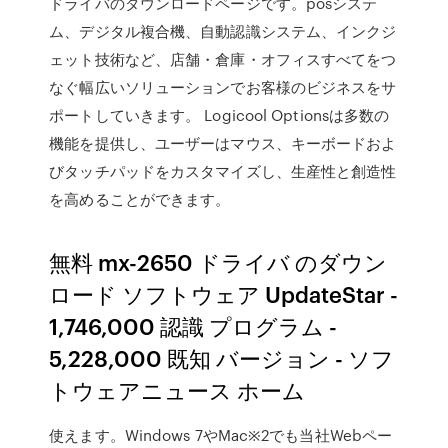
ドライバのダウンロードページです。posシステ
ム、デジタル複合機、自動認識システム、インクジ
ェット技術など、店舗・倉庫・オフィスすべてをつ
なぐ幅広いソリューションでお客様のビジネスをサ
ポートしていきます。 Logicool Optionsは多数の
機能を提供し、ユーザーはマウス、キーボードおよ
びタッチパッドをカスタマイズし、生産性と創造性
を高めることができます。
無料 mx-2650 ドライバ のダウン
ロード ソフトウェア UpdateStar -
1,746,000 認識 プログラム -
5,228,000 既知 バージョン - ソフ
トウェアニュース ホーム
使えます。Windows 7やMac※2でも当社Webペー