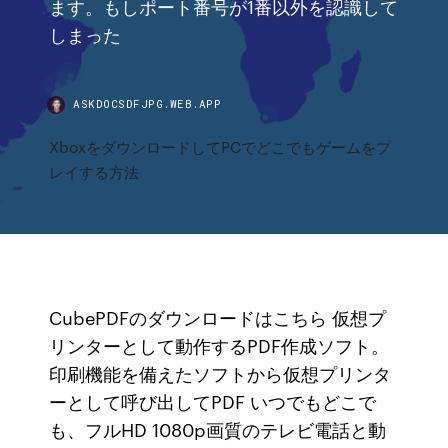
ます。もしポート番号が1番以外を認識して
しまった
ASKDOCSDFJPG.WEB.APP
XboxをダウンロードしてPCでどこでもゲームをプ
レイする方法
CubePDFのダウンロードはこちら 仮想プ
リンターとして動作するPDF作成ソフト。
印刷機能を備えたソフトから仮想プリンタ
ーとして呼び出してPDF いつでもどこで
も、フルHD 1080p画質のテレビ電話と動