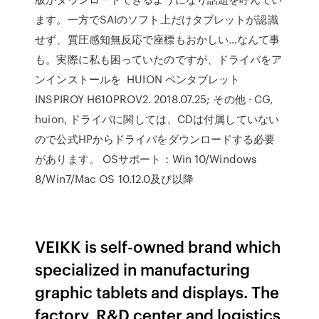
ます。一方でSAIのソフト上だけタブレットが認識
せず、質圧感知無反応で座標もおかしい…なんて事
も。実際に私も困っていたのですが、ドライバをア
ンインストールを HUION ペンタブレット
INSPIROY H610PROV2. 2018.07.25; その他 · CG,
huion, ドライバに関しては、CDは付属していない
ので公式HPからドライバをダウンロードする必要
があります。 OSサポート：Win 10/Windows
8/Win7/Mac OS 10.12.0及び以降
VEIKK is self-owned brand which
specialized in manufacturing
graphic tablets and displays. The
factory, R&D center and logistics