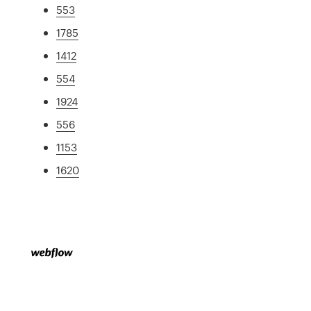
553
1785
1412
554
1924
556
1153
1620