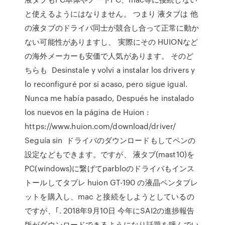
と使えるようにはなりません。 つまり 液タブは 他
の液タブのドライバ同士が競合し合って正常に動か
ない可能性がありますし、 実際にその HUIONなど
の海外メーカーも安価で人気があります。 そのど
ちらも Desinstale y volvi a instalar los drivers y
lo reconfiguré por si acaso, pero sigue igual.
Nunca me había pasado, Después he instalado
los nuevos en la página de Huion :
https://www.huion.com/download/driver/
Seguía sin ドライバのダウンロードもしてペンの
設定などもできます。ですが、 液タブ(mast10)を
PC(windows)に繋げてparbloのドライバもインス
トールしてタブレ huion GT-190 の液晶ペンタブレ
ットを購入し、mac と接続をしようとしているの
ですが、｢. 2018年9月10日 今年にSAI2の進捗報告
版がダウンロードできるようになり話題を呼んでい