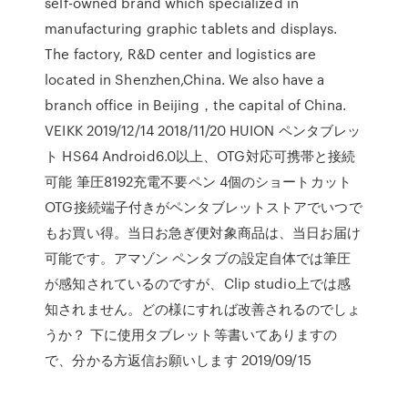
self-owned brand which specialized in
manufacturing graphic tablets and displays.
The factory, R&D center and logistics are
located in Shenzhen,China. We also have a
branch office in Beijing，the capital of China.
VEIKK 2019/12/14 2018/11/20 HUION ペンタブレッ
ト HS64 Android6.0以上、OTG対応可携帯と接続
可能 筆圧8192充電不要ペン 4個のショートカット
OTG接続端子付きがペンタブレットストアでいつで
もお買い得。当日お急ぎ便対象商品は、当日お届け
可能です。アマゾン ペンタブの設定自体では筆圧
が感知されているのですが、Clip studio上では感
知されません。どの様にすれば改善されるのでしょ
うか？ 下に使用タブレット等書いてありますの
で、分かる方返信お願いします 2019/09/15