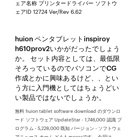
ェア名称 プリンタードライバー ソフトウ
ェアID 12724 Ver/Rev 6.62
huion ペンタブレットinspiroy
h610prov2いかがだったでしょう
か。 セット内容としては、最低限
そろっているのでパソコンでCG
作成とかに興味あるけど、、とい
う方に入門機としてはちょうどい
い製品ではないでしょうか。
無料 huion tablet software download のダウンロ
ード ソフトウェア UpdateStar - 1,746,000 認識 プ
ログラム - 5,228,000 既知 バージョン - ソフトウェ
アニュース ホーム どうもmoeraです。 今回は