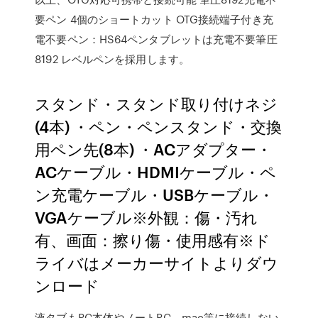
要ペン 4個のショートカット OTG接続端子付き充
電不要ペン：HS64ペンタブレットは充電不要筆圧
8192 レベルペンを採用します。
スタンド・スタンド取り付けネジ
(4本) ・ペン・ペンスタンド・交換
用ペン先(8本) ・ACアダプター・
ACケーブル・HDMIケーブル・ペ
ン充電ケーブル・USBケーブル・
VGAケーブル※外観：傷・汚れ
有、画面：擦り傷・使用感有※ド
ライバはメーカーサイトよりダウ
ンロード
液タブもPC本体やノートPC、mac等に接続しない