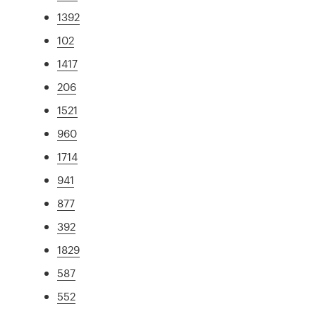
1392
102
1417
206
1521
960
1714
941
877
392
1829
587
552