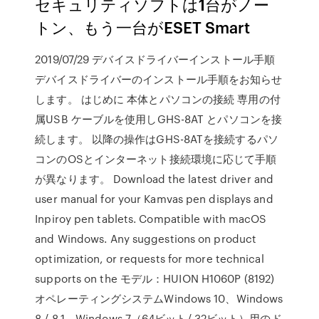
セキュリティソフトは1台がノー
トン、もう一台がESET Smart
2019/07/29 デバイスドライバーインストール手順
デバイスドライバーのインストール手順をお知らせ
します。 はじめに 本体とパソコンの接続 専用の付
属USB ケーブルを使用しGHS-8AT とパソコンを接
続します。 以降の操作はGHS-8ATを接続するパソ
コンのOSとインターネット接続環境に応じて手順
が異なります。 Download the latest driver and
user manual for your Kamvas pen displays and
Inpiroy pen tablets. Compatible with macOS
and Windows. Any suggestions on product
optimization, or requests for more technical
supports on the モデル：HUION H1060P (8192)
オペレーティングシステムWindows 10、Windows
8 / 8.1、Windows 7（64ビット/ 32ビット）用のド