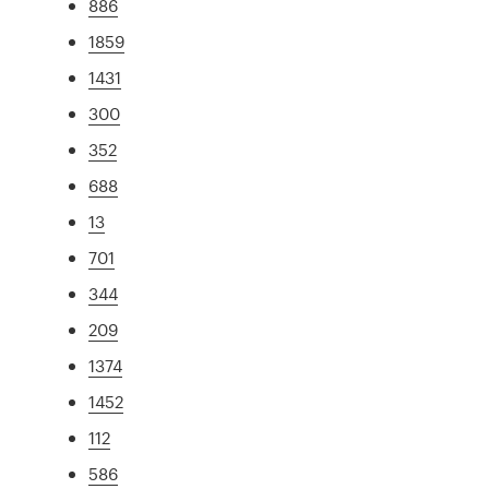
886
1859
1431
300
352
688
13
701
344
209
1374
1452
112
586