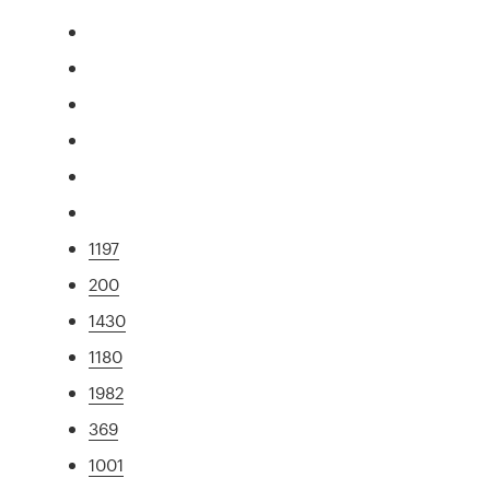
1197
200
1430
1180
1982
369
1001