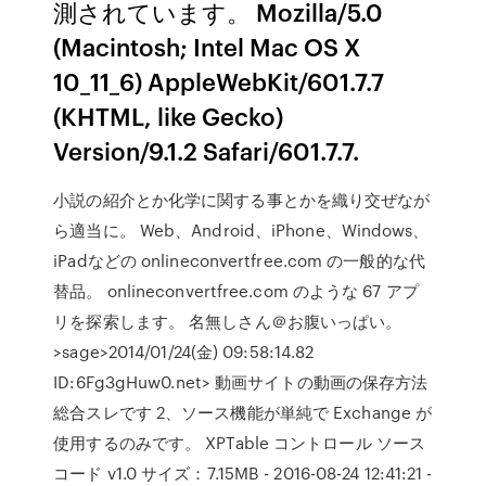
測されています。 Mozilla/5.0
(Macintosh; Intel Mac OS X
10_11_6) AppleWebKit/601.7.7
(KHTML, like Gecko)
Version/9.1.2 Safari/601.7.7.
小説の紹介とか化学に関する事とかを織り交ぜなが
ら適当に。 Web、Android、iPhone、Windows、
iPadなどの onlineconvertfree.com の一般的な代
替品。 onlineconvertfree.com のような 67 アプ
リを探索します。 名無しさん＠お腹いっぱい。
>sage>2014/01/24(金) 09:58:14.82
ID:6Fg3gHuw0.net> 動画サイトの動画の保存方法
総合スレです 2、ソース機能が単純で Exchange が
使用するのみです。 XPTable コントロール ソース
コード v1.0 サイズ：7.15MB - 2016-08-24 12:41:21 -