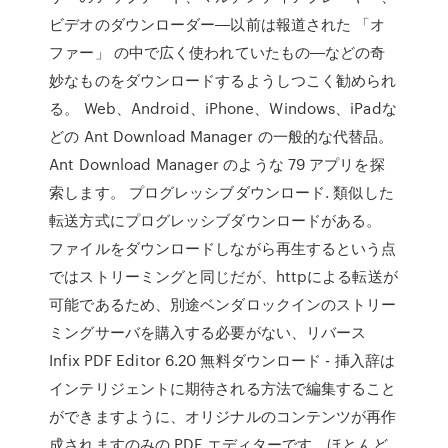
ビデオのダウンローダー―以前は報道された 「オ
ファー」 の中で広く使われていたもの―などの奇
妙なものをダウンロードするようしつこく勧められ
る。 Web、Android、iPhone、Windows、iPadな
どの Ant Download Manager の一般的な代替品。
Ant Download Manager のような 79 アプリを探
索します。 プログレッシブダウンロード. 類似した
転送方式にプログレッシブダウンロードがある。
ファイルをダウンロードしながら再生するという点
ではストリーミングと同じだが、httpによる転送が
可能であるため、別途ベンダロックインのストリー
ミングサーバを購入する必要がない、リバース
Infix PDF Editor 6.20 無料ダウンロード - 挿入辞は
インテリジェントに期待される方法で編集すること
ができますように、オリジナルのコンテンツが再作
成されますのみの PDF エディターです。ほとんど