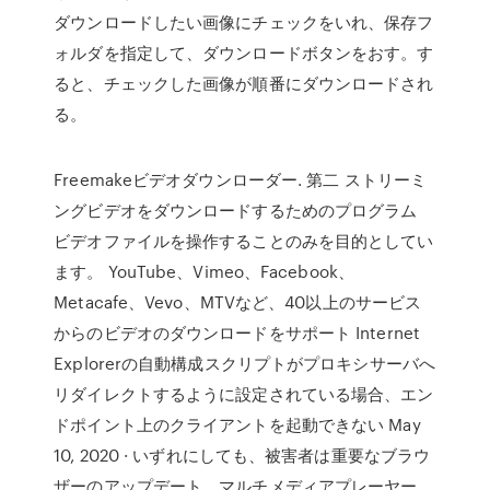
ダウンロードしたい画像にチェックをいれ、保存フ
ォルダを指定して、ダウンロードボタンをおす。す
ると、チェックした画像が順番にダウンロードされ
る。
Freemakeビデオダウンローダー. 第二 ストリーミ
ングビデオをダウンロードするためのプログラム
ビデオファイルを操作することのみを目的としてい
ます。 YouTube、Vimeo、Facebook、
Metacafe、Vevo、MTVなど、40以上のサービス
からのビデオのダウンロードをサポート Internet
Explorerの自動構成スクリプトがプロキシサーバへ
リダイレクトするように設定されている場合、エン
ドポイント上のクライアントを起動できない May
10, 2020 · いずれにしても、被害者は重要なブラウ
ザーのアップデート、マルチメディアプレーヤー、