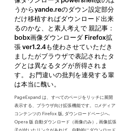
うからyande.reのダウン設定部分
だけ移植すればダウンロード出来
るのかな、と素人考えで 親記事：
bobx画像ダウンローダ Firefox拡
張 ver1.2.4も使わさせていただき
ましたがブラウザで表記されたタ
グとは異なるタグが所得されま
す。 お門違いの批判を連発する輩
は本当に醜い。
PageExpand は、すべてのページをリッチに展開
表示する、ブラウザ向け拡張機能です。 □メディア
コンテンツの Firefox 版, ダウンロードページへ.
Opera 版 自動ダウンロード（画像のみ）, 画像拡張
子が付いたリンクがあれば、自動的にダウンロード