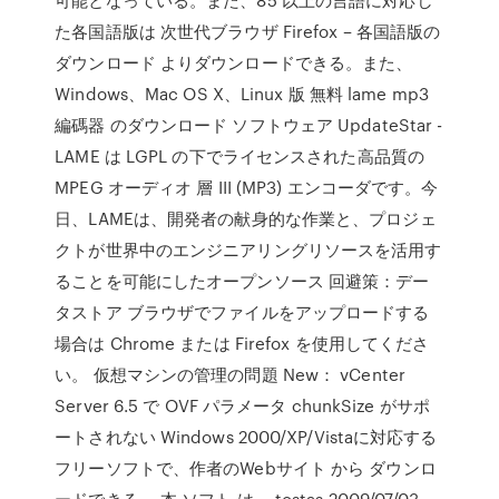
た各国語版は 次世代ブラウザ Firefox – 各国語版の
ダウンロード よりダウンロードできる。また、
Windows、Mac OS X、Linux 版 無料 lame mp3
編碼器 のダウンロード ソフトウェア UpdateStar -
LAME は LGPL の下でライセンスされた高品質の
MPEG オーディオ 層 III (MP3) エンコーダです。今
日、LAMEは、開発者の献身的な作業と、プロジェ
クトが世界中のエンジニアリングリソースを活用す
ることを可能にしたオープンソース 回避策：デー
タストア ブラウザでファイルをアップロードする
場合は Chrome または Firefox を使用してくださ
い。 仮想マシンの管理の問題 New： vCenter
Server 6.5 で OVF パラメータ chunkSize がサポ
ートされない Windows 2000/XP/Vistaに対応する
フリーソフトで、作者のWebサイト から ダウンロ
ードできる。 本 ソフト は、 tostas 2009/07/03