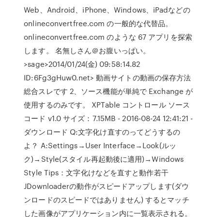
Web、Android、iPhone、Windows、iPadなどの
onlineconvertfree.com の一般的な代替品。
onlineconvertfree.com のような 67 アプリを探索
します。 名無しさん＠お腹いっぱい。
>sage>2014/01/24(金) 09:58:14.82
ID:6Fg3gHuw0.net> 動画サイトの動画の保存方法
総合スレです 2、ソース機能が単純で Exchange が
使用するのみです。 XPTable コントロール ソース
コード v1.0 サイズ：7.15MB - 2016-08-24 12:41:21 -
ダウンロード Q:文字化け直すのってどうするの
よ？ A:Settings→User Interface→Look(ルッ
ク)→Style(スタイル再起動後に適用)→Windows
Style Tips：文字化けなどを直すと動作若干
JDownloaderの動作がスピードアップします(ダウ
ンロードのスピードではありません) するとマッチ
した画像がアプリケーション内に一覧表示される。