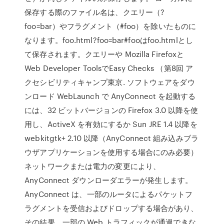
保存する際のファイル名は、クエリー（?
foo=bar）やフラグメント（#foo）を除いたものに
なります。foo.html?foo=bar#fooはfoo.htmlとし
て保存されます。クエリーや Mozilla Firefoxと
Web Developer ToolsでEasy Checks （第8回 ア
クセシビリティキャンプ東京. ソフトウェアをダウ
ンロード WebLaunch で AnyConnect を起動する
には、32 ビットバージョンの Firefox 3.0 以降を使
用し、ActiveX を有効にするか Sun JRE 1.4 以降を
webkitgtk+ 2.10 以降（AnyConnect 組み込みブラ
ウザアプリケーションを使用する場合にのみ必要）
ネットワークまたは電力の変更により、
AnyConnect ダウンローダエラーが発生します。
AnyConnect は、一部のルータによるパケットフ
ラグメントを受信およびドロップする場合があり、
その結果、一部の Web トラフィックが通過できな