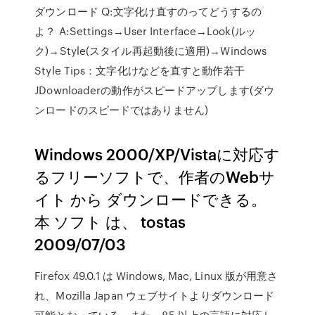
ダウンロード Q:文字化け直すのってどうするの
よ？ A:Settings→User Interface→Look(ルッ
ク)→Style(スタイル再起動後に適用)→Windows
Style Tips：文字化けなどを直すと動作若干
JDownloaderの動作がスピードアップします(ダウ
ンロードのスピードではありません)
Windows 2000/XP/Vistaに対応す
るフリーソフトで、作者のWebサ
イト から ダウンロードできる。
本 ソフト は、 tostas
2009/07/03
Firefox 49.0.1 は Windows, Mac, Linux 版が用意さ
れ、Mozilla Japan ウェブサイトよりダウンロード
可能となっている。また、85 以上の言語に対応し