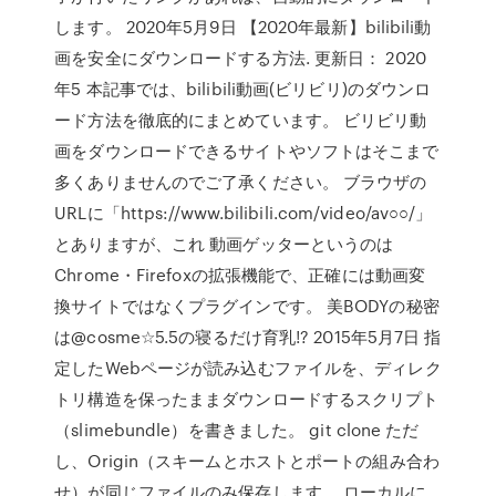
します。 2020年5月9日 【2020年最新】bilibili動
画を安全にダウンロードする方法. 更新日： 2020
年5 本記事では、bilibili動画(ビリビリ)のダウンロ
ード方法を徹底的にまとめています。 ビリビリ動
画をダウンロードできるサイトやソフトはそこまで
多くありませんのでご了承ください。 ブラウザの
URLに「https://www.bilibili.com/video/av○○/」
とありますが、これ 動画ゲッターというのは
Chrome・Firefoxの拡張機能で、正確には動画変
換サイトではなくプラグインです。 美BODYの秘密
は@cosme☆5.5の寝るだけ育乳!? 2015年5月7日 指
定したWebページが読み込むファイルを、ディレク
トリ構造を保ったままダウンロードするスクリプト
（slimebundle）を書きました。 git clone ただ
し、Origin（スキームとホストとポートの組み合わ
せ）が同じファイルのみ保存します。 ローカルに