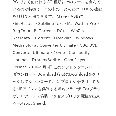
PC でよく使われる 30 種類以上のツールを含んで
いるのが特徴で、その中のほとんどの 99％ の機能
を無料で利用できます。 Make・ABBYY
FineReader・Sublime Text・MailWasher Pro ・
RegEditx・BitTorrent・DC++・WinZip・
Shareaza・uTorrent・FrostWire・Windows
Media Blu-ray Converter Ultimate・VSO DVD
Converter Ultimate・4Sync・Connectify
Hotspot・Express Scribe・Gom Player・
Format 2011年5月6日 このソフトをダウンロード
ダウンロード Download (sig)のDownloadをクリ
ックしてダウンロード。 にプロキシを使用してみ
る; IPアドレスを偽装する匿名ブラウザ｢Torブラウ
ザ｣; IPアドレス偽装 アクセスブロック回避が出来
るHotspot Shield.