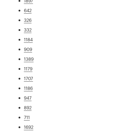
1897
642
326
332
1184
909
1389
1179
1707
1186
947
892
711
1692