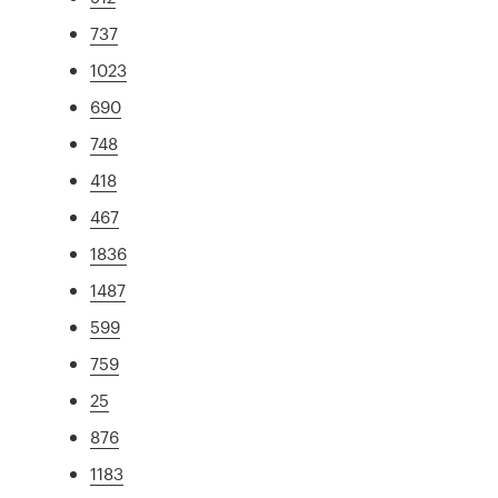
737
1023
690
748
418
467
1836
1487
599
759
25
876
1183