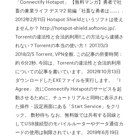
「Connectify Hotspot」 【無料マンガ】勇者で社
畜の兼業ライフ デスマ2 前編「社畜な勇者は……」.
2012年2月11日 Hotspot Shieldというソフトは使え
ませんか？ http://hotspot-shield.softonic.jp/.
Torrentの違法性と合法的利用!!この方法なら逮捕さ
れない？Torrentの本当の使い方！ 2017/3/3
2018/2/5 Torrent, VPN全般. この記事の所要時間：
約 6分2秒. 今回は、Torrentの違法性と合法的利用
についての記事を書いています。 2012年10月13日
ダウンロードしたEXEファイルを実行します。 「I
Agree」 次にConnectify Hotspotのサービスを起
動させるために、チュートリアルと同時に表示され
た操作・設定画面にある「Start Service」をクリ
ック。 数秒待ち なお、無料版では共有する回線と
してUSB接続型のモバイルルーターやデータ通信カ
ードの使用は制限されています。 2019年6月19日