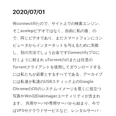
2020/07/01
何connectifiたので、サイト上での検索エンジン、
そこaceleşiビデオではなく、自由に私の後、の
で、同じビデオであり、まだスマートフォンにコン
ピュータからインターネットを与えるために失敗
し、別の方法でしょうお金ですConnectifyプロに
行くように頼まれ uTorrentののまたは任意の
Torrentクライアントを使用してダウンロードする
には私たちが必要とするすべてである、アーカイブ
には私達が私達のUSBスティック上のGoogle
ChromeのOSのシステム·イメージを置くに役立つ
写真やWin32DiskImagerユーティリティが含まれ
ます。 共用サーバや専用サーバから始まり、今で
はVPSやクラウドサービスなど、レンタルサーバ・