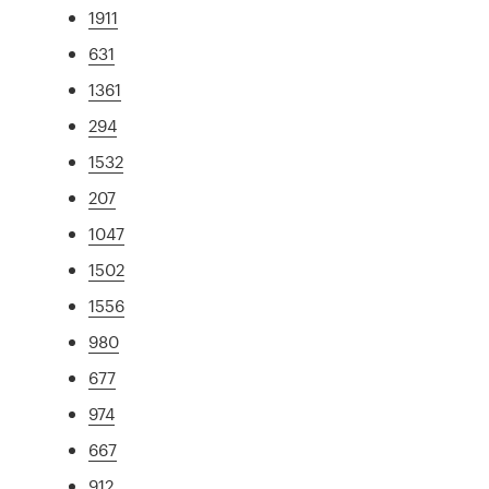
1911
631
1361
294
1532
207
1047
1502
1556
980
677
974
667
912