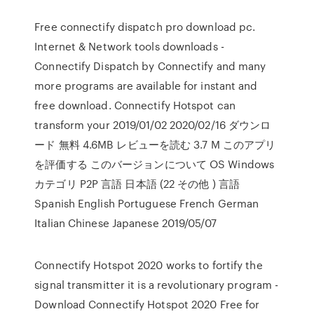
Free connectify dispatch pro download pc.
Internet & Network tools downloads -
Connectify Dispatch by Connectify and many
more programs are available for instant and
free download. Connectify Hotspot can
transform your 2019/01/02 2020/02/16 ダウンロ
ード 無料 4.6MB レビューを読む 3.7 M このアプリ
を評価する このバージョンについて OS Windows
カテゴリ P2P 言語 日本語 (22 その他 ) 言語
Spanish English Portuguese French German
Italian Chinese Japanese 2019/05/07
Connectify Hotspot 2020 works to fortify the
signal transmitter it is a revolutionary program -
Download Connectify Hotspot 2020 Free for