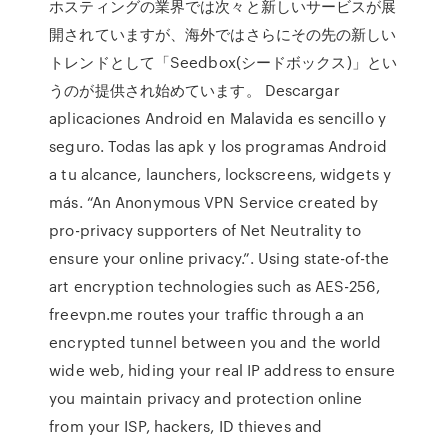
ホスティングの業界では次々と新しいサービスが展
開されていますが、海外ではさらにその先の新しい
トレンドとして「Seedbox(シードボックス)」とい
うのが提供され始めています。 Descargar
aplicaciones Android en Malavida es sencillo y
seguro. Todas las apk y los programas Android
a tu alcance, launchers, lockscreens, widgets y
más. “An Anonymous VPN Service created by
pro-privacy supporters of Net Neutrality to
ensure your online privacy.”. Using state-of-the
art encryption technologies such as AES-256,
freevpn.me routes your traffic through a an
encrypted tunnel between you and the world
wide web, hiding your real IP address to ensure
you maintain privacy and protection online
from your ISP, hackers, ID thieves and