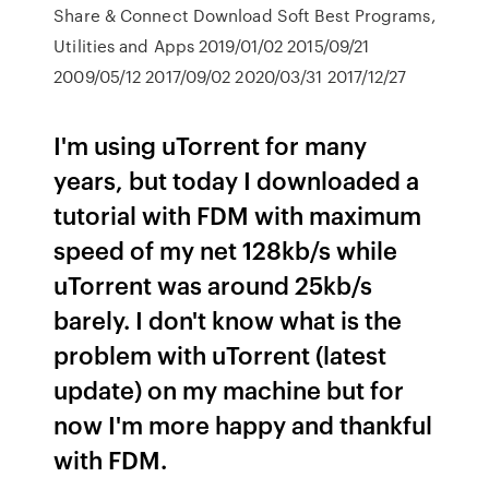
Share & Connect Download Soft Best Programs,
Utilities and Apps 2019/01/02 2015/09/21
2009/05/12 2017/09/02 2020/03/31 2017/12/27
I'm using uTorrent for many
years, but today I downloaded a
tutorial with FDM with maximum
speed of my net 128kb/s while
uTorrent was around 25kb/s
barely. I don't know what is the
problem with uTorrent (latest
update) on my machine but for
now I'm more happy and thankful
with FDM.