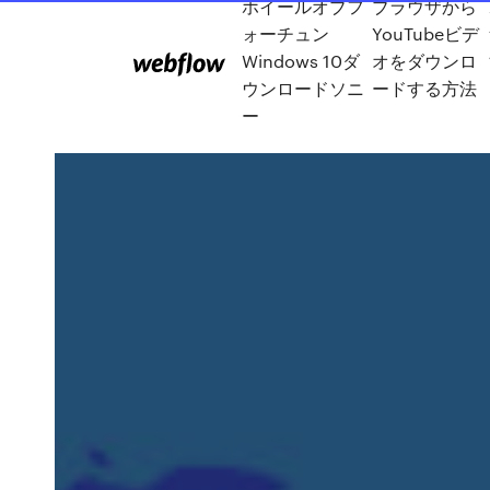
ホイールオブフ
ブラウザから
ォーチュン
YouTubeビデ
Windows 10ダ
オをダウンロ
ウンロードソニ
ードする方法
ー