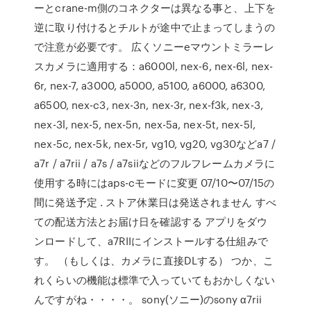
ーとcrane-m側のコネクターは異なる事と、上下を
逆に取り付けるとチルトが途中で止まってしまうの
で注意が必要です。 広くソニーeマウントミラーレ
スカメラに適用する：a6000l, nex-6, nex-6l, nex-
6r, nex-7, a3000, a5000, a5100, a6000, a6300,
a6500, nex-c3, nex-3n, nex-3r, nex-f3k, nex-3,
nex-3l, nex-5, nex-5n, nex-5a, nex-5t, nex-5l,
nex-5c, nex-5k, nex-5r, vg10, vg20, vg30などa7 /
a7r / a7rii / a7s / a7siiなどのフルフレームカメラに
使用する時にはaps-cモードに変更 07/10〜07/15の
間に発送予定 . ストア休業日は発送されません すべ
ての配送方法とお届け日を確認する アプリをダウ
ンロードして、a7RIIにインストールする仕組みで
す。 （もしくは、カメラに直接DLする） つか、こ
れくらいの機能は標準で入っていてもおかしくない
んですがね・・・・。 sony(ソニー)のsony α7rii