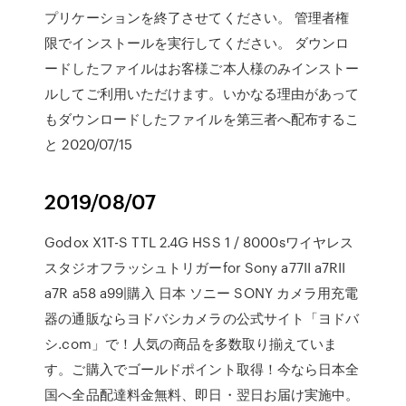
プリケーションを終了させてください。 管理者権
限でインストールを実行してください。 ダウンロ
ードしたファイルはお客様ご本人様のみインストー
ルしてご利用いただけます。いかなる理由があって
もダウンロードしたファイルを第三者へ配布するこ
と 2020/07/15
2019/08/07
Godox X1T-S TTL 2.4G HSS 1 / 8000sワイヤレス
スタジオフラッシュトリガーfor Sony a77II a7RII
a7R a58 a99|購入 日本 ソニー SONY カメラ用充電
器の通販ならヨドバシカメラの公式サイト「ヨドバ
シ.com」で！人気の商品を多数取り揃えていま
す。ご購入でゴールドポイント取得！今なら日本全
国へ全品配達料金無料、即日・翌日お届け実施中。