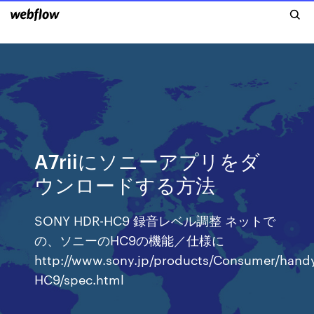
A7riiにソニーアプリをダ
ウンロードする方法
SONY HDR-HC9 録音レベル調整 ネットで
の、ソニーのHC9の機能／仕様に
http://www.sony.jp/products/Consumer/ha
HC9/spec.html