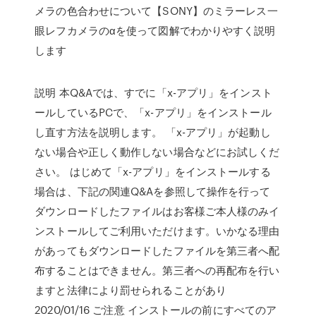
メラの色合わせについて【SONY】のミラーレス一
眼レフカメラのαを使って図解でわかりやすく説明
します
説明 本Q&Aでは、すでに「x-アプリ」をインスト
ールしているPCで、「x-アプリ」をインストール
し直す方法を説明します。 「x-アプリ」が起動し
ない場合や正しく動作しない場合などにお試しくだ
さい。 はじめて「x-アプリ」をインストールする
場合は、下記の関連Q&Aを参照して操作を行って
ダウンロードしたファイルはお客様ご本人様のみイ
ンストールしてご利用いただけます。いかなる理由
があってもダウンロードしたファイルを第三者へ配
布することはできません。第三者への再配布を行い
ますと法律により罰せられることがあり
2020/01/16 ご注意 インストールの前にすべてのア