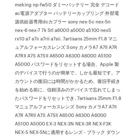
meking np-fw50 ダミーバッテリー 完全 デコード
ac電源アダプター バッテリーカップリング 外部電
源供給器専用dcカプラー sony nex-5c nex-5n
nex-6 nex-7 7k 5tl a6000 a5000 a5100 nex5
rx10 a7 a7ii a7rii a7sii. 7artisans 25mm F1.8 マニ
ュアルフォーカスレンズ Sony カメラA7 A7II A7R
A7RII A7S A7SII A6500 A6300 A6000 A5100
A5000 パスワードをリセットする場合、Apple 製
のデバイスで行うのが簡単で、しかも最短です。ア
カウントの復旧には時間がかかるため、復旧手続き
を始める前に、信頼済みのデバイスで忘れてしまっ
たパスワードをリセットでき. 7artisans 25mm F1.8
マニュアルフォーカスレンズ Sony カメラA7 A7II
A7R A7RII A7S A7SII A6500 A6300 A6000
A5100 A5000 EX-3 NEX-3N NEX-3R NEX-F3K
NEX-5 NEX-5Nに適用するレンズ - ブラック ダウン