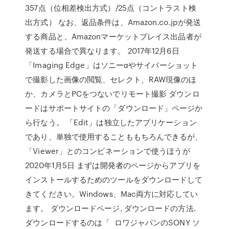
357点（位相差検出方式）/25点（コントラスト検
出方式） なお、返品条件は、Amazon.co.jpが発送
する商品と、Amazonマーケットプレイス出品者が
発送する場合で異なります。 2017年12月6日
「Imaging Edge」はソニーαやサイバーショット
で撮影した画像の閲覧、セレクト、RAW現像のほ
か、カメラとPCをつないでリモート撮影 ダウンロ
ードはサポートサイトの「ダウンロード」ページか
ら行なう。 「Edit」は独立したアプリケーション
であり、単独で使用することももちろんできるが、
「Viewer」とのコンビネーションで使うほうが
2020年1月5日 まずは開発者のページからアプリを
インストールするためのツールをダウンロードして
きてください。Windows、Mac両方に対応してい
ます。 ダウンロードページ. ダウンロードの方法.
ダウンロードするのは「 ロワジャパンのSONY ソ