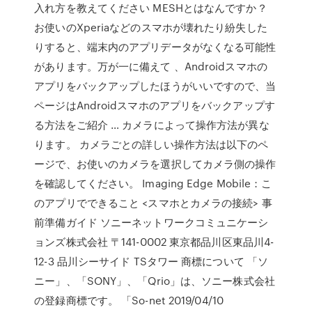
入れ方を教えてください MESHとはなんですか？
お使いのXperiaなどのスマホが壊れたり紛失した
りすると、端末内のアプリデータがなくなる可能性
があります。万が一に備えて 、Androidスマホの
アプリをバックアップしたほうがいいですので、当
ページはAndroidスマホのアプリをバックアップす
る方法をご紹介 … カメラによって操作方法が異な
ります。 カメラごとの詳しい操作方法は以下のペ
ージで、お使いのカメラを選択してカメラ側の操作
を確認してください。 Imaging Edge Mobile：こ
のアプリでできること <スマホとカメラの接続> 事
前準備ガイド ソニーネットワークコミュニケーシ
ョンズ株式会社 〒141-0002 東京都品川区東品川4-
12-3 品川シーサイド TSタワー 商標について 「ソ
ニー」、「SONY」、「Qrio」は、ソニー株式会社
の登録商標です。 「So-net 2019/04/10