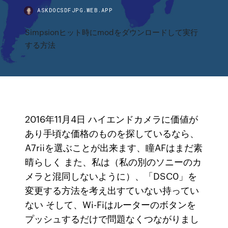
ASKDOCSDFJPG.WEB.APP
Simpsionヒット時にmodをダウンロードして実行
する方法
2016年11月4日 ハイエンドカメラに価値が
あり手頃な価格のものを探しているなら、
A7riiを選ぶことが出来ます、瞳AFはまだ素
晴らしく また、私は（私の別のソニーのカ
メラと混同しないように）、「DSC0」を
変更する方法を考え出すていない持ってい
ない そして、Wi-Fiはルーターのボタンを
プッシュするだけで問題なくつながりまし