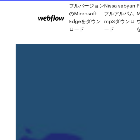
フルバージョン
Nissa sabyan
P
のMicrosoft
フルアルバム
M
Edgeをダウン
mp3ダウンロ
ロード
ード