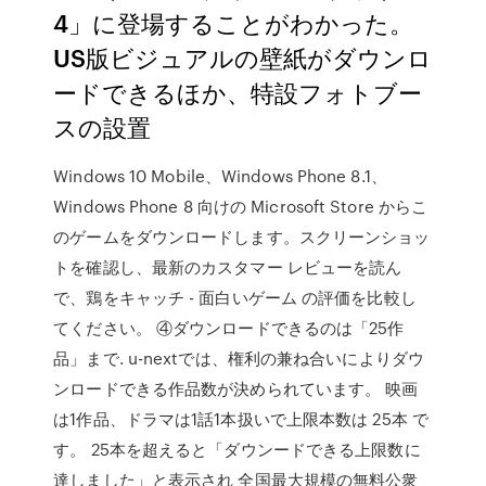
4」に登場することがわかった。
US版ビジュアルの壁紙がダウンロ
ードできるほか、特設フォトブー
スの設置
Windows 10 Mobile、Windows Phone 8.1、
Windows Phone 8 向けの Microsoft Store からこ
のゲームをダウンロードします。スクリーンショッ
トを確認し、最新のカスタマー レビューを読ん
で、鶏をキャッチ - 面白いゲーム の評価を比較し
てください。 ④ダウンロードできるのは「25作
品」まで. u-nextでは、権利の兼ね合いによりダウ
ンロードできる作品数が決められています。 映画
は1作品、ドラマは1話1本扱いで上限本数は 25本 で
す。 25本を超えると「ダウンードできる上限数に
達しました」と表示され 全国最大規模の無料公衆