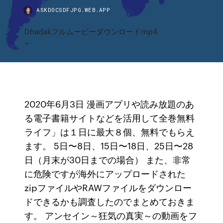
ASKDOCSDFJPG.WEB.APP
Dhadakフルムービーダウンロードmp4
2020年6月3日 漫画アプリや読み放題のあ
る電子書籍サイトなどを活用して全巻無料
ライフ」は１日に最大８個、無料でもらえ
ます。 5日〜8日、15日〜18日、25日〜28
日（月末が30日までの場合） また、非常
に危険ですが海外にアップロードされた
zipファイルやRAWファイルをダウンロー
ドできるかも調査したのでまとめておきま
す。 アンセイン～狂気の真実～の動画をフ