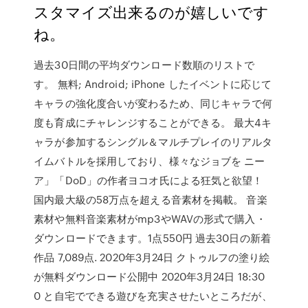
スタマイズ出来るのが嬉しいです
ね。
過去30日間の平均ダウンロード数順のリストで
す。 無料; Android; iPhone したイベントに応じて
キャラの強化度合いが変わるため、同じキャラで何
度も育成にチャレンジすることができる。 最大4キ
ャラが参加するシングル＆マルチプレイのリアルタ
イムバトルを採用しており、様々なジョブを ニー
ア」「DoD」の作者ヨコオ氏による狂気と欲望！
国内最大級の58万点を超える音素材を掲載。 音楽
素材や無料音楽素材がmp3やWAVの形式で購入・
ダウンロードできます。1点550円 過去30日の新着
作品 7,089点. 2020年3月24日 クトゥルフの塗り絵
が無料ダウンロード公開中 2020年3月24日 18:30
0 と自宅でできる遊びを充実させたいところだが、