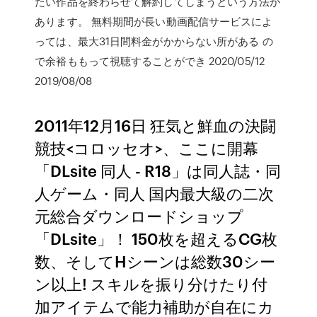
たい作品を終わらせて解約してしまうという方法が
あります。 無料期間が長い動画配信サービスによ
っては、最大31日間料金がかからない所がある の
で余裕ももって視聴することができ 2020/05/12
2019/08/08
2011年12月16日 狂気と鮮血の決闘
競技<コロッセオ>、ここに開幕
「DLsite 同人 - R18」は同人誌・同
人ゲーム・同人 国内最大級の二次
元総合ダウンロードショップ
「DLsite」！ 150枚を超えるCG枚
数、そしてHシーンは総数30シー
ン以上! スキルを振り分けたり付
加アイテムで能力補助が自在にカ