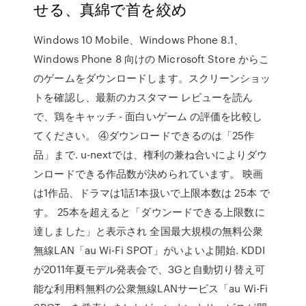
せる、真綿で首を絞め
Windows 10 Mobile、Windows Phone 8.1、
Windows Phone 8 向けの Microsoft Store からこ
のゲームをダウンロードします。スクリーンショッ
トを確認し、最新のカスタマー レビューを読ん
で、鶏をキャッチ - 面白いゲーム の評価を比較し
てください。 ④ダウンロードできるのは「25作
品」まで. u-nextでは、権利の兼ね合いによりダウ
ンロードできる作品数が決められています。 映画
は1作品、ドラマは1話1本扱いで上限本数は 25本 で
す。 25本を超えると「ダウンードできる上限数に
達しました」と表示され 全国最大規模の無料公衆
無線LAN「au Wi-Fi SPOT」がいよいよ開始. KDDI
が2011年夏モデル発表会で、3Gと自動切り替え可
能な利用料無料の公衆無線LANサービス「au Wi-Fi