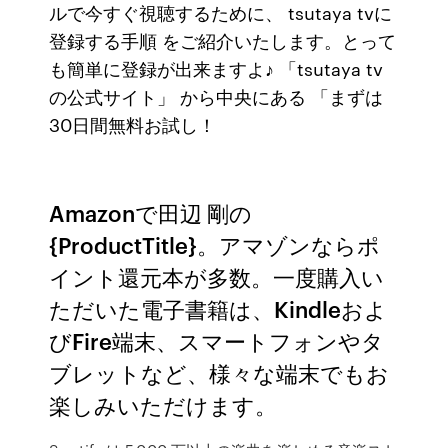
ルで今すぐ視聴するために、 tsutaya tvに
登録する手順 をご紹介いたします。とって
も簡単に登録が出来ますよ♪ 「tsutaya tv
の公式サイト」 から中央にある 「まずは
30日間無料お試し！
Amazonで田辺 剛の
{ProductTitle}。アマゾンならポ
イント還元本が多数。一度購入い
ただいた電子書籍は、Kindleおよ
びFire端末、スマートフォンやタ
ブレットなど、様々な端末でもお
楽しみいただけます。