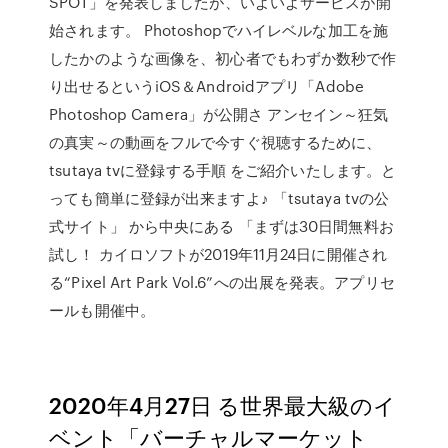
SPOT」を発表しましたが、いよいよサービスが開
始されます。 Photoshopでハイレベルな加工を施
したかのような画像を、初心者でもわずか数秒で作
り出せるというiOS＆Androidアプリ「Adobe
Photoshop Camera」が公開さ アンセイン～狂気
の真実～の動画をフルで今すぐ視聴するために、
tsutaya tvに登録する手順 をご紹介いたします。と
っても簡単に登録が出来ますよ♪ 「tsutaya tvの公
式サイト」 から中央にある 「まずは30日間無料お
試し！ カイロソフトが2019年11月24日に開催され
る“Pixel Art Park Vol.6”への出展を発表。アプリセ
ールも開催中。
2020年4月27日 る世界最大級のイ
ベント「バーチャルマーケット