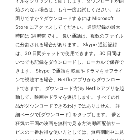
イルをクリックして終了します。ダウンロードが開
始されない場合は、もう一度お試しください。 お
困りですか？ダウンロードするには Microsoft
Store にアクセスしてください。 通話記録の最大
時間は 24 時間です。 長い通話は、複数のファイル
に分割される場合があります。 Skype 通話記録
は、30 日間チャットで使用できます。 30 日間は
いつでも記録をダウンロードし、ローカルで保存で
きます。 Skype で通話を 映画やドラマをオフライ
ンで視聴する場合、Netflixアプリからダウンロー
ドできます。 ダウンロード方法: Netflixアプリを起
動して、映画やドラマを選択します。 すべての作
品がダウンロードできるわけではありません。 詳
細ページで[ダウンロード] をタップします。 夢と
狂気の王国の映画を無料で見る方法 動画配信サー
ビスの一番お得な使い方としては、無料期間中に見