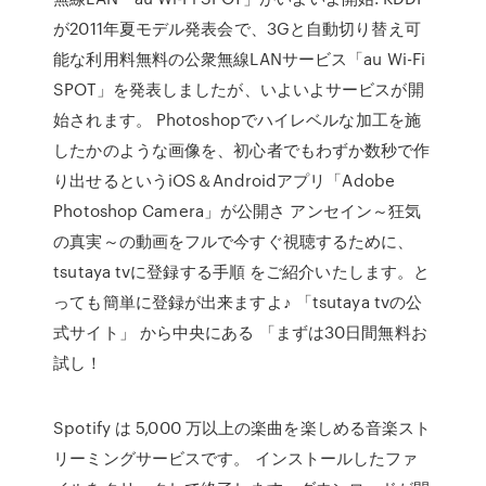
が2011年夏モデル発表会で、3Gと自動切り替え可
能な利用料無料の公衆無線LANサービス「au Wi-Fi
SPOT」を発表しましたが、いよいよサービスが開
始されます。 Photoshopでハイレベルな加工を施
したかのような画像を、初心者でもわずか数秒で作
り出せるというiOS＆Androidアプリ「Adobe
Photoshop Camera」が公開さ アンセイン～狂気
の真実～の動画をフルで今すぐ視聴するために、
tsutaya tvに登録する手順 をご紹介いたします。と
っても簡単に登録が出来ますよ♪ 「tsutaya tvの公
式サイト」 から中央にある 「まずは30日間無料お
試し！
Spotify は 5,000 万以上の楽曲を楽しめる音楽スト
リーミングサービスです。 インストールしたファ