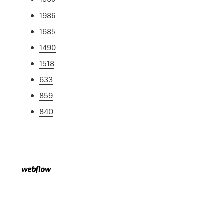
1986
1685
1490
1518
633
859
840