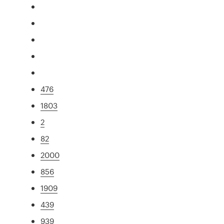
476
1803
2
82
2000
856
1909
439
939