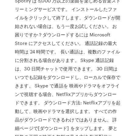
Spotify は 5,000 万以上の楽曲を楽しめる音楽スト
リーミングサービスです。 インストールしたファ
イルをクリックして終了します。ダウンロードが開
始されない場合は、もう一度お試しください。 お
困りですか？ダウンロードするには Microsoft
Store にアクセスしてください。 通話記録の最大
時間は 24 時間です。 長い通話は、複数のファイル
に分割される場合があります。 Skype 通話記録
は、30 日間チャットで使用できます。 30 日間は
いつでも記録をダウンロードし、ローカルで保存で
きます。 Skype で通話を 映画やドラマをオフライ
ンで視聴する場合、Netflixアプリからダウンロー
ドできます。 ダウンロード方法: Netflixアプリを起
動して、映画やドラマを選択します。 すべての作
品がダウンロードできるわけではありません。 詳
細ページで[ダウンロード] をタップします。 夢と