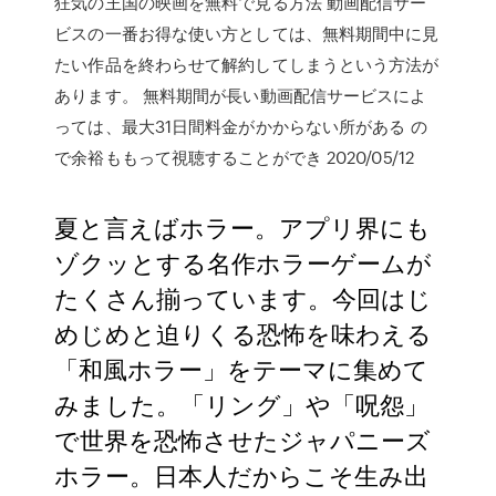
狂気の王国の映画を無料で見る方法 動画配信サー
ビスの一番お得な使い方としては、無料期間中に見
たい作品を終わらせて解約してしまうという方法が
あります。 無料期間が長い動画配信サービスによ
っては、最大31日間料金がかからない所がある の
で余裕ももって視聴することができ 2020/05/12
夏と言えばホラー。アプリ界にも
ゾクッとする名作ホラーゲームが
たくさん揃っています。今回はじ
めじめと迫りくる恐怖を味わえる
「和風ホラー」をテーマに集めて
みました。「リング」や「呪怨」
で世界を恐怖させたジャパニーズ
ホラー。日本人だからこそ生み出