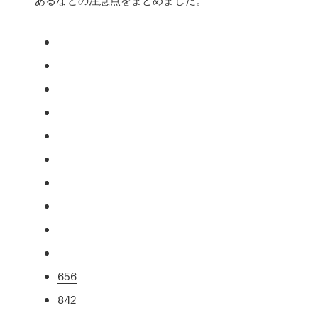
656
842