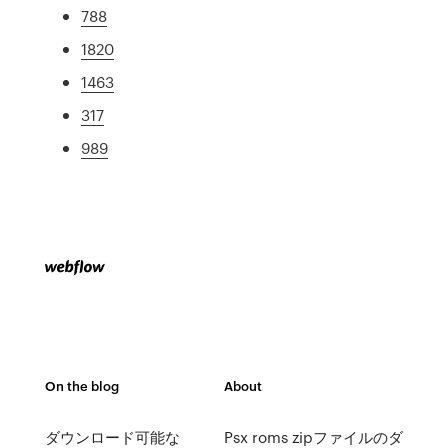
788
1820
1463
317
989
On the blog
About
ダウンロード可能な
Psx roms zipファイルのダ