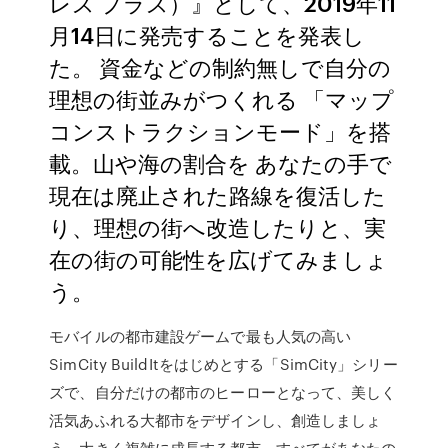
レス プラス）』として、2019年11
月14日に発売することを発表し
た。 資金などの制約無しで自分の
理想の街並みがつくれる 「マップ
コンストラクションモード」を搭
載。山や海の割合を あなたの手で
現在は廃止された路線を復活した
り、理想の街へ改造したりと、実
在の街の可能性を広げてみましょ
う。
モバイルの都市建設ゲームで最も人気の高い
SimCity BuildItをはじめとする「SimCity」シリー
ズで、自分だけの都市のヒーローとなって、美しく
活気あふれる大都市をデザインし、創造しましょ
う。大きく複雑に成長する都市。すべてがあなたの