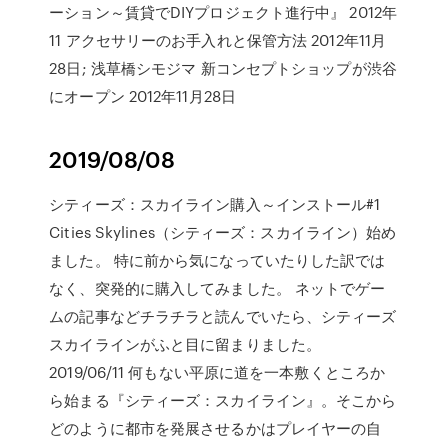
ーション～賃貸でDIYプロジェクト進行中』 2012年
11 アクセサリーのお手入れと保管方法 2012年11月
28日; 浅草橋シモジマ 新コンセプトショップが渋谷
にオープン 2012年11月28日
2019/08/08
シティーズ：スカイライン購入～インストール#1
Cities Skylines（シティーズ：スカイライン）始め
ました。 特に前から気になっていたりした訳では
なく、突発的に購入してみました。 ネットでゲー
ムの記事などチラチラと読んでいたら、シティーズ
スカイラインがふと目に留まりました。
2019/06/11 何もない平原に道を一本敷くところか
ら始まる『シティーズ：スカイライン』。そこから
どのように都市を発展させるかはプレイヤーの自