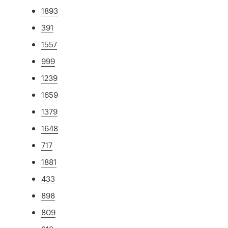
1893
391
1557
999
1239
1659
1379
1648
717
1881
433
898
809