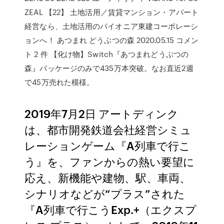
ZEAL 【22】 土地活用／賃貸マンション・アパート
経営なら、土地活用のパイオニア東建コーポレーシ
ョンへ！ あつまれ どうぶつの森 2020.05.15 コメン
ト 2 件 【化け物】Switch『あつまれどうぶつの
森』パッケージのみで435万本突破。なお直近2週
で45万売れた模様。
2019年7月2日 アートディンク
は、都市開発鉄道会社経営シミュ
レーションゲーム『A列車で行こ
う』を、ファンからの熱い要望に
応え、新機能や建物、駅、車両、
シナリオなどが“プラス”された
『A列車で行こうExp.+（エクスプ