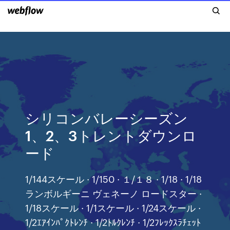
シリコンバレーシーズン
1、2、3トレントダウンロ
ード
1/144スケール · 1/150 · １/１８ · 1/18 · 1/18
ランボルギーニ ヴェネーノ ロードスター ·
1/18スケール · 1/1スケール · 1/24スケール ·
1/2ｴｱｲﾝﾊﾟｸﾄﾚﾝﾁ · 1/2ﾄﾙｸﾚﾝﾁ · 1/2ﾌﾚｯｸｽﾗﾁｪｯﾄ