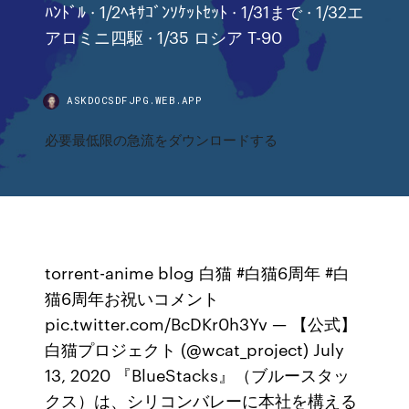
ﾊﾝﾄﾞﾙ · 1/2ﾍｷｻｺﾞﾝｿｹｯﾄｾｯﾄ · 1/31まで · 1/32エ
アロミニ四駆 · 1/35 ロシア T-90
ASKDOCSDFJPG.WEB.APP
必要最低限​​の急流をダウンロードする
torrent-anime blog 白猫 #白猫6周年 #白
猫6周年お祝いコメント
pic.twitter.com/BcDKr0h3Yv — 【公式】
白猫プロジェクト (@wcat_project) July
13, 2020 『BlueStacks』（ブルースタッ
クス）は、シリコンバレーに本社を構える