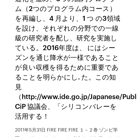
ム（2つのプログラム内コース）
を再編し、4 月より、1 つ の3領域
を設け、それぞれの分野での一線
級の研究者を配し、研究を実施し
ている。2016年度は、 にはシー
ズンを通じ降水が一様であること
が良い収穫を得るために重要であ
ることを明らかにし. た。この知
見
（http://www.ide.go.jp/Japanese/Pub
CiP 協議会、「シリコンバレーを
活用する！
2011年5月31日 FIRE FIRE FIRE １－２巻 ゾンビ学