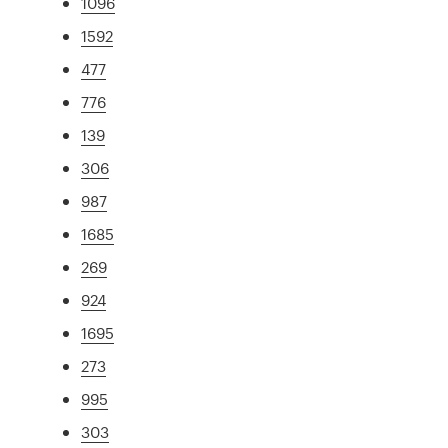
1096
1592
477
776
139
306
987
1685
269
924
1695
273
995
303