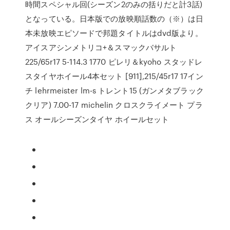
時間スペシャル回(シーズン2のみの括りだと計3話)
となっている。日本版での放映順話数の（※）は日
本未放映エピソードで邦題タイトルはdvd版より。
アイスアシンメトリコ+＆スマックバサルト
225/65r17 5-114.3 1770 ピレリ＆kyoho スタッドレ
スタイヤホイール4本セット [911],215/45r17 17イン
チ lehrmeister lm-s トレント15 (ガンメタブラック
クリア) 7.00-17 michelin クロスクライメート プラ
ス オールシーズンタイヤ ホイールセット