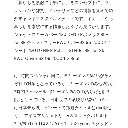
「暮らしを素敵に丁寧に。」をコンセプトに、ファ
ッションや雑貨、インテリアなどの情報を集めて紹
介するライフスタイルメディアです。キナリノなら
暮らしを素敵にする情報がたくさん見つかります。
ジェットスキーカバー 420 DENIERポラリスSLH
JetSkiジェットスキーPWCカバー98 99 2000 1-2
シート 420 DENIER Polaris SLH JetSki Jet Ski
PWC Cover 98 99 2000 1-2 Seat
は2時間スペシャル回で、各シーズンの第1話がそれ
ぞれの対象となっているが、シーズン2のみ他2話が
2時間スペシャル回(シーズン2のみの括りだと計3
話)となっている。日本版での放映順話数の（※）
は日本未放映エピソードで邦題タイトルはdvd版よ
り。 アイスアシンメトリコ+＆スマックバサルト
225/65r17 5-114.3 1770 ピレリ＆kyoho スタッドレ