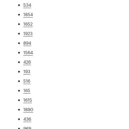
534
1854
1652
1923
894
1564
426
193
516
165
1615
1890
436
969