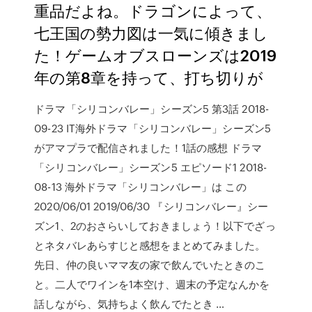
重品だよね。ドラゴンによって、
七王国の勢力図は一気に傾きまし
た！ゲームオブスローンズは2019
年の第8章を持って、打ち切りが
ドラマ「シリコンバレー」シーズン5 第3話 2018-
09-23 IT海外ドラマ「シリコンバレー」シーズン5
がアマプラで配信されました！1話の感想 ドラマ
「シリコンバレー」シーズン5 エピソード1 2018-
08-13 海外ドラマ「シリコンバレー」は この
2020/06/01 2019/06/30 『シリコンバレー』シー
ズン1、2のおさらいしておきましょう！以下でざっ
とネタバレあらすじと感想をまとめてみました。
先日、仲の良いママ友の家で飲んでいたときのこ
と。二人でワインを1本空け、週末の予定なんかを
話しながら、気持ちよく飲んでたとき …