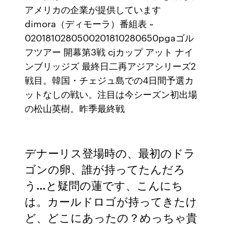
アメリカの企業が提供しています
dimora（ディモーラ）番組表 ~
0201810280500201810280650pgaゴル
フツアー 開幕第3戦 cjカップ アット ナイ
ンブリッジズ 最終日二再アジアシリーズ2
戦目。韓国・チェジュ島での4日間予選カ
ットなしの戦い。注目は今シーズン初出場
の松山英樹。昨季最終戦
デナーリス登場時の、最初のドラ
ゴンの卵、誰が持ってたんだろ
う…と疑問の蓮です、こんにち
は。カールドロゴが持ってきたけ
ど、どこにあったの？めっちゃ貴