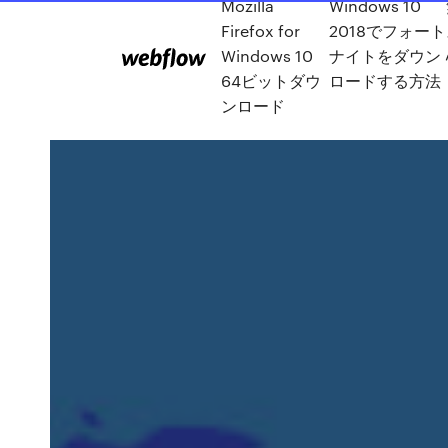
Mozilla
Windows 10
Firefox for
2018でフォート
Windows 10
ナイトをダウン
64ビットダウ
ロードする方法
ンロード