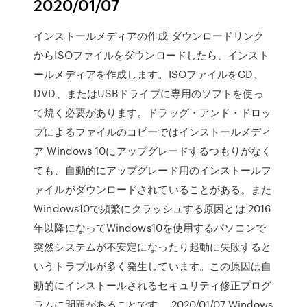
2020/01/07
インストールメディアの作成 ダウンロードリンク
からISOファイルをダウンロードしたら、インスト
ールメディアを作成します。ISOファイルをCD、
DVD、またはUSBドライブに専用のソフトを使っ
て焼く必要があります。ドラッグ・アンド・ドロッ
プによるファイルのコピーではインストールメディ
ア Windows 10にアップグレードするつもりがなく
ても、自動的にアップグレード用のインストールフ
ァイルがダウンロードされていることがある。また
Windows10で頻繁にクラッシュする原因とは 2016
年以降になってWindows10を使用するパソコンで
突然システムが不安定になったり起動に失敗すると
いうトラブルが多く発生しています。この原因は自
動的にインストールされるセキュリティ修正プログ
ラムに問題があることです。 2020/01/07 Windows