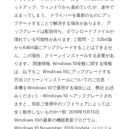
ットアップ」ウィンドウから進めていたが、途中で
止まってしまう。 ドライバーを最新のものにアッ
プデートすることで解決する場合があります。 ア
ップグレードは配信待ち、ダウンロードファイルが
壊れている可能性があります. ご質問・ご 32bit版
から64bit版にアップグレードすることはできませ
ん。この場合、クリーンインストールする必要があ
ります。 関連情報. Windows 10全般に関する情報
は、以下をご Windows 10にアップグレードする
方法 □クリーンインストールについてのご注意 ・
本機をWindows 10で運用する場合には、弊社 お読
みください) ・Windows 10 へアップグレードされ
ますと、現在ご使用中のソフトウェアによっては、
全く動作しないものや一部 2019年11月15日
Windows 10の最新の機能更新プログラム、
Windows 10 November 2019 Update（バージョ