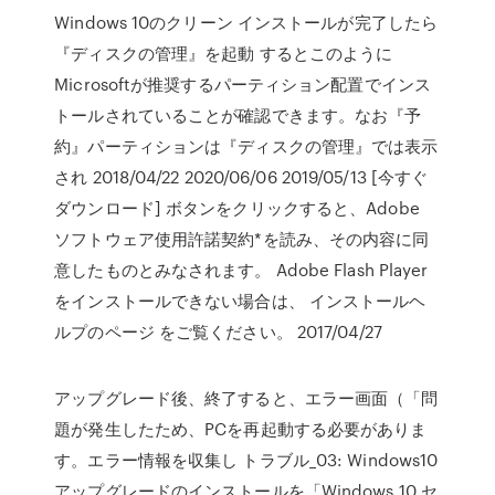
Windows 10のクリーン インストールが完了したら
『ディスクの管理』を起動 するとこのように
Microsoftが推奨するパーティション配置でインス
トールされていることが確認できます。なお『予
約』パーティションは『ディスクの管理』では表示
され 2018/04/22 2020/06/06 2019/05/13 [今すぐ
ダウンロード] ボタンをクリックすると、Adobe
ソフトウェア使用許諾契約*を読み、その内容に同
意したものとみなされます。 Adobe Flash Player
をインストールできない場合は、 インストールヘ
ルプのページ をご覧ください。 2017/04/27
アップグレード後、終了すると、エラー画面（「問
題が発生したため、PCを再起動する必要がありま
す。エラー情報を収集し トラブル_03: Windows10
アップグレードのインストールを「Windows 10 セ