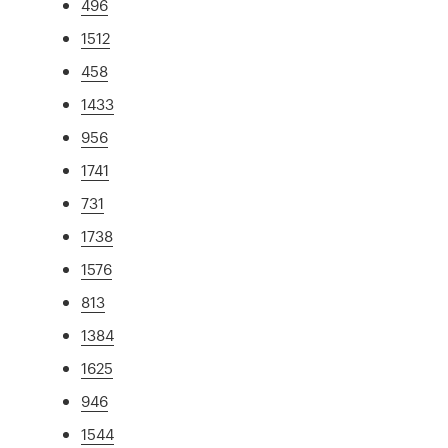
496
1512
458
1433
956
1741
731
1738
1576
813
1384
1625
946
1544