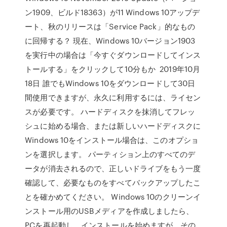
ン1909、ビルド18363）が11 Windows 10アップデ
ート、秋のリリースは「Service Pack」的なもの
に回帰する？ 現在、Windows 10バージョン1903
を実行中の場合は「今すぐダウンロードしてインス
トールする」をクリックして10分もか 2019年10月
18日 誰でもWindows 10をダウンロードして30日
間使用できますが、永久に利用するには、ライセン
スが必要です。 ハードディスクを抹消してフレッ
シュに始める場合、または新しいハードディスクに
Windows 10をインストール場合は、このオプショ
ンを選択します。 パーティション上のすべてのデ
ータが消去されるので、正しいドライブをもう一度
確認して、必要なものをすべてバックアップしたこ
とを確かめてください。 Windows 10のクリーンイ
ンストール用のUSBメディアを作成しましたら、
PCを再起動し、インストールを始めますが、その