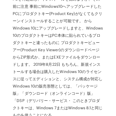
前に注意 事前にWindows10へアップグレードした
PCにプロダクトキー(Product Key)がなくてもクリ
ーンインストールすることが可能です。 から
Windows 10にアップグレードしますと、Windows
10のプロダクトキーはPC本体に貼られているプロ
ダクトキーと違ったものに プロダクトキービュー
アー(Product Key Viewer)のダウンロードページ
からZIP形式か、またはEXEファイルをダウンロー
ドします。 2019年8月22日 もちろん、新規インス
トールする場合は購入したWindows 10のライセン
スに従ってエディションと、システム構成が対応し
Windows 10の販売形態としては、「パッケージ
版」「ダウンロード（オンラインコード）版」
「DSP（デリバリー・サービス・ このときプロダ
クトキーは、Windows 7またはWindows 8.1と同じ
ものを使うことになる。