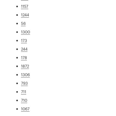
1157
1244
56
1300
173
244
178
1872
1306
793
711
710
1067